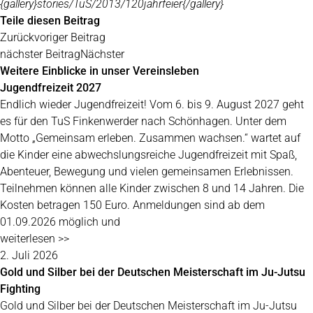
{gallery}stories/TuS/2013/120jahrfeier{/gallery}
Teile diesen Beitrag
Zurück
voriger Beitrag
nächster Beitrag
Nächster
Weitere Einblicke in unser Vereinsleben
Jugendfreizeit 2027
Endlich wieder Jugendfreizeit! Vom 6. bis 9. August 2027 geht
es für den TuS Finkenwerder nach Schönhagen. Unter dem
Motto „Gemeinsam erleben. Zusammen wachsen.“ wartet auf
die Kinder eine abwechslungsreiche Jugendfreizeit mit Spaß,
Abenteuer, Bewegung und vielen gemeinsamen Erlebnissen.
Teilnehmen können alle Kinder zwischen 8 und 14 Jahren. Die
Kosten betragen 150 Euro. Anmeldungen sind ab dem
01.09.2026 möglich und
weiterlesen >>
2. Juli 2026
Gold und Silber bei der Deutschen Meisterschaft im Ju-Jutsu
Fighting
Gold und Silber bei der Deutschen Meisterschaft im Ju-Jutsu