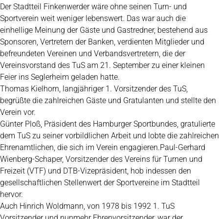
Der Stadtteil Finkenwerder wäre ohne seinen Turn- und
Sportverein weit weniger lebenswert. Das war auch die
einhellige Meinung der Gäste und Gastredner, bestehend aus
Sponsoren, Vertretern der Banken, verdienten Mitglieder und
befreundeten Vereinen und Verbandsvertretern, die der
Vereinsvorstand des TuS am 21. September zu einer kleinen
Feier ins Seglerheim geladen hatte.
Thomas Kielhorn, langjähriger 1. Vorsitzender des TuS,
begrüßte die zahlreichen Gäste und Gratulanten und stellte den
Verein vor.
Günter Ploß, Präsident des Hamburger Sportbundes, gratulierte
dem TuS zu seiner vorbildlichen Arbeit und lobte die zahlreichen
Ehrenamtlichen, die sich im Verein engagieren.Paul-Gerhard
Wienberg-Schaper, Vorsitzender des Vereins für Turnen und
Freizeit (VTF) und DTB-Vizepräsident, hob indessen den
gesellschaftlichen Stellenwert der Sportvereine im Stadtteil
hervor.
Auch Hinrich Woldmann, von 1978 bis 1992 1. TuS
Vorsitzender und nunmehr Ehrenvorsitzender, war der