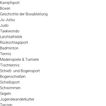
Kampfsport
Boxen
Geschichte der Boxabteilung
Ju-Jutsu
Judo
Taekwondo
Leichtathletik
Rückschlagsport
Badminton
Tennis
Medenspiele & Turniere
Tischtennis
Schieß- und Bogensport
Bogenschießen
Schießsport
Schwimmen
Segeln
Jugendwanderkutter
Tanzen