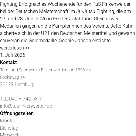
Fighting Erfolgreiches Wochenende für den TuS Finkenwerder
bei der Deutschen Meisterschaft im Ju-Jutsu Fighting, die am
27. und 28. Juni 2026 in Erkelenz stattfand: Gleich zwei
Medaillen gingen an die Kämpferinnen des Vereins. Jette Kuhn
sicherte sich in der U21 den Deutschen Meistertitel und gewann
souverän die Goldmedaille. Sophie Janson erreichte
weiterlesen >>
1. Juli 2026
Kontakt
Turn- und Sportverein Finkenwerder von 1893 e.V.
Focksweg 14
21129 Hamburg
Tel.: 040 – 742 58 11
info@tusfinkenwerder.de
Öffnungszeiten
Montag
Dienstag
Mittwoch