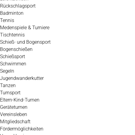
Rückschlagsport
Badminton
Tennis
Medenspiele & Turniere
Tischtennis
Schieß- und Bogensport
Bogenschießen
Schießsport
Schwimmen
Segeln
Jugendwanderkutter
Tanzen
Turnsport
Eltern-Kind-Turnen
Geräteturnen
Vereinsleben
Mitgliedschaft
Fördermöglichkeiten