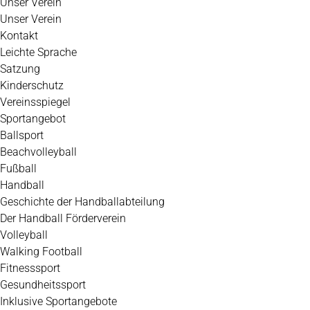
Unser Verein
Unser Verein
Kontakt
Leichte Sprache
Satzung
Kinderschutz
Vereinsspiegel
Sportangebot
Ballsport
Beachvolleyball
Fußball
Handball
Geschichte der Handballabteilung
Der Handball Förderverein
Volleyball
Walking Football
Fitnesssport
Gesundheitssport
Inklusive Sportangebote