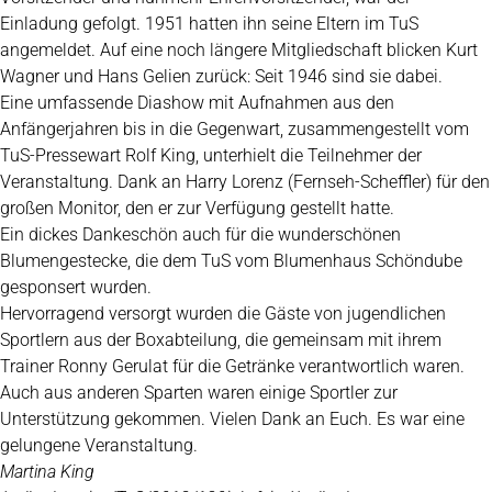
Einladung gefolgt. 1951 hatten ihn seine Eltern im TuS
angemeldet. Auf eine noch längere Mitgliedschaft blicken Kurt
Wagner und Hans Gelien zurück: Seit 1946 sind sie dabei.
Eine umfassende Diashow mit Aufnahmen aus den
Anfängerjahren bis in die Gegenwart, zusammengestellt vom
TuS-Pressewart Rolf King, unterhielt die Teilnehmer der
Veranstaltung. Dank an Harry Lorenz (Fernseh-Scheffler) für den
großen Monitor, den er zur Verfügung gestellt hatte.
Ein dickes Dankeschön auch für die wunderschönen
Blumengestecke, die dem TuS vom Blumenhaus Schöndube
gesponsert wurden.
Hervorragend versorgt wurden die Gäste von jugendlichen
Sportlern aus der Boxabteilung, die gemeinsam mit ihrem
Trainer Ronny Gerulat für die Getränke verantwortlich waren.
Auch aus anderen Sparten waren einige Sportler zur
Unterstützung gekommen. Vielen Dank an Euch. Es war eine
gelungene Veranstaltung.
Martina King