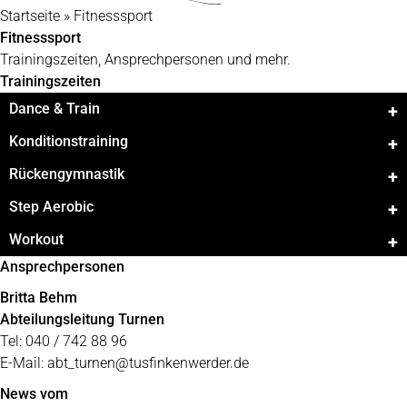
Startseite
»
Fitnesssport
Fitnesssport
Trainingszeiten, Ansprechpersonen und mehr.
Trainingszeiten
Dance & Train
Konditionstraining
Rückengymnastik
Step Aerobic
Workout
Ansprechpersonen
Britta Behm
Abteilungsleitung Turnen
Tel: 040 / 742 88 96
E-Mail:
abt_turnen@tusfinkenwerder.de
News vom