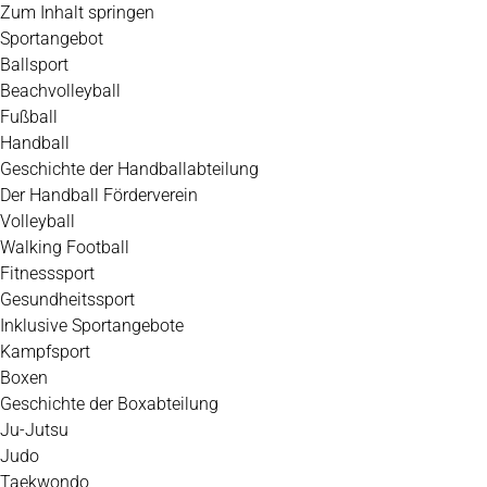
Zum Inhalt springen
Sportangebot
Ballsport
Beachvolleyball
Fußball
Handball
Geschichte der Handballabteilung
Der Handball Förderverein
Volleyball
Walking Football
Fitnesssport
Gesundheitssport
Inklusive Sportangebote
Kampfsport
Boxen
Geschichte der Boxabteilung
Ju-Jutsu
Judo
Taekwondo