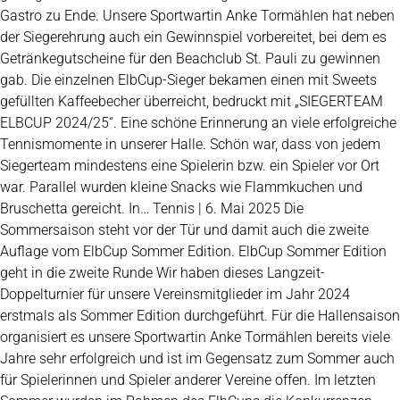
Gastro zu Ende. Unsere Sportwartin Anke Tormählen hat neben
der Siegerehrung auch ein Gewinnspiel vorbereitet, bei dem es
Getränkegutscheine für den Beachclub St. Pauli zu gewinnen
gab. Die einzelnen ElbCup-Sieger bekamen einen mit Sweets
gefüllten Kaffeebecher überreicht, bedruckt mit „SIEGERTEAM
ELBCUP 2024/25“. Eine schöne Erinnerung an viele erfolgreiche
Tennismomente in unserer Halle. Schön war, dass von jedem
Siegerteam mindestens eine Spielerin bzw. ein Spieler vor Ort
war. Parallel wurden kleine Snacks wie Flammkuchen und
Bruschetta gereicht. In… Tennis | 6. Mai 2025 Die
Sommersaison steht vor der Tür und damit auch die zweite
Auflage vom ElbCup Sommer Edition. ElbCup Sommer Edition
geht in die zweite Runde Wir haben dieses Langzeit-
Doppelturnier für unsere Vereinsmitglieder im Jahr 2024
erstmals als Sommer Edition durchgeführt. Für die Hallensaison
organisiert es unsere Sportwartin Anke Tormählen bereits viele
Jahre sehr erfolgreich und ist im Gegensatz zum Sommer auch
für Spielerinnen und Spieler anderer Vereine offen. Im letzten