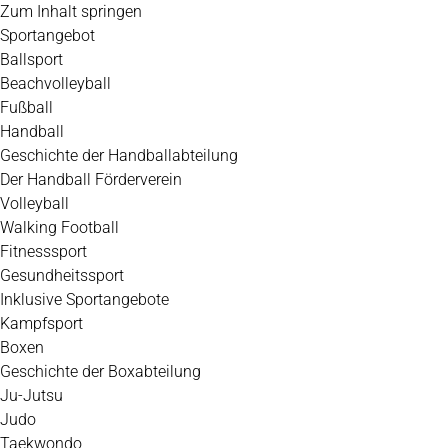
Zum Inhalt springen
Sportangebot
Ballsport
Beachvolleyball
Fußball
Handball
Geschichte der Handballabteilung
Der Handball Förderverein
Volleyball
Walking Football
Fitnesssport
Gesundheitssport
Inklusive Sportangebote
Kampfsport
Boxen
Geschichte der Boxabteilung
Ju-Jutsu
Judo
Taekwondo