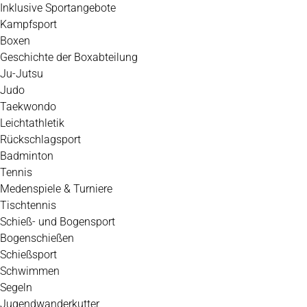
Inklusive Sportangebote
Kampfsport
Boxen
Geschichte der Boxabteilung
Ju-Jutsu
Judo
Taekwondo
Leichtathletik
Rückschlagsport
Badminton
Tennis
Medenspiele & Turniere
Tischtennis
Schieß- und Bogensport
Bogenschießen
Schießsport
Schwimmen
Segeln
Jugendwanderkutter