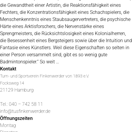
die Gewandtheit einer Artistin, die Reaktionsfähigkeit eines
Fechters, die Konzentrationsfähigkeit eines Schachspielers, die
Menschenkenntnis eines Staubsaugervertreters, die psychische
Härte eines Arktisforschers, die Nervenstärke eines
Sprengmeisters, die Rücksichtslosigkeit eines Kolonialherren,
die Besessenheit eines Bergsteigers sowie über die Intuition und
Fantasie eines Künstlers. Weil diese Eigenschaften so selten in
einer Person versammelt sind, gibt es so wenig gute
Badmintonspieler.“ So weit …
Kontakt
Turn- und Sportverein Finkenwerder von 1893 e.V.
Focksweg 14
21129 Hamburg
Tel.: 040 – 742 58 11
info@tusfinkenwerder.de
Öffnungszeiten
Montag