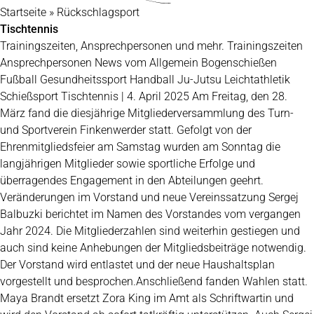
Startseite
»
Rückschlagsport
Tischtennis
Trainingszeiten, Ansprechpersonen und mehr. Trainingszeiten
Ansprechpersonen News vom Allgemein Bogenschießen
Fußball Gesundheitssport Handball Ju-Jutsu Leichtathletik
Schießsport Tischtennis | 4. April 2025 Am Freitag, den 28.
März fand die diesjährige Mitgliederversammlung des Turn-
und Sportverein Finkenwerder statt. Gefolgt von der
Ehrenmitgliedsfeier am Samstag wurden am Sonntag die
langjährigen Mitglieder sowie sportliche Erfolge und
überragendes Engagement in den Abteilungen geehrt.
Veränderungen im Vorstand und neue Vereinssatzung Sergej
Balbuzki berichtet im Namen des Vorstandes vom vergangen
Jahr 2024. Die Mitgliederzahlen sind weiterhin gestiegen und
auch sind keine Anhebungen der Mitgliedsbeiträge notwendig.
Der Vorstand wird entlastet und der neue Haushaltsplan
vorgestellt und besprochen.Anschließend fanden Wahlen statt.
Maya Brandt ersetzt Zora King im Amt als Schriftwartin und