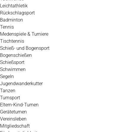
Leichtathletik
Rückschlagsport
Badminton
Tennis
Medenspiele & Turniere
Tischtennis
Schieß- und Bogensport
Bogenschießen
Schießsport
Schwimmen
Segeln
Jugendwanderkutter
Tanzen
Turnsport
Eltern-Kind-Turnen
Geräteturnen
Vereinsleben
Mitgliedschaft