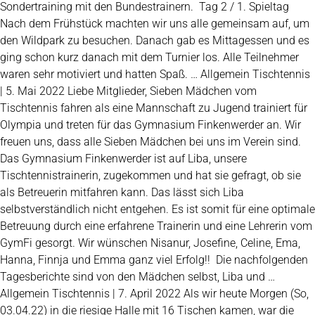
Sondertraining mit den Bundestrainern. Tag 2 / 1. Spieltag
Nach dem Frühstück machten wir uns alle gemeinsam auf, um
den Wildpark zu besuchen. Danach gab es Mittagessen und es
ging schon kurz danach mit dem Turnier los. Alle Teilnehmer
waren sehr motiviert und hatten Spaß. … Allgemein Tischtennis
| 5. Mai 2022 Liebe Mitglieder, Sieben Mädchen vom
Tischtennis fahren als eine Mannschaft zu Jugend trainiert für
Olympia und treten für das Gymnasium Finkenwerder an. Wir
freuen uns, dass alle Sieben Mädchen bei uns im Verein sind.
Das Gymnasium Finkenwerder ist auf Liba, unsere
Tischtennistrainerin, zugekommen und hat sie gefragt, ob sie
als Betreuerin mitfahren kann. Das lässt sich Liba
selbstverständlich nicht entgehen. Es ist somit für eine optimale
Betreuung durch eine erfahrene Trainerin und eine Lehrerin vom
GymFi gesorgt. Wir wünschen Nisanur, Josefine, Celine, Ema,
Hanna, Finnja und Emma ganz viel Erfolg!! Die nachfolgenden
Tagesberichte sind von den Mädchen selbst, Liba und …
Allgemein Tischtennis | 7. April 2022 Als wir heute Morgen (So,
03.04.22) in die riesige Halle mit 16 Tischen kamen, war die