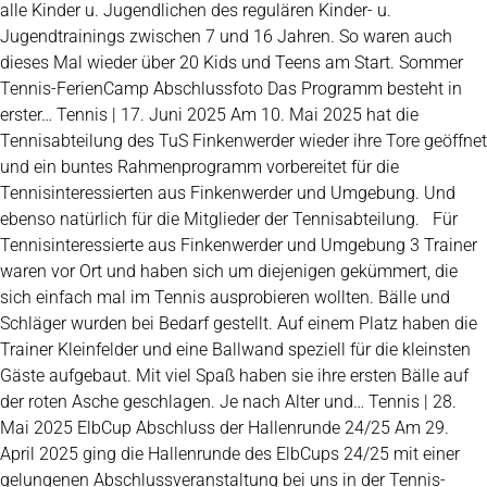
alle Kinder u. Jugendlichen des regulären Kinder- u.
Jugendtrainings zwischen 7 und 16 Jahren. So waren auch
dieses Mal wieder über 20 Kids und Teens am Start. Sommer
Tennis-FerienCamp Abschlussfoto Das Programm besteht in
erster… Tennis | 17. Juni 2025 Am 10. Mai 2025 hat die
Tennisabteilung des TuS Finkenwerder wieder ihre Tore geöffnet
und ein buntes Rahmenprogramm vorbereitet für die
Tennisinteressierten aus Finkenwerder und Umgebung. Und
ebenso natürlich für die Mitglieder der Tennisabteilung. Für
Tennisinteressierte aus Finkenwerder und Umgebung 3 Trainer
waren vor Ort und haben sich um diejenigen gekümmert, die
sich einfach mal im Tennis ausprobieren wollten. Bälle und
Schläger wurden bei Bedarf gestellt. Auf einem Platz haben die
Trainer Kleinfelder und eine Ballwand speziell für die kleinsten
Gäste aufgebaut. Mit viel Spaß haben sie ihre ersten Bälle auf
der roten Asche geschlagen. Je nach Alter und… Tennis | 28.
Mai 2025 ElbCup Abschluss der Hallenrunde 24/25 Am 29.
April 2025 ging die Hallenrunde des ElbCups 24/25 mit einer
gelungenen Abschlussveranstaltung bei uns in der Tennis-