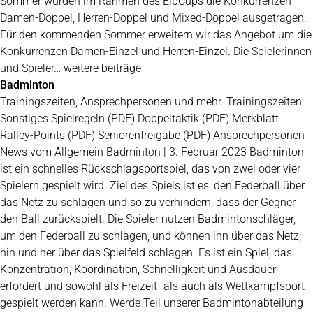
Sommer wurden im Rahmen des ElbCups die Konkurrenzen
Damen-Doppel, Herren-Doppel und Mixed-Doppel ausgetragen.
Für den kommenden Sommer erweitern wir das Angebot um die
Konkurrenzen Damen-Einzel und Herren-Einzel. Die Spielerinnen
und Spieler… weitere beiträge
Badminton
Trainingszeiten, Ansprechpersonen und mehr. Trainingszeiten
Sonstiges Spielregeln (PDF) Doppeltaktik (PDF) Merkblatt
Ralley-Points (PDF) Seniorenfreigabe (PDF) Ansprechpersonen
News vom Allgemein Badminton | 3. Februar 2023 Badminton
ist ein schnelles Rückschlagsportspiel, das von zwei oder vier
Spielern gespielt wird. Ziel des Spiels ist es, den Federball über
das Netz zu schlagen und so zu verhindern, dass der Gegner
den Ball zurückspielt. Die Spieler nutzen Badmintonschläger,
um den Federball zu schlagen, und können ihn über das Netz,
hin und her über das Spielfeld schlagen. Es ist ein Spiel, das
Konzentration, Koordination, Schnelligkeit und Ausdauer
erfordert und sowohl als Freizeit- als auch als Wettkampfsport
gespielt werden kann. Werde Teil unserer Badmintonabteilung