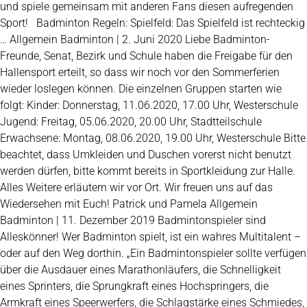
und spiele gemeinsam mit anderen Fans diesen aufregenden
Sport! Badminton Regeln: Spielfeld: Das Spielfeld ist rechteckig
… Allgemein Badminton | 2. Juni 2020 Liebe Badminton-
Freunde, Senat, Bezirk und Schule haben die Freigabe für den
Hallensport erteilt, so dass wir noch vor den Sommerferien
wieder loslegen können. Die einzelnen Gruppen starten wie
folgt: Kinder: Donnerstag, 11.06.2020, 17.00 Uhr, Westerschule
Jugend: Freitag, 05.06.2020, 20.00 Uhr, Stadtteilschule
Erwachsene: Montag, 08.06.2020, 19.00 Uhr, Westerschule Bitte
beachtet, dass Umkleiden und Duschen vorerst nicht benutzt
werden dürfen, bitte kommt bereits in Sportkleidung zur Halle.
Alles Weitere erläutern wir vor Ort. Wir freuen uns auf das
Wiedersehen mit Euch! Patrick und Pamela Allgemein
Badminton | 11. Dezember 2019 Badmintonspieler sind
Alleskönner! Wer Badminton spielt, ist ein wahres Multitalent –
oder auf den Weg dorthin. „Ein Badmintonspieler sollte verfügen
über die Ausdauer eines Marathonläufers, die Schnelligkeit
eines Sprinters, die Sprungkraft eines Hochspringers, die
Armkraft eines Speerwerfers, die Schlagstärke eines Schmiedes,