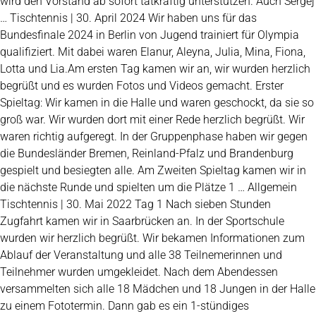
wird den Vorstand ab sofort tatkräftig unterstützen. Auch Sergej
… Tischtennis | 30. April 2024 Wir haben uns für das
Bundesfinale 2024 in Berlin von Jugend trainiert für Olympia
qualifiziert. Mit dabei waren Elanur, Aleyna, Julia, Mina, Fiona,
Lotta und Lia.Am ersten Tag kamen wir an, wir wurden herzlich
begrüßt und es wurden Fotos und Videos gemacht. Erster
Spieltag: Wir kamen in die Halle und waren geschockt, da sie so
groß war. Wir wurden dort mit einer Rede herzlich begrüßt. Wir
waren richtig aufgeregt. In der Gruppenphase haben wir gegen
die Bundesländer Bremen, Reinland-Pfalz und Brandenburg
gespielt und besiegten alle. Am Zweiten Spieltag kamen wir in
die nächste Runde und spielten um die Plätze 1 … Allgemein
Tischtennis | 30. Mai 2022 Tag 1 Nach sieben Stunden
Zugfahrt kamen wir in Saarbrücken an. In der Sportschule
wurden wir herzlich begrüßt. Wir bekamen Informationen zum
Ablauf der Veranstaltung und alle 38 Teilnemerinnen und
Teilnehmer wurden umgekleidet. Nach dem Abendessen
versammelten sich alle 18 Mädchen und 18 Jungen in der Halle
zu einem Fototermin. Dann gab es ein 1-stündiges