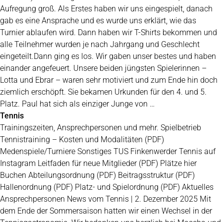
Aufregung groß. Als Erstes haben wir uns eingespielt, danach
gab es eine Ansprache und es wurde uns erklärt, wie das
Turnier ablaufen wird. Dann haben wir T-Shirts bekommen und
alle Teilnehmer wurden je nach Jahrgang und Geschlecht
eingeteilt.Dann ging es los. Wir gaben unser bestes und haben
einander angefeuert. Unsere beiden jüngsten Spielerinnen –
Lotta und Ebrar – waren sehr motiviert und zum Ende hin doch
ziemlich erschöpft. Sie bekamen Urkunden für den 4. und 5.
Platz. Paul hat sich als einziger Junge von …
Tennis
Trainingszeiten, Ansprechpersonen und mehr. Spielbetrieb
Tennistraining – Kosten und Modalitäten (PDF)
Medenspiele/Turniere Sonstiges TUS Finkenwerder Tennis auf
Instagram Leitfaden für neue Mitglieder (PDF) Plätze hier
Buchen Abteilungsordnung (PDF) Beitragsstruktur (PDF)
Hallenordnung (PDF) Platz- und Spielordnung (PDF) Aktuelles
Ansprechpersonen News vom Tennis | 2. Dezember 2025 Mit
dem Ende der Sommersaison hatten wir einen Wechsel in der