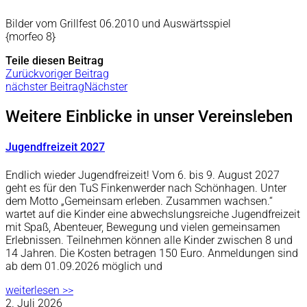
Bilder vom Grillfest 06.2010 und Auswärtsspiel
{morfeo 8}
Teile diesen Beitrag
Zurück
voriger Beitrag
nächster Beitrag
Nächster
Weitere Einblicke in unser Vereinsleben
Jugendfreizeit 2027
Endlich wieder Jugendfreizeit! Vom 6. bis 9. August 2027
geht es für den TuS Finkenwerder nach Schönhagen. Unter
dem Motto „Gemeinsam erleben. Zusammen wachsen.“
wartet auf die Kinder eine abwechslungsreiche Jugendfreizeit
mit Spaß, Abenteuer, Bewegung und vielen gemeinsamen
Erlebnissen. Teilnehmen können alle Kinder zwischen 8 und
14 Jahren. Die Kosten betragen 150 Euro. Anmeldungen sind
ab dem 01.09.2026 möglich und
weiterlesen >>
2. Juli 2026