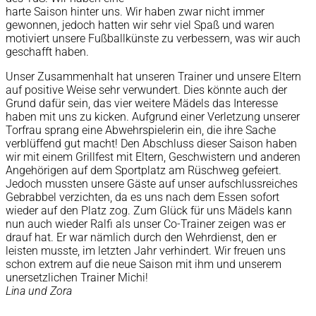
harte Saison hinter uns. Wir haben zwar nicht immer
gewonnen, jedoch hatten wir sehr viel Spaß und waren
motiviert unsere Fußballkünste zu verbessern, was wir auch
geschafft haben.
Unser Zusammenhalt hat unseren Trainer und unsere Eltern
auf positive Weise sehr verwundert. Dies könnte auch der
Grund dafür sein, das vier weitere Mädels das Interesse
haben mit uns zu kicken. Aufgrund einer Verletzung unserer
Torfrau sprang eine Abwehrspielerin ein, die ihre Sache
verblüffend gut macht! Den Abschluss dieser Saison haben
wir mit einem Grillfest mit Eltern, Geschwistern und anderen
Angehörigen auf dem Sportplatz am Rüschweg gefeiert.
Jedoch mussten unsere Gäste auf unser aufschlussreiches
Gebrabbel verzichten, da es uns nach dem Essen sofort
wieder auf den Platz zog. Zum Glück für uns Mädels kann
nun auch wieder Ralfi als unser Co-Trainer zeigen was er
drauf hat. Er war nämlich durch den Wehrdienst, den er
leisten musste, im letzten Jahr verhindert. Wir freuen uns
schon extrem auf die neue Saison mit ihm und unserem
unersetzlichen Trainer Michi!
Lina und Zora