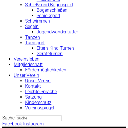
Schieß- und Bogensport
Bogenschießen
Schießsport
Schwimmen
Segeln
Jugendwanderkutter
Tanzen
Turnsport
Eltern-Kind-Turnen
Geräteturnen
Vereinsleben
Mitgliedschaft
Fördermöglichkeiten
Unser Verein
Unser Verein
Kontakt
Leichte Sprache
Satzung
Kinderschutz
Vereinsspiegel
Suche
Facebook
Instagram