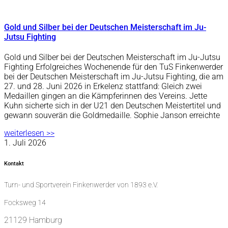
Gold und Silber bei der Deutschen Meisterschaft im Ju-
Jutsu Fighting
Gold und Silber bei der Deutschen Meisterschaft im Ju-Jutsu
Fighting Erfolgreiches Wochenende für den TuS Finkenwerder
bei der Deutschen Meisterschaft im Ju-Jutsu Fighting, die am
27. und 28. Juni 2026 in Erkelenz stattfand: Gleich zwei
Medaillen gingen an die Kämpferinnen des Vereins. Jette
Kuhn sicherte sich in der U21 den Deutschen Meistertitel und
gewann souverän die Goldmedaille. Sophie Janson erreichte
weiterlesen >>
1. Juli 2026
Kontakt
Turn- und Sportverein Finkenwerder von 1893 e.V.
Focksweg 14
21129 Hamburg