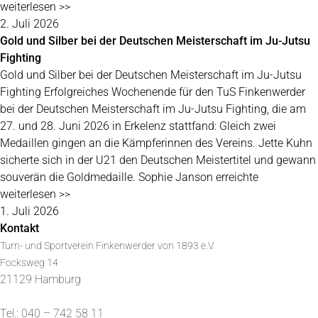
weiterlesen >>
2. Juli 2026
Gold und Silber bei der Deutschen Meisterschaft im Ju-Jutsu
Fighting
Gold und Silber bei der Deutschen Meisterschaft im Ju-Jutsu
Fighting Erfolgreiches Wochenende für den TuS Finkenwerder
bei der Deutschen Meisterschaft im Ju-Jutsu Fighting, die am
27. und 28. Juni 2026 in Erkelenz stattfand: Gleich zwei
Medaillen gingen an die Kämpferinnen des Vereins. Jette Kuhn
sicherte sich in der U21 den Deutschen Meistertitel und gewann
souverän die Goldmedaille. Sophie Janson erreichte
weiterlesen >>
1. Juli 2026
Kontakt
Turn- und Sportverein Finkenwerder von 1893 e.V.
Focksweg 14
21129 Hamburg
Tel.: 040 – 742 58 11