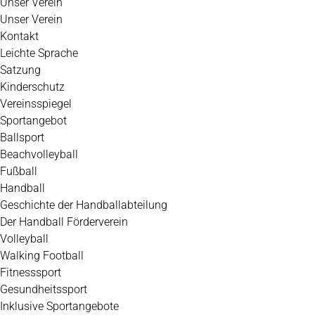
Unser Verein
Unser Verein
Kontakt
Leichte Sprache
Satzung
Kinderschutz
Vereinsspiegel
Sportangebot
Ballsport
Beachvolleyball
Fußball
Handball
Geschichte der Handballabteilung
Der Handball Förderverein
Volleyball
Walking Football
Fitnesssport
Gesundheitssport
Inklusive Sportangebote