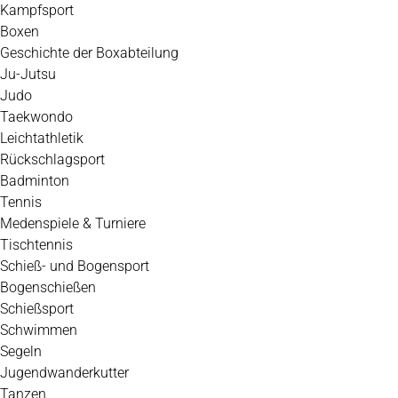
Kampfsport
Boxen
Geschichte der Boxabteilung
Ju-Jutsu
Judo
Taekwondo
Leichtathletik
Rückschlagsport
Badminton
Tennis
Medenspiele & Turniere
Tischtennis
Schieß- und Bogensport
Bogenschießen
Schießsport
Schwimmen
Segeln
Jugendwanderkutter
Tanzen