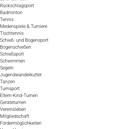
Rückschlagsport
Badminton
Tennis
Medenspiele & Turniere
Tischtennis
Schieß- und Bogensport
Bogenschießen
Schießsport
Schwimmen
Segeln
Jugendwanderkutter
Tanzen
Turnsport
Eltern-Kind-Turnen
Geräteturnen
Vereinsleben
Mitgliedschaft
Fördermöglichkeiten