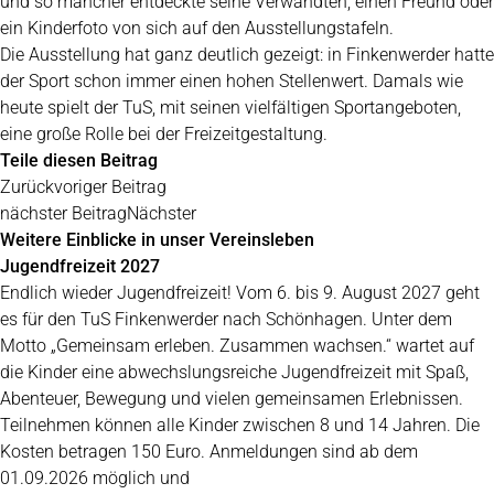
und so mancher entdeckte seine Verwandten, einen Freund oder
ein Kinderfoto von sich auf den Ausstellungstafeln.
Die Ausstellung hat ganz deutlich gezeigt: in Finkenwerder hatte
der Sport schon immer einen hohen Stellenwert. Damals wie
heute spielt der TuS, mit seinen vielfältigen Sportangeboten,
eine große Rolle bei der Freizeitgestaltung.
Teile diesen Beitrag
Zurück
voriger Beitrag
nächster Beitrag
Nächster
Weitere Einblicke in unser Vereinsleben
Jugendfreizeit 2027
Endlich wieder Jugendfreizeit! Vom 6. bis 9. August 2027 geht
es für den TuS Finkenwerder nach Schönhagen. Unter dem
Motto „Gemeinsam erleben. Zusammen wachsen.“ wartet auf
die Kinder eine abwechslungsreiche Jugendfreizeit mit Spaß,
Abenteuer, Bewegung und vielen gemeinsamen Erlebnissen.
Teilnehmen können alle Kinder zwischen 8 und 14 Jahren. Die
Kosten betragen 150 Euro. Anmeldungen sind ab dem
01.09.2026 möglich und