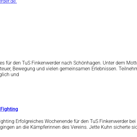
der.de.
ht es für den TuS Finkenwerder nach Schönhagen. Unter dem Mo
nteuer, Bewegung und vielen gemeinsamen Erlebnissen. Teilnehm
glich und
 Fighting
ighting Erfolgreiches Wochenende für den TuS Finkenwerder bei 
n gingen an die Kämpferinnen des Vereins. Jette Kuhn sicherte 