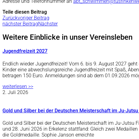
Adresse und Telefonnummer an
abt_schwimmen@tusfinkenwer
Teile diesen Beitrag
Zurück
voriger Beitrag
nächster Beitrag
Nächster
Weitere Einblicke in unser Vereinsleben
Jugendfreizeit 2027
Endlich wieder Jugendfreizeit! Vom 6. bis 9. August 2027 ge
Kinder eine abwechslungsreiche Jugendfreizeit mit Spaß, Abe
betragen 150 Euro. Anmeldungen sind ab dem 01.09.2026 mö
weiterlesen >>
2. Juli 2026
Gold und Silber bei der Deutschen Meisterschaft im Ju-Jutsu
Gold und Silber bei der Deutschen Meisterschaft im Ju-Jutsu F
und 28. Juni 2026 in Erkelenz stattfand: Gleich zwei Medaille
die Goldmedaille. Sophie Janson erreichte