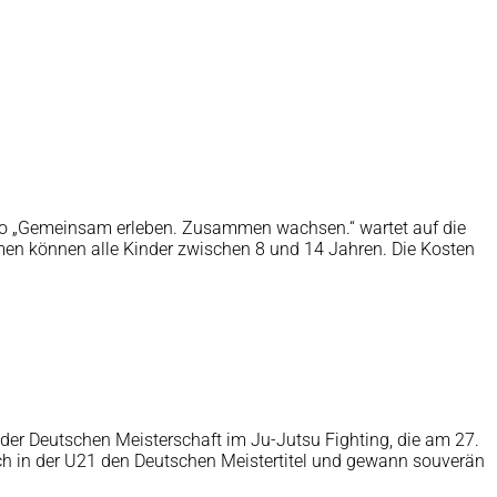
tto „Gemeinsam erleben. Zusammen wachsen.“ wartet auf die
en können alle Kinder zwischen 8 und 14 Jahren. Die Kosten
der Deutschen Meisterschaft im Ju-Jutsu Fighting, die am 27.
sich in der U21 den Deutschen Meistertitel und gewann souverän