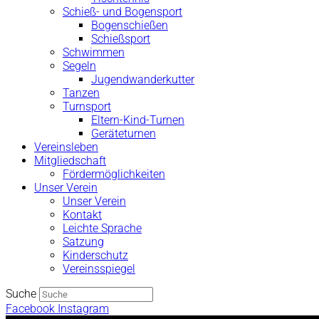
Schieß- und Bogensport
Bogenschießen
Schießsport
Schwimmen
Segeln
Jugendwanderkutter
Tanzen
Turnsport
Eltern-Kind-Turnen
Geräteturnen
Vereinsleben
Mitgliedschaft
Fördermöglichkeiten
Unser Verein
Unser Verein
Kontakt
Leichte Sprache
Satzung
Kinderschutz
Vereinsspiegel
Suche
Facebook
Instagram