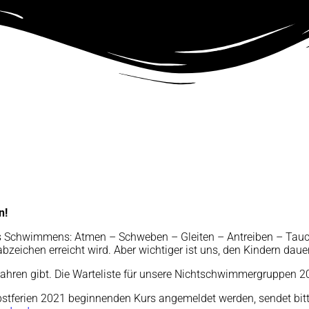
n!
s Schwimmens: Atmen – Schweben – Gleiten – Antreiben – Tauch
eichen erreicht wird. Aber wichtiger ist uns, den Kindern daue
Jahren gibt. Die Warteliste für unsere Nichtschwimmergruppen 2020
rbstferien 2021 beginnenden Kurs angemeldet werden, sendet bi