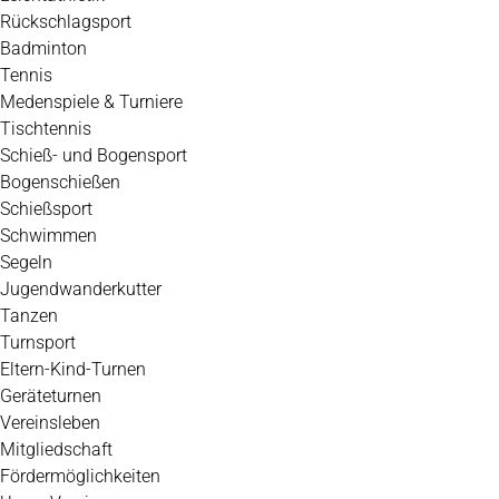
Rückschlagsport
Badminton
Tennis
Medenspiele & Turniere
Tischtennis
Schieß- und Bogensport
Bogenschießen
Schießsport
Schwimmen
Segeln
Jugendwanderkutter
Tanzen
Turnsport
Eltern-Kind-Turnen
Geräteturnen
Vereinsleben
Mitgliedschaft
Fördermöglichkeiten