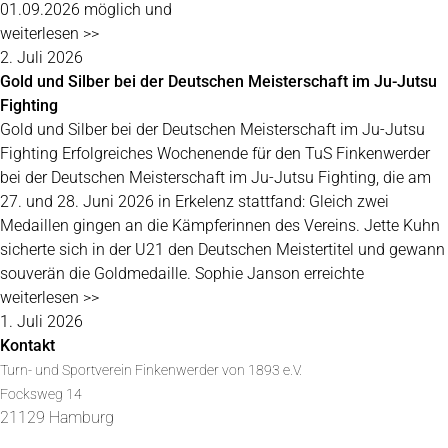
01.09.2026 möglich und
weiterlesen >>
2. Juli 2026
Gold und Silber bei der Deutschen Meisterschaft im Ju-Jutsu
Fighting
Gold und Silber bei der Deutschen Meisterschaft im Ju-Jutsu
Fighting Erfolgreiches Wochenende für den TuS Finkenwerder
bei der Deutschen Meisterschaft im Ju-Jutsu Fighting, die am
27. und 28. Juni 2026 in Erkelenz stattfand: Gleich zwei
Medaillen gingen an die Kämpferinnen des Vereins. Jette Kuhn
sicherte sich in der U21 den Deutschen Meistertitel und gewann
souverän die Goldmedaille. Sophie Janson erreichte
weiterlesen >>
1. Juli 2026
Kontakt
Turn- und Sportverein Finkenwerder von 1893 e.V.
Focksweg 14
21129 Hamburg