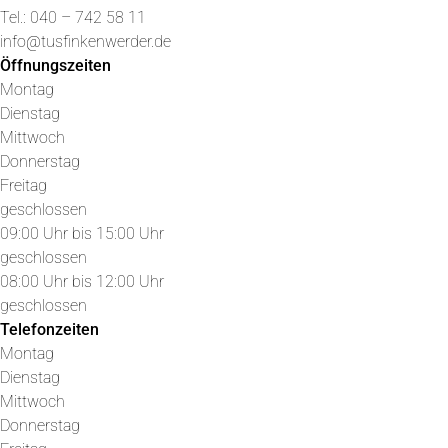
Tel.: 040 – 742 58 11
info@tusfinkenwerder.de
Öffnungszeiten
Montag
Dienstag
Mittwoch
Donnerstag
Freitag
geschlossen
09:00 Uhr bis 15:00 Uhr
geschlossen
08:00 Uhr bis 12:00 Uhr
geschlossen
Telefonzeiten
Montag
Dienstag
Mittwoch
Donnerstag