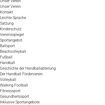
Unser Verein
Unser Verein
Kontakt
Leichte Sprache
Satzung
Kinderschutz
Vereinsspiegel
Sportangebot
Ballsport
Beachvolleyball
Fußball
Handball
Geschichte der Handballabteilung
Der Handball Förderverein
Volleyball
Walking Football
Fitnesssport
Gesundheitssport
Inklusive Sportangebote