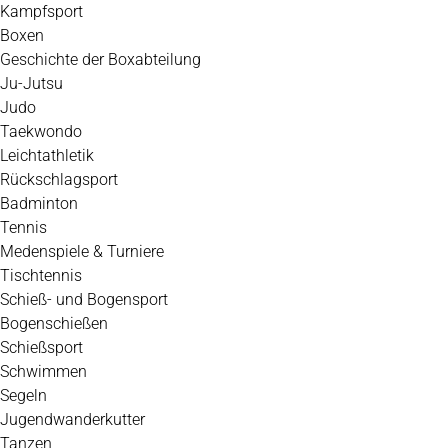
Kampfsport
Boxen
Geschichte der Boxabteilung
Ju-Jutsu
Judo
Taekwondo
Leichtathletik
Rückschlagsport
Badminton
Tennis
Medenspiele & Turniere
Tischtennis
Schieß- und Bogensport
Bogenschießen
Schießsport
Schwimmen
Segeln
Jugendwanderkutter
Tanzen