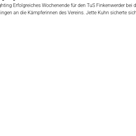
ghting Erfolgreiches Wochenende für den TuS Finkenwerder bei d
 gingen an die Kämpferinnen des Vereins. Jette Kuhn sicherte si