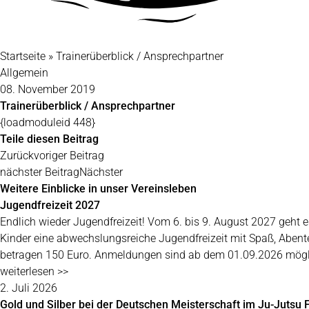
Startseite
»
Trainerüberblick / Ansprechpartner
Allgemein
08. November 2019
Trainerüberblick / Ansprechpartner
{loadmoduleid 448}
Teile diesen Beitrag
Zurück
voriger Beitrag
nächster Beitrag
Nächster
Weitere Einblicke in unser Vereinsleben
Jugendfreizeit 2027
Endlich wieder Jugendfreizeit! Vom 6. bis 9. August 2027 geh
Kinder eine abwechslungsreiche Jugendfreizeit mit Spaß, Aben
betragen 150 Euro. Anmeldungen sind ab dem 01.09.2026 mögl
weiterlesen >>
2. Juli 2026
Gold und Silber bei der Deutschen Meisterschaft im Ju-Jutsu F