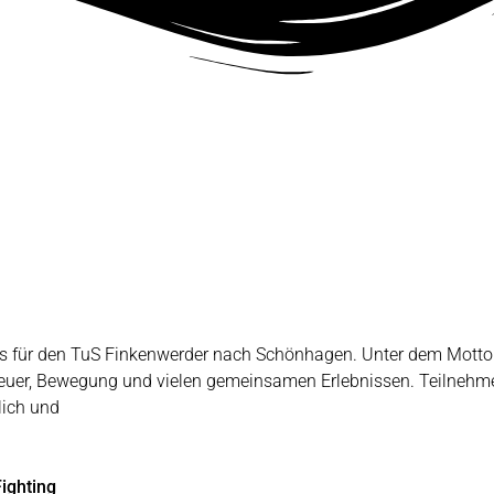
t es für den TuS Finkenwerder nach Schönhagen. Unter dem Mot
teuer, Bewegung und vielen gemeinsamen Erlebnissen. Teilnehme
ich und
ighting