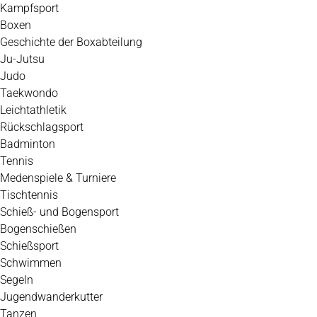
Kampfsport
Boxen
Geschichte der Boxabteilung
Ju-Jutsu
Judo
Taekwondo
Leichtathletik
Rückschlagsport
Badminton
Tennis
Medenspiele & Turniere
Tischtennis
Schieß- und Bogensport
Bogenschießen
Schießsport
Schwimmen
Segeln
Jugendwanderkutter
Tanzen