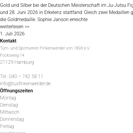
Gold und Silber bei der Deutschen Meisterschaft im Ju-Jutsu Fi
und 28. Juni 2026 in Erkelenz stattfand: Gleich zwei Medaillen
die Goldmedaille. Sophie Janson erreichte
weiterlesen >>
1. Juli 2026
Kontakt
Turn- und Sportverein Finkenwerder von 1893 e.V.
Focksweg 14
21129 Hamburg
Tel.: 040 – 742 58 11
info@tusfinkenwerder.de
Öffnungszeiten
Montag
Dienstag
Mittwoch
Donnerstag
Freitag