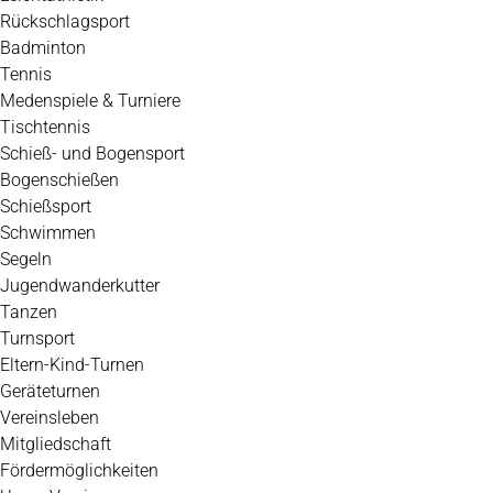
Rückschlagsport
Badminton
Tennis
Medenspiele & Turniere
Tischtennis
Schieß- und Bogensport
Bogenschießen
Schießsport
Schwimmen
Segeln
Jugendwanderkutter
Tanzen
Turnsport
Eltern-Kind-Turnen
Geräteturnen
Vereinsleben
Mitgliedschaft
Fördermöglichkeiten