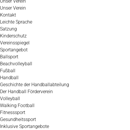
Unser Verein
Unser Verein
Kontakt
Leichte Sprache
Satzung
Kinderschutz
Vereinsspiegel
Sportangebot
Ballsport
Beachvolleyball
Fußball
Handball
Geschichte der Handballabteilung
Der Handball Förderverein
Volleyball
Walking Football
Fitnesssport
Gesundheitssport
Inklusive Sportangebote