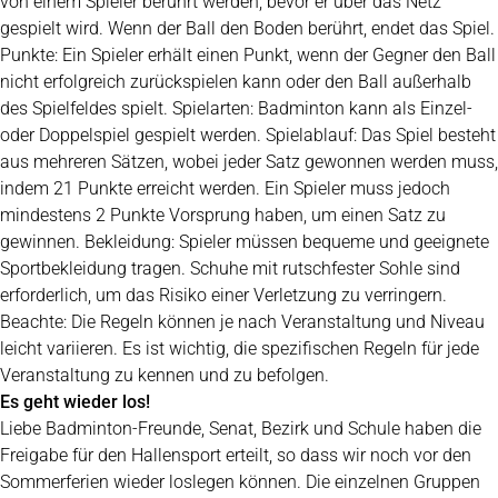
von einem Spieler berührt werden, bevor er über das Netz
gespielt wird. Wenn der Ball den Boden berührt, endet das Spiel.
Punkte: Ein Spieler erhält einen Punkt, wenn der Gegner den Ball
nicht erfolgreich zurückspielen kann oder den Ball außerhalb
des Spielfeldes spielt. Spielarten: Badminton kann als Einzel-
oder Doppelspiel gespielt werden. Spielablauf: Das Spiel besteht
aus mehreren Sätzen, wobei jeder Satz gewonnen werden muss,
indem 21 Punkte erreicht werden. Ein Spieler muss jedoch
mindestens 2 Punkte Vorsprung haben, um einen Satz zu
gewinnen. Bekleidung: Spieler müssen bequeme und geeignete
Sportbekleidung tragen. Schuhe mit rutschfester Sohle sind
erforderlich, um das Risiko einer Verletzung zu verringern.
Beachte: Die Regeln können je nach Veranstaltung und Niveau
leicht variieren. Es ist wichtig, die spezifischen Regeln für jede
Veranstaltung zu kennen und zu befolgen.
Es geht wieder los!
Liebe Badminton-Freunde, Senat, Bezirk und Schule haben die
Freigabe für den Hallensport erteilt, so dass wir noch vor den
Sommerferien wieder loslegen können. Die einzelnen Gruppen