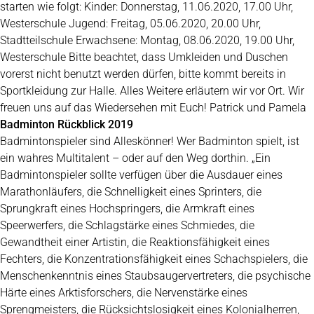
starten wie folgt: Kinder: Donnerstag, 11.06.2020, 17.00 Uhr,
Westerschule Jugend: Freitag, 05.06.2020, 20.00 Uhr,
Stadtteilschule Erwachsene: Montag, 08.06.2020, 19.00 Uhr,
Westerschule Bitte beachtet, dass Umkleiden und Duschen
vorerst nicht benutzt werden dürfen, bitte kommt bereits in
Sportkleidung zur Halle. Alles Weitere erläutern wir vor Ort. Wir
freuen uns auf das Wiedersehen mit Euch! Patrick und Pamela
Badminton Rückblick 2019
Badmintonspieler sind Alleskönner! Wer Badminton spielt, ist
ein wahres Multitalent – oder auf den Weg dorthin. „Ein
Badmintonspieler sollte verfügen über die Ausdauer eines
Marathonläufers, die Schnelligkeit eines Sprinters, die
Sprungkraft eines Hochspringers, die Armkraft eines
Speerwerfers, die Schlagstärke eines Schmiedes, die
Gewandtheit einer Artistin, die Reaktionsfähigkeit eines
Fechters, die Konzentrationsfähigkeit eines Schachspielers, die
Menschenkenntnis eines Staubsaugervertreters, die psychische
Härte eines Arktisforschers, die Nervenstärke eines
Sprengmeisters, die Rücksichtslosigkeit eines Kolonialherren,