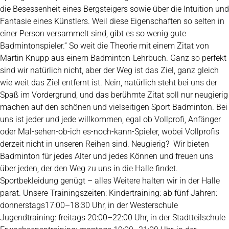
die Besessenheit eines Bergsteigers sowie über die Intuition und
Fantasie eines Künstlers. Weil diese Eigenschaften so selten in
einer Person versammelt sind, gibt es so wenig gute
Badmintonspieler.“ So weit die Theorie mit einem Zitat von
Martin Knupp aus einem Badminton-Lehrbuch. Ganz so perfekt
sind wir natürlich nicht, aber der Weg ist das Ziel, ganz gleich
wie weit das Ziel entfernt ist. Nein, natürlich steht bei uns der
Spaß im Vordergrund, und das berühmte Zitat soll nur neugierig
machen auf den schönen und vielseitigen Sport Badminton. Bei
uns ist jeder und jede willkommen, egal ob Vollprofi, Anfänger
oder Mal-sehen-ob-ich es-noch-kann-Spieler, wobei Vollprofis
derzeit nicht in unseren Reihen sind. Neugierig? Wir bieten
Badminton für jedes Alter und jedes Können und freuen uns
über jeden, der den Weg zu uns in die Halle findet.
Sportbekleidung genügt – alles Weitere halten wir in der Halle
parat. Unsere ­Trainingszeiten: Kindertraining: ab fünf Jahren:
donnerstags17:00–18:30 Uhr, in der Westerschule
Jugendtraining: freitags 20:00–22:00 Uhr, in der Stadtteilschule