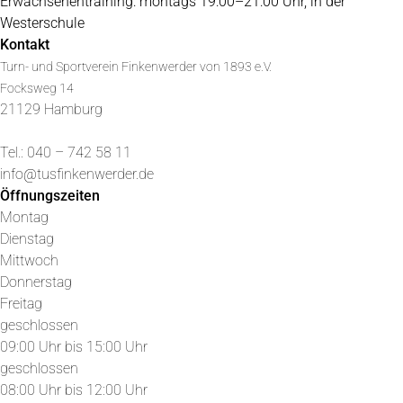
Erwachsenentraining: montags 19:00–21:00 Uhr, in der
Westerschule
Kontakt
Turn- und Sportverein Finkenwerder von 1893 e.V.
Focksweg 14
21129 Hamburg
Tel.: 040 – 742 58 11
info@tusfinkenwerder.de
Öffnungszeiten
Montag
Dienstag
Mittwoch
Donnerstag
Freitag
geschlossen
09:00 Uhr bis 15:00 Uhr
geschlossen
08:00 Uhr bis 12:00 Uhr