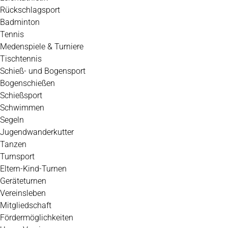
Rückschlagsport
Badminton
Tennis
Medenspiele & Turniere
Tischtennis
Schieß- und Bogensport
Bogenschießen
Schießsport
Schwimmen
Segeln
Jugendwanderkutter
Tanzen
Turnsport
Eltern-Kind-Turnen
Geräteturnen
Vereinsleben
Mitgliedschaft
Fördermöglichkeiten