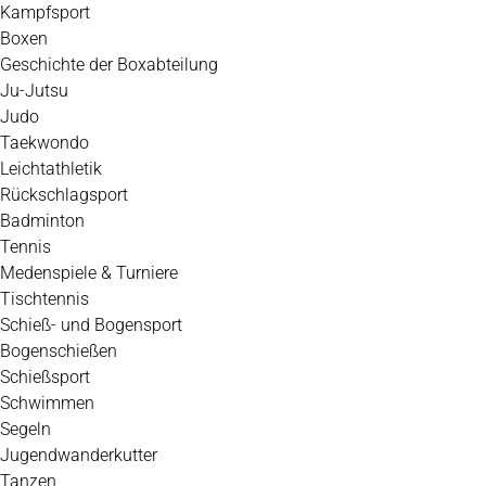
Kampfsport
Boxen
Geschichte der Boxabteilung
Ju-Jutsu
Judo
Taekwondo
Leichtathletik
Rückschlagsport
Badminton
Tennis
Medenspiele & Turniere
Tischtennis
Schieß- und Bogensport
Bogenschießen
Schießsport
Schwimmen
Segeln
Jugendwanderkutter
Tanzen