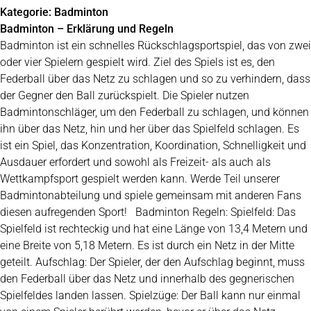
Kategorie:
Badminton
Badminton – Erklärung und Regeln
Badminton ist ein schnelles Rückschlagsportspiel, das von zwei
oder vier Spielern gespielt wird. Ziel des Spiels ist es, den
Federball über das Netz zu schlagen und so zu verhindern, dass
der Gegner den Ball zurückspielt. Die Spieler nutzen
Badmintonschläger, um den Federball zu schlagen, und können
ihn über das Netz, hin und her über das Spielfeld schlagen. Es
ist ein Spiel, das Konzentration, Koordination, Schnelligkeit und
Ausdauer erfordert und sowohl als Freizeit- als auch als
Wettkampfsport gespielt werden kann. Werde Teil unserer
Badmintonabteilung und spiele gemeinsam mit anderen Fans
diesen aufregenden Sport! Badminton Regeln: Spielfeld: Das
Spielfeld ist rechteckig und hat eine Länge von 13,4 Metern und
eine Breite von 5,18 Metern. Es ist durch ein Netz in der Mitte
geteilt. Aufschlag: Der Spieler, der den Aufschlag beginnt, muss
den Federball über das Netz und innerhalb des gegnerischen
Spielfeldes landen lassen. Spielzüge: Der Ball kann nur einmal