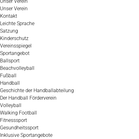
Unser Verein
Unser Verein
Kontakt
Leichte Sprache
Satzung
Kinderschutz
Vereinsspiegel
Sportangebot
Ballsport
Beachvolleyball
Fußball
Handball
Geschichte der Handballabteilung
Der Handball Förderverein
Volleyball
Walking Football
Fitnesssport
Gesundheitssport
Inklusive Sportangebote