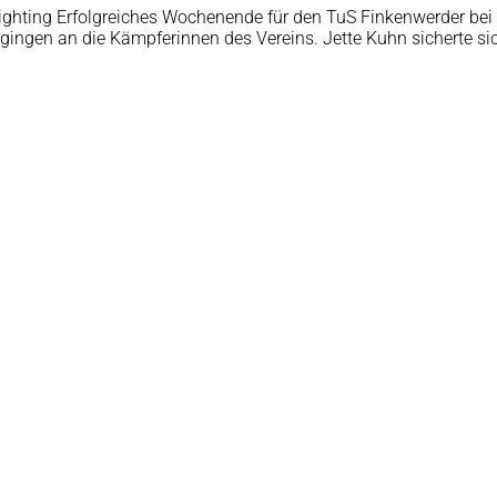
ighting Erfolgreiches Wochenende für den TuS Finkenwerder bei 
n gingen an die Kämpferinnen des Vereins. Jette Kuhn sicherte 