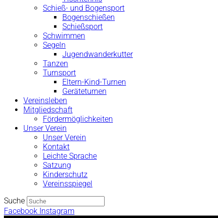
Schieß- und Bogensport
Bogenschießen
Schießsport
Schwimmen
Segeln
Jugendwanderkutter
Tanzen
Turnsport
Eltern-Kind-Turnen
Geräteturnen
Vereinsleben
Mitgliedschaft
Fördermöglichkeiten
Unser Verein
Unser Verein
Kontakt
Leichte Sprache
Satzung
Kinderschutz
Vereinsspiegel
Suche
Facebook
Instagram