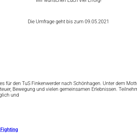
Wir wünschen Euch viel Erfolg!
Die Umfrage geht bis zum 09.05.2021
ht es für den TuS Finkenwerder nach Schönhagen. Unter dem Mo
nteuer, Bewegung und vielen gemeinsamen Erlebnissen. Teilnehm
glich und
 Fighting