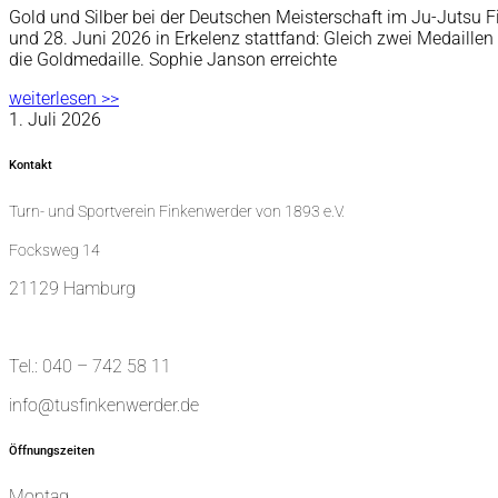
Gold und Silber bei der Deutschen Meisterschaft im Ju-Jutsu F
und 28. Juni 2026 in Erkelenz stattfand: Gleich zwei Medaille
die Goldmedaille. Sophie Janson erreichte
weiterlesen >>
1. Juli 2026
Kontakt
Turn- und Sportverein Finkenwerder von 1893 e.V.
Focksweg 14
21129 Hamburg
Tel.: 040 – 742 58 11
info@tusfinkenwerder.de
Öffnungszeiten
Montag