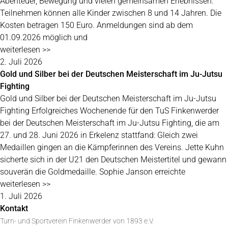
Abenteuer, Bewegung und vielen gemeinsamen Erlebnissen.
Teilnehmen können alle Kinder zwischen 8 und 14 Jahren. Die
Kosten betragen 150 Euro. Anmeldungen sind ab dem
01.09.2026 möglich und
weiterlesen >>
2. Juli 2026
Gold und Silber bei der Deutschen Meisterschaft im Ju-Jutsu
Fighting
Gold und Silber bei der Deutschen Meisterschaft im Ju-Jutsu
Fighting Erfolgreiches Wochenende für den TuS Finkenwerder
bei der Deutschen Meisterschaft im Ju-Jutsu Fighting, die am
27. und 28. Juni 2026 in Erkelenz stattfand: Gleich zwei
Medaillen gingen an die Kämpferinnen des Vereins. Jette Kuhn
sicherte sich in der U21 den Deutschen Meistertitel und gewann
souverän die Goldmedaille. Sophie Janson erreichte
weiterlesen >>
1. Juli 2026
Kontakt
Turn- und Sportverein Finkenwerder von 1893 e.V.