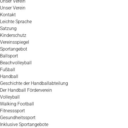
Unser Verein
Unser Verein
Kontakt
Leichte Sprache
Satzung
Kinderschutz
Vereinsspiegel
Sportangebot
Ballsport
Beachvolleyball
Fußball
Handball
Geschichte der Handballabteilung
Der Handball Förderverein
Volleyball
Walking Football
Fitnesssport
Gesundheitssport
Inklusive Sportangebote