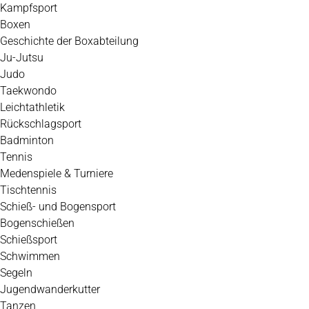
Kampfsport
Boxen
Geschichte der Boxabteilung
Ju-Jutsu
Judo
Taekwondo
Leichtathletik
Rückschlagsport
Badminton
Tennis
Medenspiele & Turniere
Tischtennis
Schieß- und Bogensport
Bogenschießen
Schießsport
Schwimmen
Segeln
Jugendwanderkutter
Tanzen