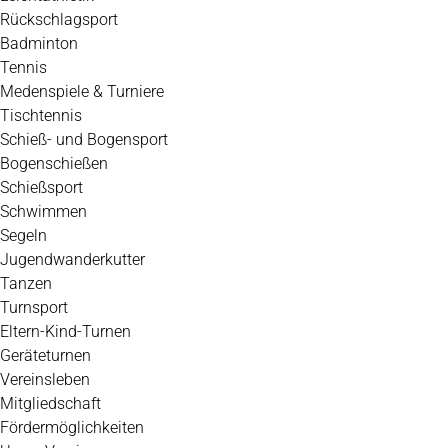
Rückschlagsport
Badminton
Tennis
Medenspiele & Turniere
Tischtennis
Schieß- und Bogensport
Bogenschießen
Schießsport
Schwimmen
Segeln
Jugendwanderkutter
Tanzen
Turnsport
Eltern-Kind-Turnen
Geräteturnen
Vereinsleben
Mitgliedschaft
Fördermöglichkeiten