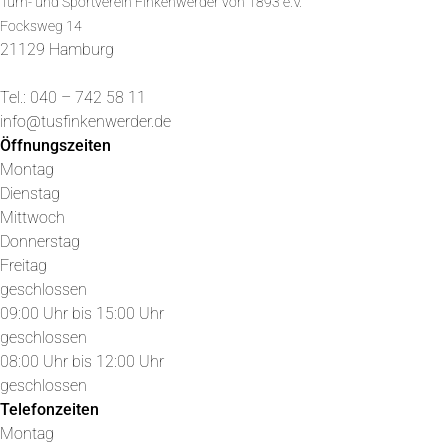
Turn- und Sportverein Finkenwerder von 1893 e.V.
Focksweg 14
21129 Hamburg
Tel.: 040 – 742 58 11
info@tusfinkenwerder.de
Öffnungszeiten
Montag
Dienstag
Mittwoch
Donnerstag
Freitag
geschlossen
09:00 Uhr bis 15:00 Uhr
geschlossen
08:00 Uhr bis 12:00 Uhr
geschlossen
Telefonzeiten
Montag