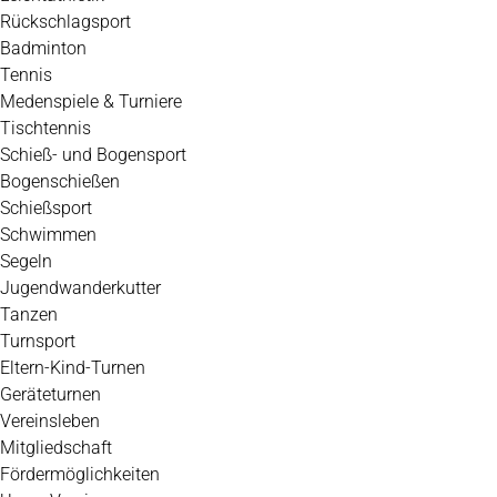
Rückschlagsport
Badminton
Tennis
Medenspiele & Turniere
Tischtennis
Schieß- und Bogensport
Bogenschießen
Schießsport
Schwimmen
Segeln
Jugendwanderkutter
Tanzen
Turnsport
Eltern-Kind-Turnen
Geräteturnen
Vereinsleben
Mitgliedschaft
Fördermöglichkeiten