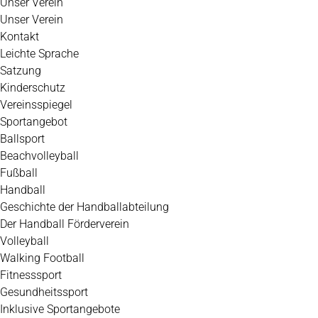
Unser Verein
Unser Verein
Kontakt
Leichte Sprache
Satzung
Kinderschutz
Vereinsspiegel
Sportangebot
Ballsport
Beachvolleyball
Fußball
Handball
Geschichte der Handballabteilung
Der Handball Förderverein
Volleyball
Walking Football
Fitnesssport
Gesundheitssport
Inklusive Sportangebote