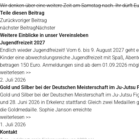
Wir denken über eine weitere Zeit am Samstag nach. Ihr dürft Euch
Teile diesen Beitrag
Zurück
voriger Beitrag
nächster Beitrag
Nächster
Weitere Einblicke in unser Vereinsleben
Jugendfreizeit 2027
Endlich wieder Jugendfreizeit! Vom 6. bis 9. August 2027 geh
Kinder eine abwechslungsreiche Jugendfreizeit mit Spaß, Aben
betragen 150 Euro. Anmeldungen sind ab dem 01.09.2026 mögl
weiterlesen >>
2. Juli 2026
Gold und Silber bei der Deutschen Meisterschaft im Ju-Jutsu F
Gold und Silber bei der Deutschen Meisterschaft im Ju-Jutsu Fi
und 28. Juni 2026 in Erkelenz stattfand: Gleich zwei Medaillen
die Goldmedaille. Sophie Janson erreichte
weiterlesen >>
1. Juli 2026
Kontakt