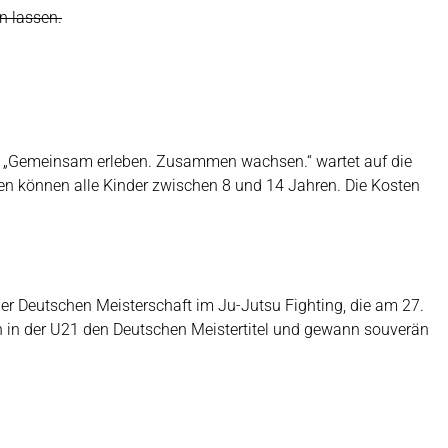
n lassen.
to „Gemeinsam erleben. Zusammen wachsen.“ wartet auf die
n können alle Kinder zwischen 8 und 14 Jahren. Die Kosten
er Deutschen Meisterschaft im Ju-Jutsu Fighting, die am 27.
ch in der U21 den Deutschen Meistertitel und gewann souverän