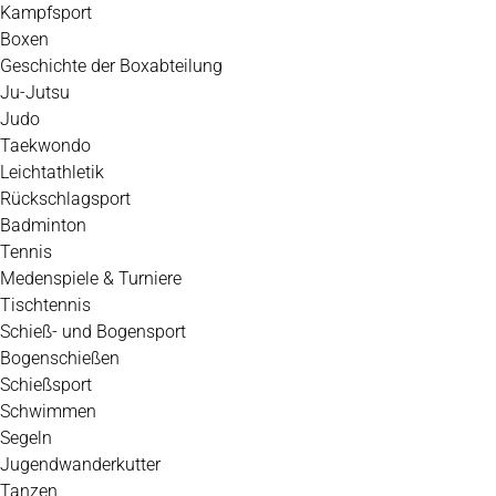
Kampfsport
Boxen
Geschichte der Boxabteilung
Ju-Jutsu
Judo
Taekwondo
Leichtathletik
Rückschlagsport
Badminton
Tennis
Medenspiele & Turniere
Tischtennis
Schieß- und Bogensport
Bogenschießen
Schießsport
Schwimmen
Segeln
Jugendwanderkutter
Tanzen