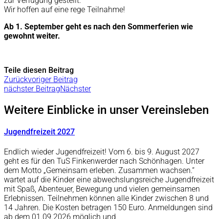
zur Verfügung gestellt.
Wir hoffen auf eine rege Teilnahme!
Ab 1. September geht es nach den Sommerferien wie
gewohnt weiter.
Teile diesen Beitrag
Zurück
voriger Beitrag
nächster Beitrag
Nächster
Weitere Einblicke in unser Vereinsleben
Jugendfreizeit 2027
Endlich wieder Jugendfreizeit! Vom 6. bis 9. August 2027
geht es für den TuS Finkenwerder nach Schönhagen. Unter
dem Motto „Gemeinsam erleben. Zusammen wachsen.“
wartet auf die Kinder eine abwechslungsreiche Jugendfreizeit
mit Spaß, Abenteuer, Bewegung und vielen gemeinsamen
Erlebnissen. Teilnehmen können alle Kinder zwischen 8 und
14 Jahren. Die Kosten betragen 150 Euro. Anmeldungen sind
ab dem 01.09.2026 möglich und