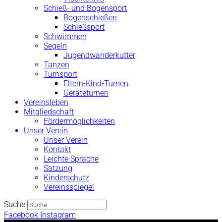
Schieß- und Bogensport
Bogenschießen
Schießsport
Schwimmen
Segeln
Jugendwanderkutter
Tanzen
Turnsport
Eltern-Kind-Turnen
Geräteturnen
Vereinsleben
Mitgliedschaft
Fördermöglichkeiten
Unser Verein
Unser Verein
Kontakt
Leichte Sprache
Satzung
Kinderschutz
Vereinsspiegel
Suche
Facebook
Instagram