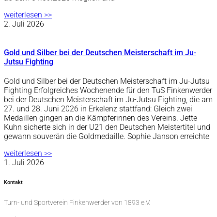
weiterlesen >>
2. Juli 2026
Gold und Silber bei der Deutschen Meisterschaft im Ju-
Jutsu Fighting
Gold und Silber bei der Deutschen Meisterschaft im Ju-Jutsu
Fighting Erfolgreiches Wochenende für den TuS Finkenwerder
bei der Deutschen Meisterschaft im Ju-Jutsu Fighting, die am
27. und 28. Juni 2026 in Erkelenz stattfand: Gleich zwei
Medaillen gingen an die Kämpferinnen des Vereins. Jette
Kuhn sicherte sich in der U21 den Deutschen Meistertitel und
gewann souverän die Goldmedaille. Sophie Janson erreichte
weiterlesen >>
1. Juli 2026
Kontakt
Turn- und Sportverein Finkenwerder von 1893 e.V.