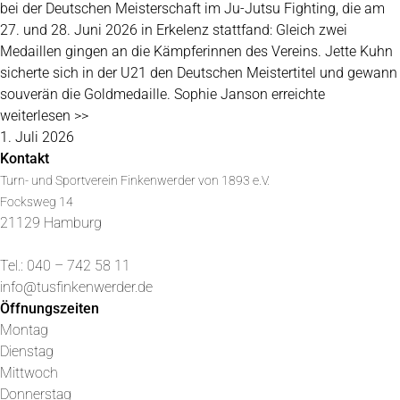
bei der Deutschen Meisterschaft im Ju-Jutsu Fighting, die am
27. und 28. Juni 2026 in Erkelenz stattfand: Gleich zwei
Medaillen gingen an die Kämpferinnen des Vereins. Jette Kuhn
sicherte sich in der U21 den Deutschen Meistertitel und gewann
souverän die Goldmedaille. Sophie Janson erreichte
weiterlesen >>
1. Juli 2026
Kontakt
Turn- und Sportverein Finkenwerder von 1893 e.V.
Focksweg 14
21129 Hamburg
Tel.: 040 – 742 58 11
info@tusfinkenwerder.de
Öffnungszeiten
Montag
Dienstag
Mittwoch
Donnerstag