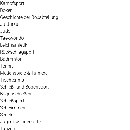
Kampfsport
Boxen
Geschichte der Boxabteilung
Ju-Jutsu
Judo
Taekwondo
Leichtathletik
Rückschlagsport
Badminton
Tennis
Medenspiele & Turniere
Tischtennis
Schieß- und Bogensport
Bogenschießen
Schießsport
Schwimmen
Segeln
Jugendwanderkutter
Tanzen