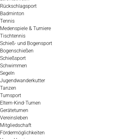
Rückschlagsport
Badminton
Tennis
Medenspiele & Turniere
Tischtennis
Schieß- und Bogensport
Bogenschießen
Schießsport
Schwimmen
Segeln
Jugendwanderkutter
Tanzen
Turnsport
Eltern-Kind-Turnen
Geräteturnen
Vereinsleben
Mitgliedschaft
Fördermöglichkeiten