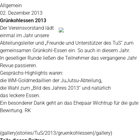
Allgemein
02. Dezember 2013
Grünkohlessen 2013
Der Vereinsvorstand lädt
einmal im Jahr unsere
Abteilungsleiter und „Freunde und Unterstützer des TuS“ zum
gemeinsamen Grünkohl-Essen ein. So auch in diesem Jahr.
In geselliger Runde ließen die Teilnehmer das vergangene Jahr
Revue passieren.
Gesprächs-Highlights waren:
die WM-Goldmedaillien der JuJutsu-Abteilung,
die Wahl zum „Bild des Jahres 2013“ und natürlich
das leckere Essen.
Ein besonderer Dank geht an das Ehepaar Wichtrup für die gute
Bewirtung. RK
{gallery}stories/TuS/2013/gruenkohlessen{/gallery}