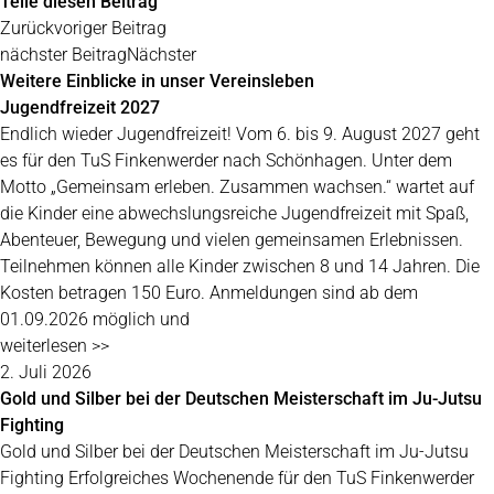
Teile diesen Beitrag
Zurück
voriger Beitrag
nächster Beitrag
Nächster
Weitere Einblicke in unser Vereinsleben
Jugendfreizeit 2027
Endlich wieder Jugendfreizeit! Vom 6. bis 9. August 2027 geht
es für den TuS Finkenwerder nach Schönhagen. Unter dem
Motto „Gemeinsam erleben. Zusammen wachsen.“ wartet auf
die Kinder eine abwechslungsreiche Jugendfreizeit mit Spaß,
Abenteuer, Bewegung und vielen gemeinsamen Erlebnissen.
Teilnehmen können alle Kinder zwischen 8 und 14 Jahren. Die
Kosten betragen 150 Euro. Anmeldungen sind ab dem
01.09.2026 möglich und
weiterlesen >>
2. Juli 2026
Gold und Silber bei der Deutschen Meisterschaft im Ju-Jutsu
Fighting
Gold und Silber bei der Deutschen Meisterschaft im Ju-Jutsu
Fighting Erfolgreiches Wochenende für den TuS Finkenwerder