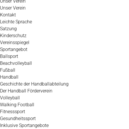
Unser Verein
Unser Verein
Kontakt
Leichte Sprache
Satzung
Kinderschutz
Vereinsspiegel
Sportangebot
Ballsport
Beachvolleyball
Fußball
Handball
Geschichte der Handballabteilung
Der Handball Förderverein
Volleyball
Walking Football
Fitnesssport
Gesundheitssport
Inklusive Sportangebote