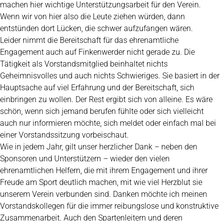
machen hier wichtige Unterstützungsarbeit für den Verein.
Wenn wir von hier also die Leute ziehen würden, dann
entstünden dort Lücken, die schwer aufzufangen wären.
Leider nimmt die Bereitschaft für das ehrenamtliche
Engagement auch auf Finkenwerder nicht gerade zu. Die
Tätigkeit als Vorstandsmitglied beinhaltet nichts
Geheimnisvolles und auch nichts Schwieriges. Sie basiert in der
Hauptsache auf viel Erfahrung und der Bereitschaft, sich
einbringen zu wollen. Der Rest ergibt sich von alleine. Es wäre
schön, wenn sich jemand berufen fühlte oder sich vielleicht
auch nur informieren möchte, sich meldet oder einfach mal bei
einer Vorstandssitzung vorbeischaut.
Wie in jedem Jahr, gilt unser herzlicher Dank – neben den
Sponsoren und Unterstützern – wieder den vielen
ehrenamtlichen Helfern, die mit ihrem Engagement und ihrer
Freude am Sport deutlich machen, mit wie viel Herzblut sie
unserem Verein verbunden sind. Danken möchte ich meinen
Vorstandskollegen für die immer reibungslose und konstruktive
Zusammenarbeit. Auch den Spartenleitern und deren