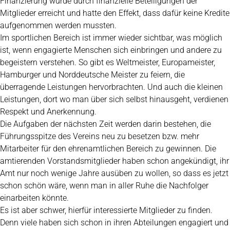
Finanzierung wurde durch finanzielle Beteiligungen der
Mitglieder erreicht und hatte den Effekt, dass dafür keine Kredite
aufgenommen werden mussten.
Im sportlichen Bereich ist immer wieder sichtbar, was möglich
ist, wenn engagierte Menschen sich einbringen und andere zu
begeistern verstehen. So gibt es Weltmeister, Europameister,
Hamburger und Norddeutsche Meister zu feiern, die
überragende Leistungen hervorbrachten. Und auch die kleinen
Leistungen, dort wo man über sich selbst hinausgeht, verdienen
Respekt und Anerkennung.
Die Aufgaben der nächsten Zeit werden darin bestehen, die
Führungsspitze des Vereins neu zu besetzen bzw. mehr
Mitarbeiter für den ehrenamtlichen Bereich zu gewinnen. Die
amtierenden Vorstandsmitglieder haben schon angekündigt, ihr
Amt nur noch wenige Jahre ausüben zu wollen, so dass es jetzt
schon schön wäre, wenn man in aller Ruhe die Nachfolger
einarbeiten könnte.
Es ist aber schwer, hierfür interessierte Mitglieder zu finden.
Denn viele haben sich schon in ihren Abteilungen engagiert und