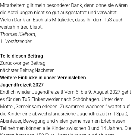
Mitarbeitern gilt mein besonderer Dank, denn ohne sie wären
die Abteilungen nicht so gut ausgestattet und verwaltet.
Vielen Dank an Euch als Mitglieder, dass Ihr dem TuS auch
weiterhin treu bleibt.
Thomas Kielhorn,
1. Vorsitzender
Teile diesen Beitrag
Zurück
voriger Beitrag
nächster Beitrag
Nächster
Weitere Einblicke in unser Vereinsleben
Jugendfreizeit 2027
Endlich wieder Jugendfreizeit! Vom 6. bis 9. August 2027 geht
es für den TuS Finkenwerder nach Schönhagen. Unter dem
Motto „Gemeinsam erleben. Zusammen wachsen.“ wartet auf
die Kinder eine abwechslungsreiche Jugendfreizeit mit Spaß,
Abenteuer, Bewegung und vielen gemeinsamen Erlebnissen.
Teilnehmen können alle Kinder zwischen 8 und 14 Jahren. Die