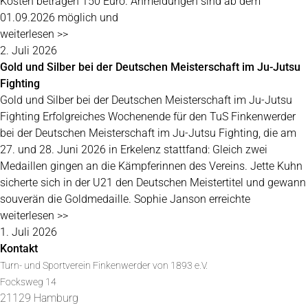
Kosten betragen 150 Euro. Anmeldungen sind ab dem
01.09.2026 möglich und
weiterlesen >>
2. Juli 2026
Gold und Silber bei der Deutschen Meisterschaft im Ju-Jutsu
Fighting
Gold und Silber bei der Deutschen Meisterschaft im Ju-Jutsu
Fighting Erfolgreiches Wochenende für den TuS Finkenwerder
bei der Deutschen Meisterschaft im Ju-Jutsu Fighting, die am
27. und 28. Juni 2026 in Erkelenz stattfand: Gleich zwei
Medaillen gingen an die Kämpferinnen des Vereins. Jette Kuhn
sicherte sich in der U21 den Deutschen Meistertitel und gewann
souverän die Goldmedaille. Sophie Janson erreichte
weiterlesen >>
1. Juli 2026
Kontakt
Turn- und Sportverein Finkenwerder von 1893 e.V.
Focksweg 14
21129 Hamburg