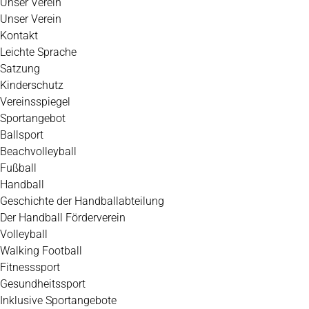
Unser Verein
Unser Verein
Kontakt
Leichte Sprache
Satzung
Kinderschutz
Vereinsspiegel
Sportangebot
Ballsport
Beachvolleyball
Fußball
Handball
Geschichte der Handballabteilung
Der Handball Förderverein
Volleyball
Walking Football
Fitnesssport
Gesundheitssport
Inklusive Sportangebote