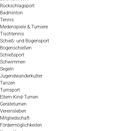
Rückschlagsport
Badminton
Tennis
Medenspiele & Turniere
Tischtennis
Schieß- und Bogensport
Bogenschießen
Schießsport
Schwimmen
Segeln
Jugendwanderkutter
Tanzen
Turnsport
Eltern-Kind-Turnen
Geräteturnen
Vereinsleben
Mitgliedschaft
Fördermöglichkeiten