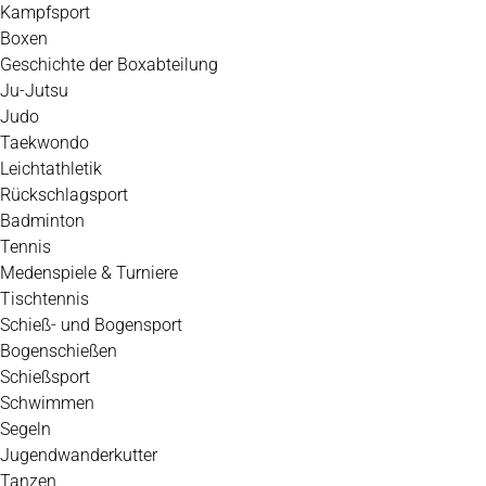
Kampfsport
Boxen
Geschichte der Boxabteilung
Ju-Jutsu
Judo
Taekwondo
Leichtathletik
Rückschlagsport
Badminton
Tennis
Medenspiele & Turniere
Tischtennis
Schieß- und Bogensport
Bogenschießen
Schießsport
Schwimmen
Segeln
Jugendwanderkutter
Tanzen