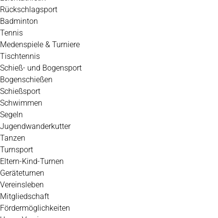
Rückschlagsport
Badminton
Tennis
Medenspiele & Turniere
Tischtennis
Schieß- und Bogensport
Bogenschießen
Schießsport
Schwimmen
Segeln
Jugendwanderkutter
Tanzen
Turnsport
Eltern-Kind-Turnen
Geräteturnen
Vereinsleben
Mitgliedschaft
Fördermöglichkeiten