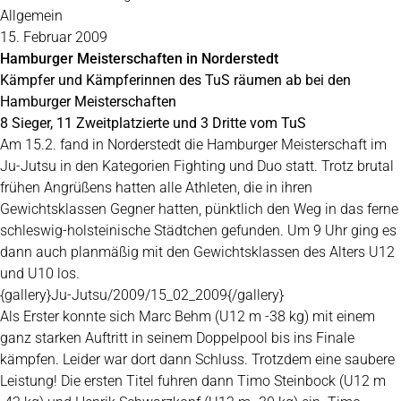
Allgemein
15. Februar 2009
Hamburger Meisterschaften in Norderstedt
Kämpfer und Kämpferinnen des TuS räumen ab bei den
Hamburger Meisterschaften
8 Sieger, 11 Zweitplatzierte und 3 Dritte vom TuS
Am 15.2. fand in Norderstedt die Hamburger Meisterschaft im
Ju-Jutsu in den Kategorien Fighting und Duo statt. Trotz brutal
frühen Angrüßens hatten alle Athleten, die in ihren
Gewichtsklassen Gegner hatten, pünktlich den Weg in das ferne
schleswig-holsteinische Städtchen gefunden. Um 9 Uhr ging es
dann auch planmäßig mit den Gewichtsklassen des Alters U12
und U10 los.
{gallery}Ju-Jutsu/2009/15_02_2009{/gallery}
Als Erster konnte sich Marc Behm (U12 m -38 kg) mit einem
ganz starken Auftritt in seinem Doppelpool bis ins Finale
kämpfen. Leider war dort dann Schluss. Trotzdem eine saubere
Leistung! Die ersten Titel fuhren dann Timo Steinbock (U12 m