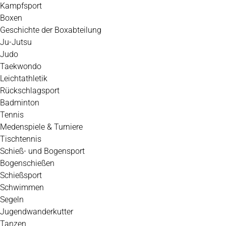
Kampfsport
Boxen
Geschichte der Boxabteilung
Ju-Jutsu
Judo
Taekwondo
Leichtathletik
Rückschlagsport
Badminton
Tennis
Medenspiele & Turniere
Tischtennis
Schieß- und Bogensport
Bogenschießen
Schießsport
Schwimmen
Segeln
Jugendwanderkutter
Tanzen