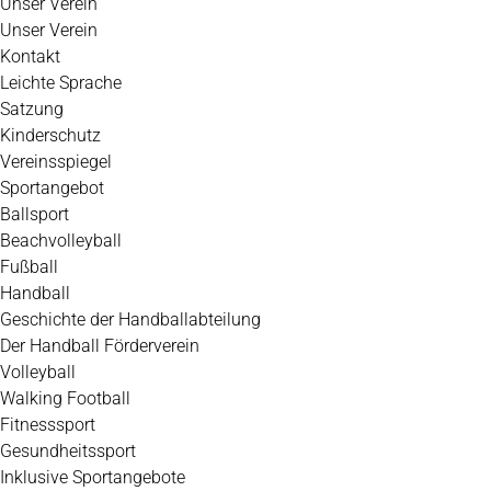
Unser Verein
Unser Verein
Kontakt
Leichte Sprache
Satzung
Kinderschutz
Vereinsspiegel
Sportangebot
Ballsport
Beachvolleyball
Fußball
Handball
Geschichte der Handballabteilung
Der Handball Förderverein
Volleyball
Walking Football
Fitnesssport
Gesundheitssport
Inklusive Sportangebote