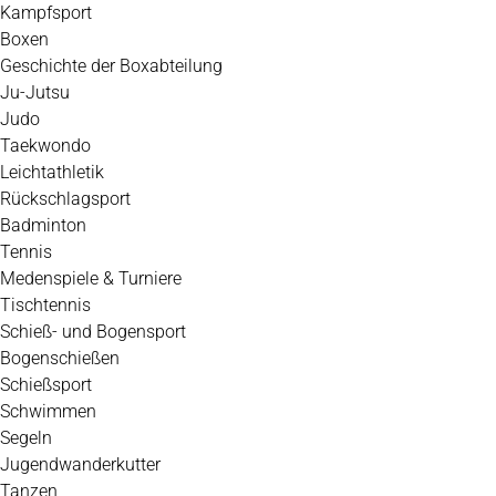
Kampfsport
Boxen
Geschichte der Boxabteilung
Ju-Jutsu
Judo
Taekwondo
Leichtathletik
Rückschlagsport
Badminton
Tennis
Medenspiele & Turniere
Tischtennis
Schieß- und Bogensport
Bogenschießen
Schießsport
Schwimmen
Segeln
Jugendwanderkutter
Tanzen