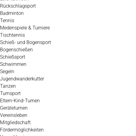
Rückschlagsport
Badminton
Tennis
Medenspiele & Turniere
Tischtennis
Schieß- und Bogensport
Bogenschießen
Schießsport
Schwimmen
Segeln
Jugendwanderkutter
Tanzen
Turnsport
Eltern-Kind-Turnen
Geräteturnen
Vereinsleben
Mitgliedschaft
Fördermöglichkeiten