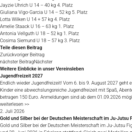
Jayzie Uhrich U 14 – 40 kg 4. Platz
Giuliana Vigo-Garcia U 14 – 52 kg 5. Platz
Lotta Wilken U 14 + 57 kg 4. Platz
Amelie Staack U 16 – 63 kg 1. Platz
Antonia Vellguth U 18 – 52 kg 1. Platz
Cosima Siemund U 18 – 57 kg 3. Platz
Teile diesen Beitrag
Zurück
voriger Beitrag
nächster Beitrag
Nächster
Weitere Einblicke in unser Vereinsleben
Jugendfreizeit 2027
Endlich wieder Jugendfreizeit! Vom 6. bis 9. August 2027 geh
Kinder eine abwechslungsreiche Jugendfreizeit mit Spaß, Aben
betragen 150 Euro. Anmeldungen sind ab dem 01.09.2026 mögl
weiterlesen >>
2. Juli 2026
Gold und Silber bei der Deutschen Meisterschaft im Ju-Jutsu F
Gold und Silber bei der Deutschen Meisterschaft im Ju-Jutsu Fi