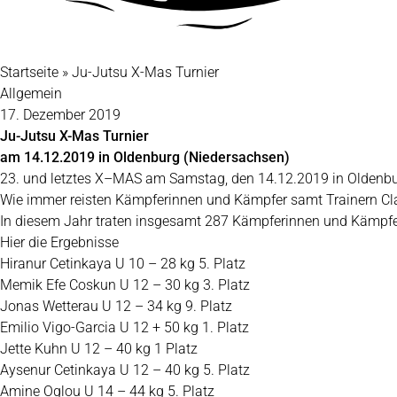
Startseite
»
Ju-Jutsu X-Mas Turnier
Allgemein
17. Dezember 2019
Ju-Jutsu X-Mas Turnier
am 14.12.2019 in Oldenburg (Niedersachsen)
23. und letztes X–MAS am Samstag, den 14.12.2019 in Oldenbu
Wie immer reisten Kämpferinnen und Kämpfer samt Trainern Cl
In diesem Jahr traten insgesamt 287 Kämpferinnen und Kämpfe
Hier die Ergebnisse
Hiranur Cetinkaya U 10 – 28 kg 5. Platz
Memik Efe Coskun U 12 – 30 kg 3. Platz
Jonas Wetterau U 12 – 34 kg 9. Platz
Emilio Vigo-Garcia U 12 + 50 kg 1. Platz
Jette Kuhn U 12 – 40 kg 1 Platz
Aysenur Cetinkaya U 12 – 40 kg 5. Platz
Amine Oglou U 14 – 44 kg 5. Platz