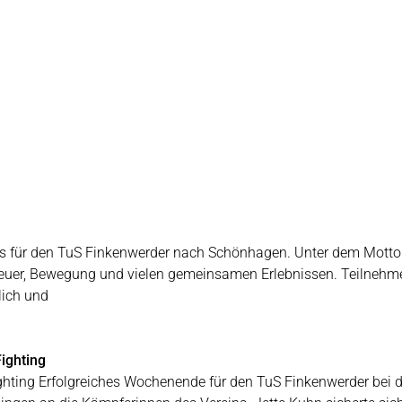
t es für den TuS Finkenwerder nach Schönhagen. Unter dem Mot
teuer, Bewegung und vielen gemeinsamen Erlebnissen. Teilnehme
ich und
ighting
ghting Erfolgreiches Wochenende für den TuS Finkenwerder bei d