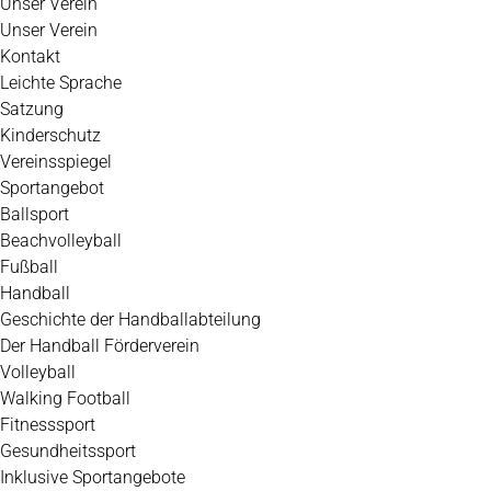
Unser Verein
Unser Verein
Kontakt
Leichte Sprache
Satzung
Kinderschutz
Vereinsspiegel
Sportangebot
Ballsport
Beachvolleyball
Fußball
Handball
Geschichte der Handballabteilung
Der Handball Förderverein
Volleyball
Walking Football
Fitnesssport
Gesundheitssport
Inklusive Sportangebote