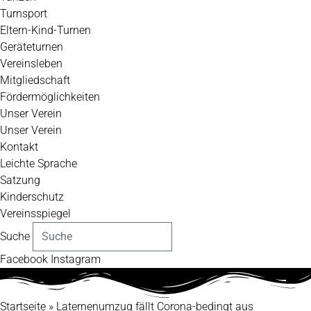
Turnsport
Eltern-Kind-Turnen
Geräteturnen
Vereinsleben
Mitgliedschaft
Fördermöglichkeiten
Unser Verein
Unser Verein
Kontakt
Leichte Sprache
Satzung
Kinderschutz
Vereinsspiegel
Suche
Facebook
Instagram
Startseite
»
Laternenumzug fällt Corona-bedingt aus