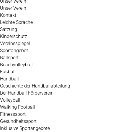
Unser Verein
Unser Verein
Kontakt
Leichte Sprache
Satzung
Kinderschutz
Vereinsspiegel
Sportangebot
Ballsport
Beachvolleyball
Fußball
Handball
Geschichte der Handballabteilung
Der Handball Förderverein
Volleyball
Walking Football
Fitnesssport
Gesundheitssport
Inklusive Sportangebote