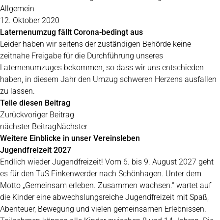
Allgemein
12. Oktober 2020
Laternenumzug fällt Corona-bedingt aus
Leider haben wir seitens der zuständigen Behörde keine
zeitnahe Freigabe für die Durchführung unseres
Laternenumzuges bekommen, so dass wir uns entschieden
haben, in diesem Jahr den Umzug schweren Herzens ausfallen
zu lassen.
Teile diesen Beitrag
Zurück
voriger Beitrag
nächster Beitrag
Nächster
Weitere Einblicke in unser Vereinsleben
Jugendfreizeit 2027
Endlich wieder Jugendfreizeit! Vom 6. bis 9. August 2027 geht
es für den TuS Finkenwerder nach Schönhagen. Unter dem
Motto „Gemeinsam erleben. Zusammen wachsen.“ wartet auf
die Kinder eine abwechslungsreiche Jugendfreizeit mit Spaß,
Abenteuer, Bewegung und vielen gemeinsamen Erlebnissen.