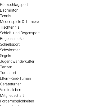
Rückschlagsport
Badminton
Tennis
Medenspiele & Turniere
Tischtennis
Schieß- und Bogensport
Bogenschießen
Schießsport
Schwimmen
Segeln
Jugendwanderkutter
Tanzen
Turnsport
Eltern-Kind-Turnen
Geräteturnen
Vereinsleben
Mitgliedschaft
Fördermöglichkeiten