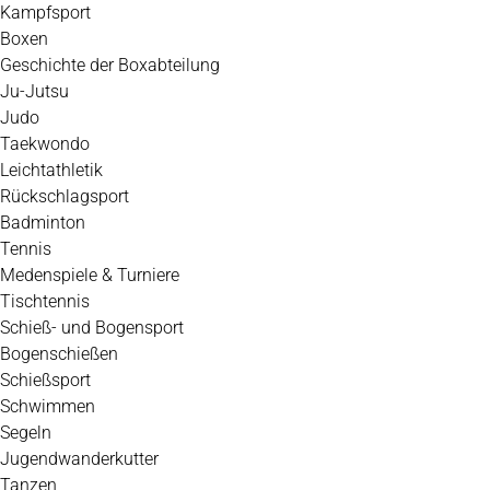
Kampfsport
Boxen
Geschichte der Boxabteilung
Ju-Jutsu
Judo
Taekwondo
Leichtathletik
Rückschlagsport
Badminton
Tennis
Medenspiele & Turniere
Tischtennis
Schieß- und Bogensport
Bogenschießen
Schießsport
Schwimmen
Segeln
Jugendwanderkutter
Tanzen