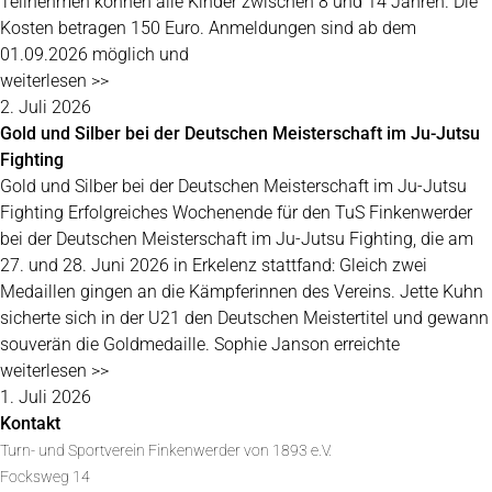
Teilnehmen können alle Kinder zwischen 8 und 14 Jahren. Die
Kosten betragen 150 Euro. Anmeldungen sind ab dem
01.09.2026 möglich und
weiterlesen >>
2. Juli 2026
Gold und Silber bei der Deutschen Meisterschaft im Ju-Jutsu
Fighting
Gold und Silber bei der Deutschen Meisterschaft im Ju-Jutsu
Fighting Erfolgreiches Wochenende für den TuS Finkenwerder
bei der Deutschen Meisterschaft im Ju-Jutsu Fighting, die am
27. und 28. Juni 2026 in Erkelenz stattfand: Gleich zwei
Medaillen gingen an die Kämpferinnen des Vereins. Jette Kuhn
sicherte sich in der U21 den Deutschen Meistertitel und gewann
souverän die Goldmedaille. Sophie Janson erreichte
weiterlesen >>
1. Juli 2026
Kontakt
Turn- und Sportverein Finkenwerder von 1893 e.V.
Focksweg 14