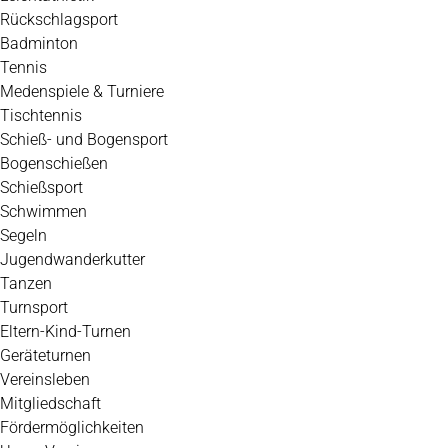
Rückschlagsport
Badminton
Tennis
Medenspiele & Turniere
Tischtennis
Schieß- und Bogensport
Bogenschießen
Schießsport
Schwimmen
Segeln
Jugendwanderkutter
Tanzen
Turnsport
Eltern-Kind-Turnen
Geräteturnen
Vereinsleben
Mitgliedschaft
Fördermöglichkeiten