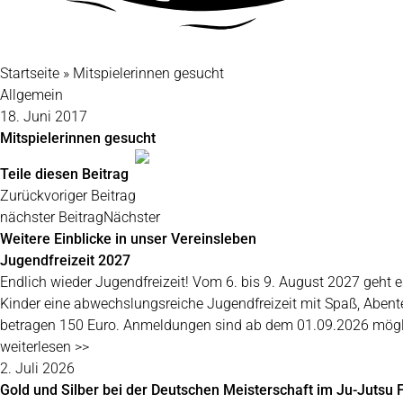
Startseite
»
Mitspielerinnen gesucht
Allgemein
18. Juni 2017
Mitspielerinnen gesucht
Teile diesen Beitrag
Zurück
voriger Beitrag
nächster Beitrag
Nächster
Weitere Einblicke in unser Vereinsleben
Jugendfreizeit 2027
Endlich wieder Jugendfreizeit! Vom 6. bis 9. August 2027 geh
Kinder eine abwechslungsreiche Jugendfreizeit mit Spaß, Aben
betragen 150 Euro. Anmeldungen sind ab dem 01.09.2026 mögl
weiterlesen >>
2. Juli 2026
Gold und Silber bei der Deutschen Meisterschaft im Ju-Jutsu F