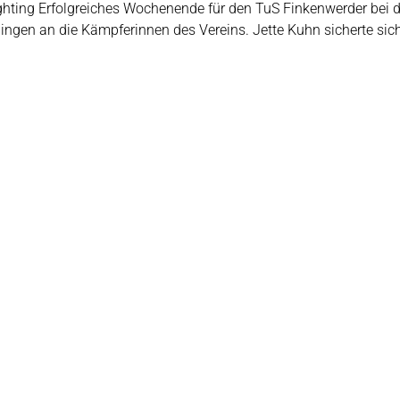
ghting Erfolgreiches Wochenende für den TuS Finkenwerder bei d
 gingen an die Kämpferinnen des Vereins. Jette Kuhn sicherte si