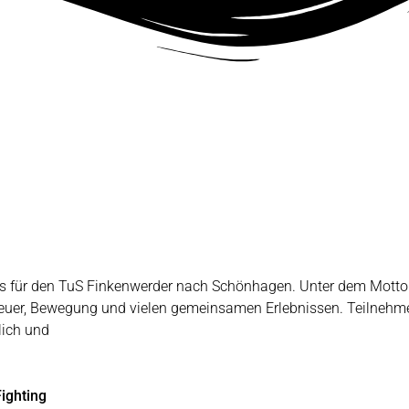
t es für den TuS Finkenwerder nach Schönhagen. Unter dem Mot
teuer, Bewegung und vielen gemeinsamen Erlebnissen. Teilnehme
ich und
ighting