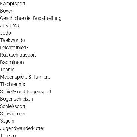
Kampfsport
Boxen
Geschichte der Boxabteilung
Ju-Jutsu
Judo
Taekwondo
Leichtathletik
Rückschlagsport
Badminton
Tennis
Medenspiele & Turniere
Tischtennis
Schieß- und Bogensport
Bogenschießen
Schießsport
Schwimmen
Segeln
Jugendwanderkutter
Tanzen