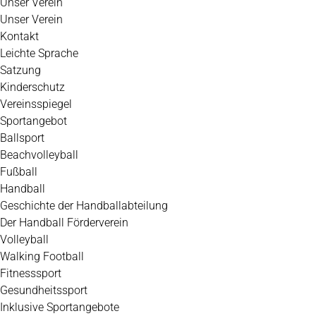
Unser Verein
Unser Verein
Kontakt
Leichte Sprache
Satzung
Kinderschutz
Vereinsspiegel
Sportangebot
Ballsport
Beachvolleyball
Fußball
Handball
Geschichte der Handballabteilung
Der Handball Förderverein
Volleyball
Walking Football
Fitnesssport
Gesundheitssport
Inklusive Sportangebote