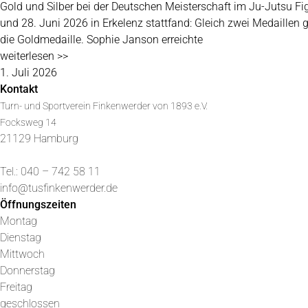
Gold und Silber bei der Deutschen Meisterschaft im Ju-Jutsu Fi
und 28. Juni 2026 in Erkelenz stattfand: Gleich zwei Medaillen
die Goldmedaille. Sophie Janson erreichte
weiterlesen >>
1. Juli 2026
Kontakt
Turn- und Sportverein Finkenwerder von 1893 e.V.
Focksweg 14
21129 Hamburg
Tel.: 040 – 742 58 11
info@tusfinkenwerder.de
Öffnungszeiten
Montag
Dienstag
Mittwoch
Donnerstag
Freitag
geschlossen