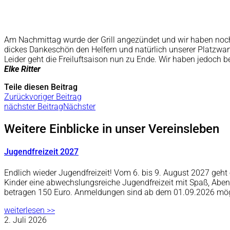
Am Nachmittag wurde der Grill angezündet und wir haben noch
dickes Dankeschön den Helfern und natürlich unserer Platzwart
Leider geht die Freiluftsaison nun zu Ende. Wir haben jedoch b
Elke Ritter
Teile diesen Beitrag
Zurück
voriger Beitrag
nächster Beitrag
Nächster
Weitere Einblicke in unser Vereinsleben
Jugendfreizeit 2027
Endlich wieder Jugendfreizeit! Vom 6. bis 9. August 2027 ge
Kinder eine abwechslungsreiche Jugendfreizeit mit Spaß, Abe
betragen 150 Euro. Anmeldungen sind ab dem 01.09.2026 mö
weiterlesen >>
2. Juli 2026