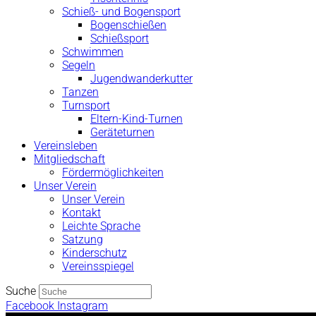
Schieß- und Bogensport
Bogenschießen
Schießsport
Schwimmen
Segeln
Jugendwanderkutter
Tanzen
Turnsport
Eltern-Kind-Turnen
Geräteturnen
Vereinsleben
Mitgliedschaft
Fördermöglichkeiten
Unser Verein
Unser Verein
Kontakt
Leichte Sprache
Satzung
Kinderschutz
Vereinsspiegel
Suche
Facebook
Instagram