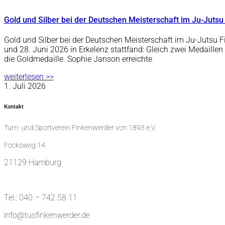
Gold und Silber bei der Deutschen Meisterschaft im Ju-Jutsu
Gold und Silber bei der Deutschen Meisterschaft im Ju-Jutsu F
und 28. Juni 2026 in Erkelenz stattfand: Gleich zwei Medaille
die Goldmedaille. Sophie Janson erreichte
weiterlesen >>
1. Juli 2026
Kontakt
Turn- und Sportverein Finkenwerder von 1893 e.V.
Focksweg 14
21129 Hamburg
Tel.: 040 – 742 58 11
info@tusfinkenwerder.de