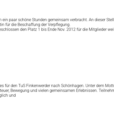
 ein paar schöne Stunden gemeinsam verbracht. An dieser Stell
in für die Beschaffung der Verpflegung.
eschlossen den Platz 1 bis Ende Nov. 2012 für die Mitglieder weit
ht es für den TuS Finkenwerder nach Schönhagen. Unter dem Mo
nteuer, Bewegung und vielen gemeinsamen Erlebnissen. Teilnehm
glich und