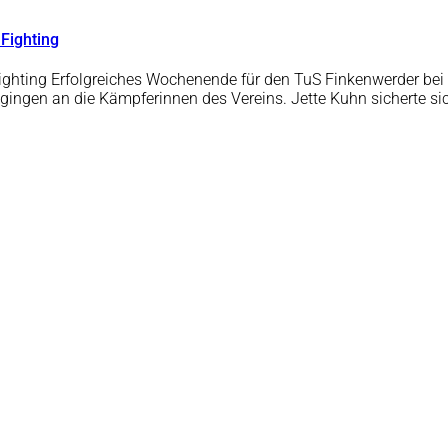
 Fighting
ighting Erfolgreiches Wochenende für den TuS Finkenwerder bei 
n gingen an die Kämpferinnen des Vereins. Jette Kuhn sicherte 