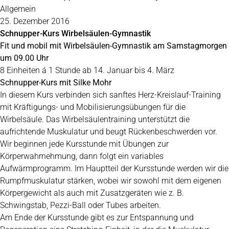
Allgemein
25. Dezember 2016
Schnupper-Kurs Wirbelsäulen-Gymnastik
Fit und mobil mit Wirbelsäulen-Gymnastik am Samstagmorgen
um 09.00 Uhr
8 Einheiten á 1 Stunde ab 14. Januar bis 4. März
Schnupper-Kurs mit Silke Mohr
In diesem Kurs verbinden sich sanftes Herz-Kreislauf-Training
mit Kräftigungs- und Mobilisierungsübungen für die
Wirbelsäule. Das Wirbelsäulentraining unterstützt die
aufrichtende Muskulatur und beugt Rückenbeschwerden vor.
Wir beginnen jede Kursstunde mit Übungen zur
Körperwahrnehmung, dann folgt ein variables
Aufwärmprogramm. Im Hauptteil der Kursstunde werden wir die
Rumpfmuskulatur stärken, wobei wir sowohl mit dem eigenen
Körpergewicht als auch mit Zusatzgeräten wie z. B.
Schwingstab, Pezzi-Ball oder Tubes arbeiten.
Am Ende der Kursstunde gibt es zur Entspannung und