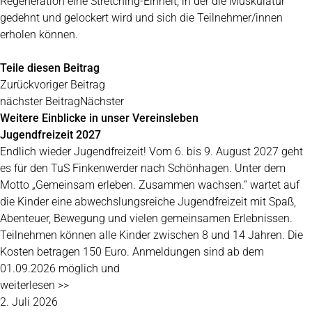
Regeneration eine Stretching-Einheit, in der die Muskulatur
gedehnt und gelockert wird und sich die Teilnehmer/innen
erholen können.
Teile diesen Beitrag
Zurück
voriger Beitrag
nächster Beitrag
Nächster
Weitere Einblicke in unser Vereinsleben
Jugendfreizeit 2027
Endlich wieder Jugendfreizeit! Vom 6. bis 9. August 2027 geht
es für den TuS Finkenwerder nach Schönhagen. Unter dem
Motto „Gemeinsam erleben. Zusammen wachsen.“ wartet auf
die Kinder eine abwechslungsreiche Jugendfreizeit mit Spaß,
Abenteuer, Bewegung und vielen gemeinsamen Erlebnissen.
Teilnehmen können alle Kinder zwischen 8 und 14 Jahren. Die
Kosten betragen 150 Euro. Anmeldungen sind ab dem
01.09.2026 möglich und
weiterlesen >>
2. Juli 2026