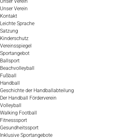
Unser Verein
Unser Verein
Kontakt
Leichte Sprache
Satzung
Kinderschutz
Vereinsspiegel
Sportangebot
Ballsport
Beachvolleyball
Fußball
Handball
Geschichte der Handballabteilung
Der Handball Förderverein
Volleyball
Walking Football
Fitnesssport
Gesundheitssport
Inklusive Sportangebote