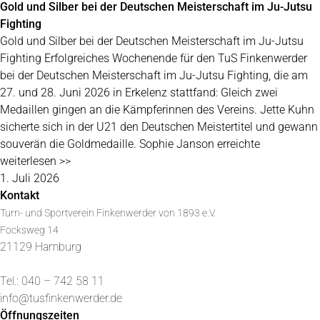
Gold und Silber bei der Deutschen Meisterschaft im Ju-Jutsu
Fighting
Gold und Silber bei der Deutschen Meisterschaft im Ju-Jutsu
Fighting Erfolgreiches Wochenende für den TuS Finkenwerder
bei der Deutschen Meisterschaft im Ju-Jutsu Fighting, die am
27. und 28. Juni 2026 in Erkelenz stattfand: Gleich zwei
Medaillen gingen an die Kämpferinnen des Vereins. Jette Kuhn
sicherte sich in der U21 den Deutschen Meistertitel und gewann
souverän die Goldmedaille. Sophie Janson erreichte
weiterlesen >>
1. Juli 2026
Kontakt
Turn- und Sportverein Finkenwerder von 1893 e.V.
Focksweg 14
21129 Hamburg
Tel.: 040 – 742 58 11
info@tusfinkenwerder.de
Öffnungszeiten