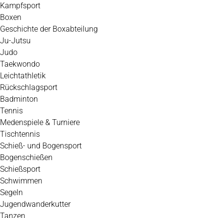
Kampfsport
Boxen
Geschichte der Boxabteilung
Ju-Jutsu
Judo
Taekwondo
Leichtathletik
Rückschlagsport
Badminton
Tennis
Medenspiele & Turniere
Tischtennis
Schieß- und Bogensport
Bogenschießen
Schießsport
Schwimmen
Segeln
Jugendwanderkutter
Tanzen