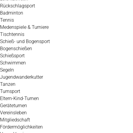
Rückschlagsport
Badminton
Tennis
Medenspiele & Turniere
Tischtennis
Schieß- und Bogensport
Bogenschießen
Schießsport
Schwimmen
Segeln
Jugendwanderkutter
Tanzen
Turnsport
Eltern-Kind-Turnen
Geräteturnen
Vereinsleben
Mitgliedschaft
Fördermöglichkeiten