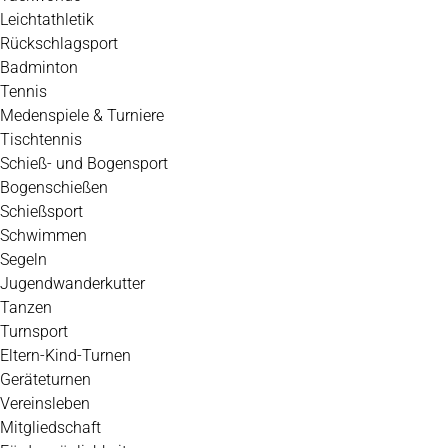
Leichtathletik
Rückschlagsport
Badminton
Tennis
Medenspiele & Turniere
Tischtennis
Schieß- und Bogensport
Bogenschießen
Schießsport
Schwimmen
Segeln
Jugendwanderkutter
Tanzen
Turnsport
Eltern-Kind-Turnen
Geräteturnen
Vereinsleben
Mitgliedschaft