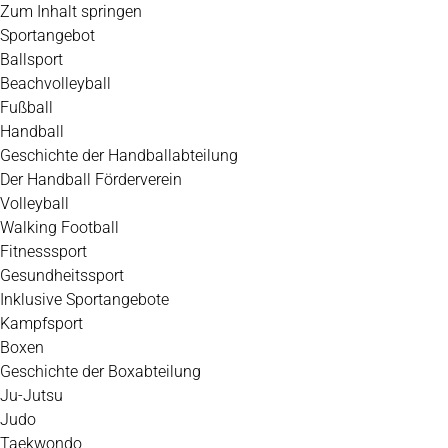
Zum Inhalt springen
Sportangebot
Ballsport
Beachvolleyball
Fußball
Handball
Geschichte der Handballabteilung
Der Handball Förderverein
Volleyball
Walking Football
Fitnesssport
Gesundheitssport
Inklusive Sportangebote
Kampfsport
Boxen
Geschichte der Boxabteilung
Ju-Jutsu
Judo
Taekwondo