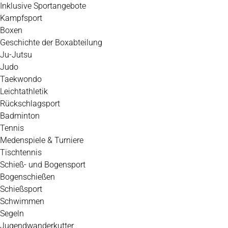
Inklusive Sportangebote
Kampfsport
Boxen
Geschichte der Boxabteilung
Ju-Jutsu
Judo
Taekwondo
Leichtathletik
Rückschlagsport
Badminton
Tennis
Medenspiele & Turniere
Tischtennis
Schieß- und Bogensport
Bogenschießen
Schießsport
Schwimmen
Segeln
Jugendwanderkutter