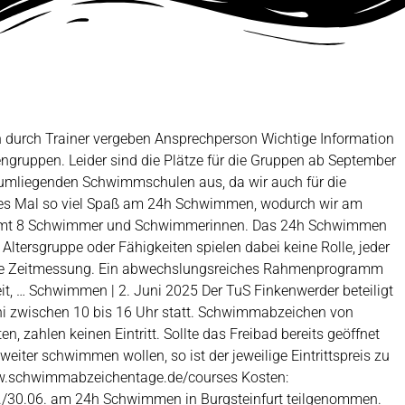
n durch Trainer vergeben Ansprechperson Wichtige Information
ngruppen. Leider sind die Plätze für die Gruppen ab September
 umliegenden Schwimmschulen aus, da wir auch für die
tes Mal so viel Spaß am 24h Schwimmen, wodurch wir am
samt 8 Schwimmer und Schwimmerinnen. Das 24h Schwimmen
ltersgruppe oder Fähigkeiten spielen dabei keine Rolle, jeder
eine Zeitmessung. Ein abwechslungsreiches Rahmenprogramm
 … Schwimmen | 2. Juni 2025 Der TuS Finkenwerder beteiligt
i zwischen 10 bis 16 Uhr statt. Schwimmabzeichen von
zahlen keinen Eintritt. Sollte das Freibad bereits geöffnet
er schwimmen wollen, so ist der jeweilige Eintrittspreis zu
//www.schwimmabzeichentage.de/courses Kosten:
 24h Schwimmen in Burgsteinfurt teilgenommen.