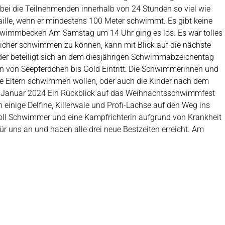
ei die Teilnehmenden innerhalb von 24 Stunden so viel wie
aille, wenn er mindestens 100 Meter schwimmt. Es gibt keine
hwimmbecken Am Samstag um 14 Uhr ging es los. Es war tolles
icher schwimmen zu können, kann mit Blick auf die nächste
er beteiligt sich an dem diesjährigen Schwimmabzeichentag
 von Seepferdchen bis Gold Eintritt: Die Schwimmerinnen und
nde Eltern schwimmen wollen, oder auch die Kinder nach dem
2. Januar 2024 Ein Rückblick auf das Weihnachtsschwimmfest
ige Delfine, Killerwale und Profi-Lachse auf den Weg ins
l Schwimmer und eine Kampfrichterin aufgrund von Krankheit
ür uns an und haben alle drei neue Bestzeiten erreicht. Am