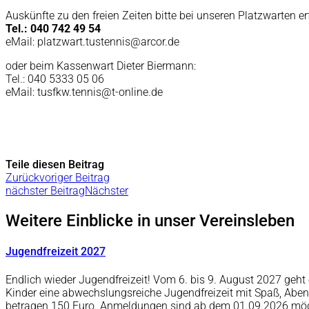
Auskünfte zu den freien Zeiten bitte bei unseren Platzwarten er
Tel.: 040 742 49 54
eMail: platzwart.tustennis@arcor.de
oder beim Kassenwart Dieter Biermann:
Tel.: 040 5333 05 06
eMail: tusfkw.tennis@t-online.de
Teile diesen Beitrag
Zurück
voriger Beitrag
nächster Beitrag
Nächster
Weitere Einblicke in unser Vereinsleben
Jugendfreizeit 2027
Endlich wieder Jugendfreizeit! Vom 6. bis 9. August 2027 ge
Kinder eine abwechslungsreiche Jugendfreizeit mit Spaß, Abe
betragen 150 Euro. Anmeldungen sind ab dem 01.09.2026 mö