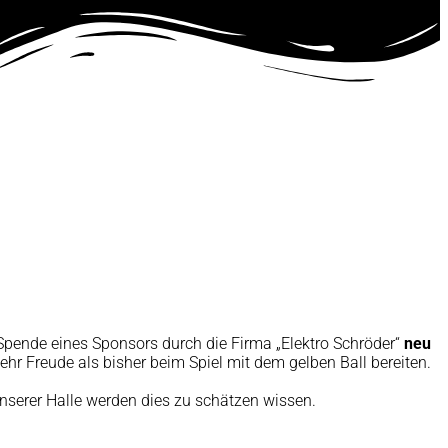
pende eines Sponsors durch die Firma „Elektro Schröder“
neu
hr Freude als bisher beim Spiel mit dem gelben Ball bereiten.
unserer Halle werden dies zu schätzen wissen.