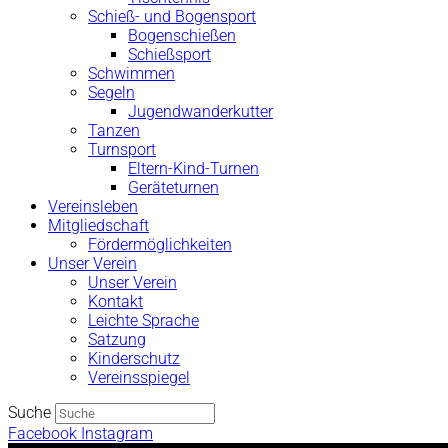
Schieß- und Bogensport
Bogenschießen
Schießsport
Schwimmen
Segeln
Jugendwanderkutter
Tanzen
Turnsport
Eltern-Kind-Turnen
Geräteturnen
Vereinsleben
Mitgliedschaft
Fördermöglichkeiten
Unser Verein
Unser Verein
Kontakt
Leichte Sprache
Satzung
Kinderschutz
Vereinsspiegel
Suche
Facebook
Instagram