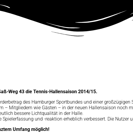
aß-Weg 43 die Tennis-Hallensaison 2014/15.
örderbetrag des Hamburger Sportbundes und einer großzügigen S
ern – Mitgliedern wie Gästen – in der neuen Hallensaison noch me
tlich bessere Lichtqualität in der Halle.
e Spielerfassung und -reaktion erheblich verbessert. Die Nutzer 
enztem Umfang möglich!