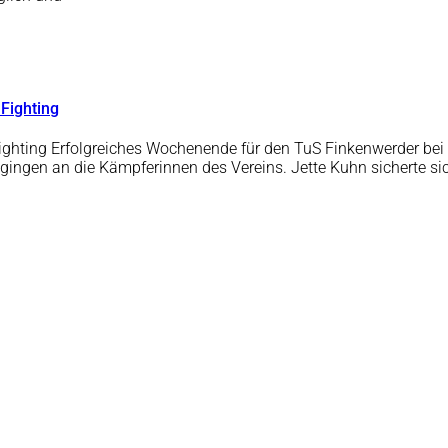
 Fighting
ighting Erfolgreiches Wochenende für den TuS Finkenwerder bei 
n gingen an die Kämpferinnen des Vereins. Jette Kuhn sicherte 