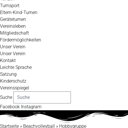
Turnsport
Eltern-Kind-Turnen
Geräteturnen
Vereinsleben
Mitgliedschaft
Fördermöglichkeiten
Unser Verein
Unser Verein
Kontakt
Leichte Sprache
Satzung
Kinderschutz
Vereinsspiegel
Suche
Facebook
Instagram
Startseite
»
Beachvolleyball
»
Hobbygruppe