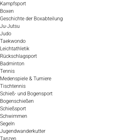
Kampfsport
Boxen
Geschichte der Boxabteilung
Ju-Jutsu
Judo
Taekwondo
Leichtathletik
Rückschlagsport
Badminton
Tennis
Medenspiele & Turniere
Tischtennis
Schieß- und Bogensport
Bogenschießen
Schießsport
Schwimmen
Segeln
Jugendwanderkutter
Tanzen