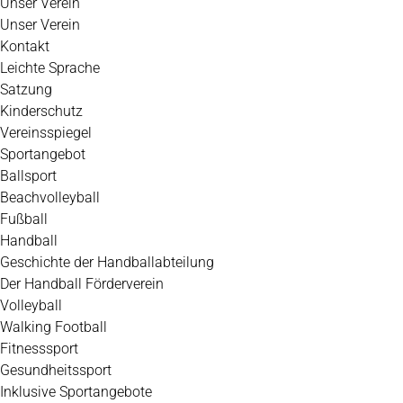
Unser Verein
Unser Verein
Kontakt
Leichte Sprache
Satzung
Kinderschutz
Vereinsspiegel
Sportangebot
Ballsport
Beachvolleyball
Fußball
Handball
Geschichte der Handballabteilung
Der Handball Förderverein
Volleyball
Walking Football
Fitnesssport
Gesundheitssport
Inklusive Sportangebote