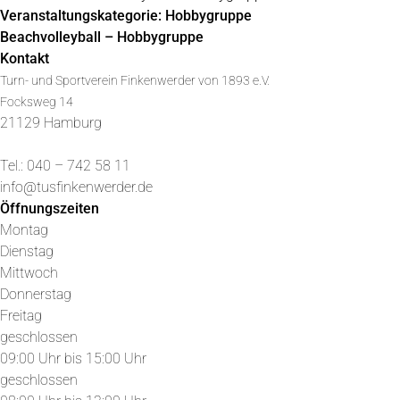
Veranstaltungskategorie:
Hobbygruppe
Beachvolleyball – Hobbygruppe
Kontakt
Turn- und Sportverein Finkenwerder von 1893 e.V.
Focksweg 14
21129 Hamburg
Tel.: 040 – 742 58 11
info@tusfinkenwerder.de
Öffnungszeiten
Montag
Dienstag
Mittwoch
Donnerstag
Freitag
geschlossen
09:00 Uhr bis 15:00 Uhr
geschlossen