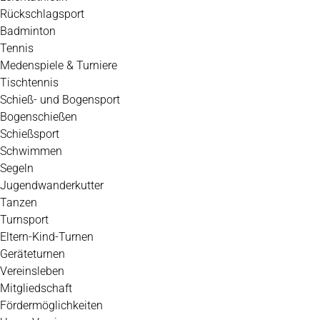
Rückschlagsport
Badminton
Tennis
Medenspiele & Turniere
Tischtennis
Schieß- und Bogensport
Bogenschießen
Schießsport
Schwimmen
Segeln
Jugendwanderkutter
Tanzen
Turnsport
Eltern-Kind-Turnen
Geräteturnen
Vereinsleben
Mitgliedschaft
Fördermöglichkeiten