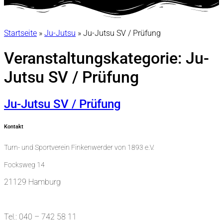
Startseite
»
Ju-Jutsu
»
Ju-Jutsu SV / Prüfung
Veranstaltungskategorie:
Ju-
Jutsu SV / Prüfung
Ju-Jutsu SV / Prüfung
Kontakt
Turn- und Sportverein Finkenwerder von 1893 e.V.
Focksweg 14
21129 Hamburg
Tel.: 040 – 742 58 11