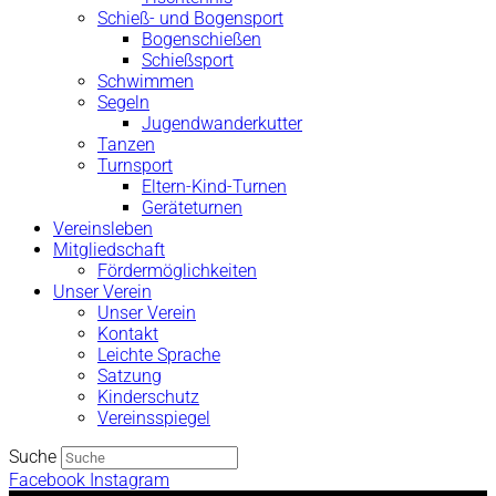
Schieß- und Bogensport
Bogenschießen
Schießsport
Schwimmen
Segeln
Jugendwanderkutter
Tanzen
Turnsport
Eltern-Kind-Turnen
Geräteturnen
Vereinsleben
Mitgliedschaft
Fördermöglichkeiten
Unser Verein
Unser Verein
Kontakt
Leichte Sprache
Satzung
Kinderschutz
Vereinsspiegel
Suche
Facebook
Instagram