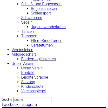
Schieß- und Bogensport
Bogenschießen
Schießsport
Schwimmen
Segeln
Jugendwanderkutter
Tanzen
Turnsport
Eltern-Kind-Turnen
Geräteturnen
Vereinsleben
Mitgliedschaft
Fördermöglichkeiten
Unser Verein
Unser Verein
Kontakt
Leichte Sprache
Satzung
Kinderschutz
Vereinsspiegel
Suche
Facebook
Instagram