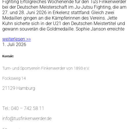
Fighting Erfolgreiches Wochenende für den TuS Finkenwerder
bei der Deutschen Meisterschaft im Ju-Jutsu Fighting, die am
27. und 28. Juni 2026 in Erkelenz stattfand: Gleich zwei
Medaillen gingen an die Kämpferinnen des Vereins. Jette
Kuhn sicherte sich in der U21 den Deutschen Meistertitel und
gewann souverän die Goldmedaille. Sophie Janson erreichte
weiterlesen >>
1. Juli 2026
Kontakt
Turn- und Sportverein Finkenwerder von 1893 e.V.
Focksweg 14
21129 Hamburg
Tel.: 040 – 742 58 11
info@tusfinkenwerder.de