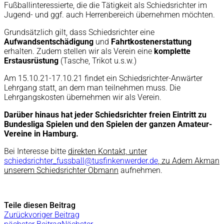
Fußballinteressierte, die die Tätigkeit als Schiedsrichter im
Jugend- und ggf. auch Herrenbereich übernehmen möchten.
Grundsätzlich gilt, dass Schiedsrichter eine
Aufwandsentschädigung
und
Fahrtkostenerstattung
erhalten. Zudem stellen wir als Verein eine
komplette
Erstausrüstung
(Tasche, Trikot u.s.w.)
Am 15.10.21-17.10.21 findet ein Schiedsrichter-Anwärter
Lehrgang statt, an dem man teilnehmen muss. Die
Lehrgangskosten übernehmen wir als Verein.
Darüber hinaus hat jeder Schiedsrichter freien Eintritt zu
Bundesliga Spielen und den Spielen der ganzen Amateur-
Vereine in Hamburg.
Bei Interesse bitte
direkten Kontakt, unter
schiedsrichter_fussball@tusfinkenwerder.de
, zu Adem Akman
unserem Schiedsrichter Obmann
aufnehmen.
Teile diesen Beitrag
Zurück
voriger Beitrag