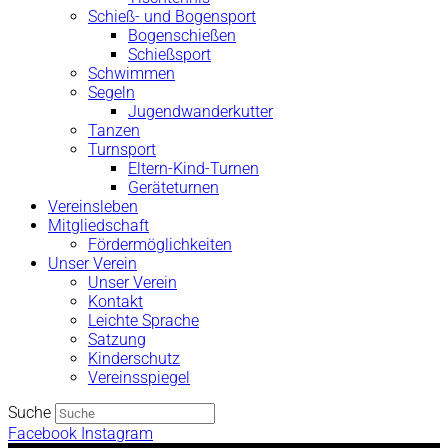
Schieß- und Bogensport
Bogenschießen
Schießsport
Schwimmen
Segeln
Jugendwanderkutter
Tanzen
Turnsport
Eltern-Kind-Turnen
Geräteturnen
Vereinsleben
Mitgliedschaft
Fördermöglichkeiten
Unser Verein
Unser Verein
Kontakt
Leichte Sprache
Satzung
Kinderschutz
Vereinsspiegel
Suche
Facebook
Instagram