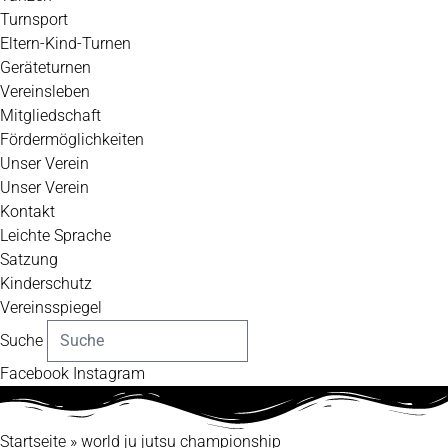
Turnsport
Eltern-Kind-Turnen
Geräteturnen
Vereinsleben
Mitgliedschaft
Fördermöglichkeiten
Unser Verein
Unser Verein
Kontakt
Leichte Sprache
Satzung
Kinderschutz
Vereinsspiegel
Suche
Facebook
Instagram
Startseite
»
world ju jutsu championship