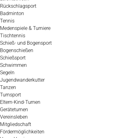
Rückschlagsport
Badminton
Tennis
Medenspiele & Turniere
Tischtennis
Schieß- und Bogensport
Bogenschießen
Schießsport
Schwimmen
Segeln
Jugendwanderkutter
Tanzen
Turnsport
Eltern-Kind-Turnen
Geräteturnen
Vereinsleben
Mitgliedschaft
Fördermöglichkeiten