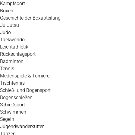
Kampfsport
Boxen
Geschichte der Boxabteilung
Ju-Jutsu
Judo
Taekwondo
Leichtathletik
Rückschlagsport
Badminton
Tennis
Medenspiele & Turniere
Tischtennis
Schieß- und Bogensport
Bogenschießen
Schießsport
Schwimmen
Segeln
Jugendwanderkutter
Tanzen