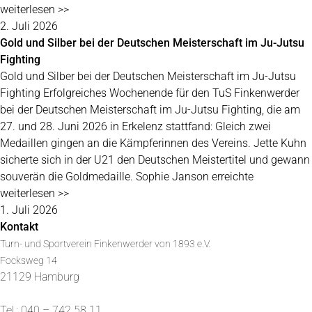
weiterlesen >>
2. Juli 2026
Gold und Silber bei der Deutschen Meisterschaft im Ju-Jutsu
Fighting
Gold und Silber bei der Deutschen Meisterschaft im Ju-Jutsu
Fighting Erfolgreiches Wochenende für den TuS Finkenwerder
bei der Deutschen Meisterschaft im Ju-Jutsu Fighting, die am
27. und 28. Juni 2026 in Erkelenz stattfand: Gleich zwei
Medaillen gingen an die Kämpferinnen des Vereins. Jette Kuhn
sicherte sich in der U21 den Deutschen Meistertitel und gewann
souverän die Goldmedaille. Sophie Janson erreichte
weiterlesen >>
1. Juli 2026
Kontakt
Turn- und Sportverein Finkenwerder von 1893 e.V.
Focksweg 14
21129 Hamburg
Tel.: 040 – 742 58 11