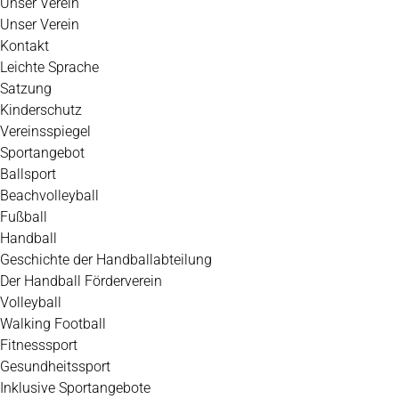
Unser Verein
Unser Verein
Kontakt
Leichte Sprache
Satzung
Kinderschutz
Vereinsspiegel
Sportangebot
Ballsport
Beachvolleyball
Fußball
Handball
Geschichte der Handballabteilung
Der Handball Förderverein
Volleyball
Walking Football
Fitnesssport
Gesundheitssport
Inklusive Sportangebote