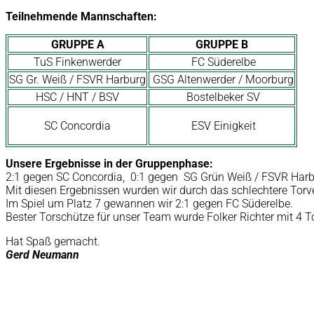
Teilnehmende Mannschaften:
GRUPPE A
GRUPPE B
TuS Finkenwerder
FC Süderelbe
SG Gr. Weiß / FSVR Harburg
GSG Altenwerder / Moorburg
HSC / HNT / BSV
Bostelbeker SV
SC Concordia
ESV Einigkeit
Unsere Ergebnisse in der Gruppenphase:
2:1 gegen SC Concordia, 0:1 gegen SG Grün Weiß / FSVR Harb
Mit diesen Ergebnissen wurden wir durch das schlechtere Torver
Im Spiel um Platz 7 gewannen wir 2:1 gegen FC Süderelbe.
Bester Torschütze für unser Team wurde Folker Richter mit 4 T
Hat Spaß gemacht.
Gerd Neumann