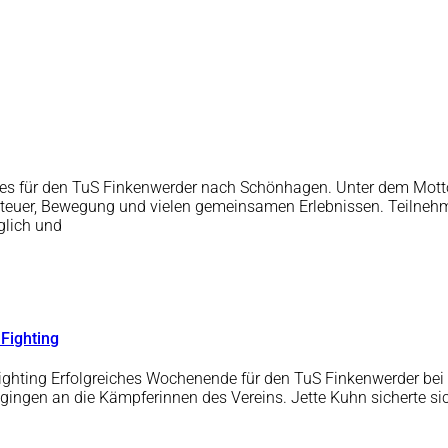
ht es für den TuS Finkenwerder nach Schönhagen. Unter dem Mo
nteuer, Bewegung und vielen gemeinsamen Erlebnissen. Teilnehm
glich und
 Fighting
ighting Erfolgreiches Wochenende für den TuS Finkenwerder bei 
n gingen an die Kämpferinnen des Vereins. Jette Kuhn sicherte 