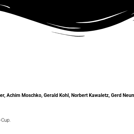
-Cup.