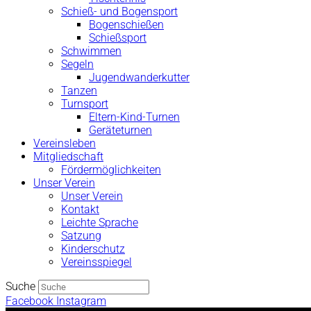
Schieß- und Bogensport
Bogenschießen
Schießsport
Schwimmen
Segeln
Jugendwanderkutter
Tanzen
Turnsport
Eltern-Kind-Turnen
Geräteturnen
Vereinsleben
Mitgliedschaft
Fördermöglichkeiten
Unser Verein
Unser Verein
Kontakt
Leichte Sprache
Satzung
Kinderschutz
Vereinsspiegel
Suche
Facebook
Instagram