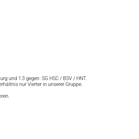
urg und 1:3 gegen SG HSC / BSV / HNT.
hältnis nur Vierter in unserer Gruppe.
oren.