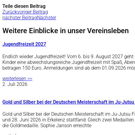
Teile diesen Beitrag
Zurück
voriger Beitrag
nächster Beitrag
Nächster
Weitere Einblicke in unser Vereinsleben
Jugendfreizeit 2027
Endlich wieder Jugendfreizeit! Vom 6. bis 9. August 2027 ge
Kinder eine abwechslungsreiche Jugendfreizeit mit Spaß, Abe
betragen 150 Euro. Anmeldungen sind ab dem 01.09.2026 mö
weiterlesen >>
2. Juli 2026
Gold und Silber bei der Deutschen Meisterschaft im Ju-Jutsu
Gold und Silber bei der Deutschen Meisterschaft im Ju-Jutsu F
und 28. Juni 2026 in Erkelenz stattfand: Gleich zwei Medaille
die Goldmedaille. Sophie Janson erreichte