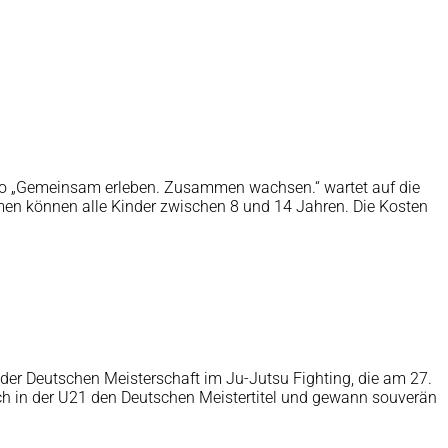
tto „Gemeinsam erleben. Zusammen wachsen.“ wartet auf die
en können alle Kinder zwischen 8 und 14 Jahren. Die Kosten
der Deutschen Meisterschaft im Ju-Jutsu Fighting, die am 27.
sich in der U21 den Deutschen Meistertitel und gewann souverän