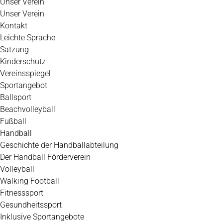
Unser Verein
Unser Verein
Kontakt
Leichte Sprache
Satzung
Kinderschutz
Vereinsspiegel
Sportangebot
Ballsport
Beachvolleyball
Fußball
Handball
Geschichte der Handballabteilung
Der Handball Förderverein
Volleyball
Walking Football
Fitnesssport
Gesundheitssport
Inklusive Sportangebote