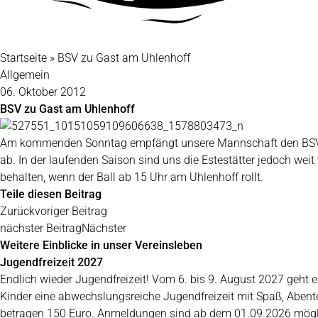
Startseite
»
BSV zu Gast am Uhlenhoff
Allgemein
06. Oktober 2012
BSV zu Gast am Uhlenhoff
Am kommenden Sonntag empfängt unsere Mannschaft den BSV Bux
ab. In der laufenden Saison sind uns die Estestätter jedoch wei
behalten, wenn der Ball ab 15 Uhr am Uhlenhoff rollt.
Teile diesen Beitrag
Zurück
voriger Beitrag
nächster Beitrag
Nächster
Weitere Einblicke in unser Vereinsleben
Jugendfreizeit 2027
Endlich wieder Jugendfreizeit! Vom 6. bis 9. August 2027 geh
Kinder eine abwechslungsreiche Jugendfreizeit mit Spaß, Aben
betragen 150 Euro. Anmeldungen sind ab dem 01.09.2026 mögl