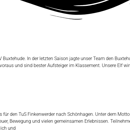
tehude. In der letzten Saison jagte unser Team den Buxtehude
t voraus und sind bester Aufsteiger im Klassement. Unsere Elf wi
t es für den TuS Finkenwerder nach Schönhagen. Unter dem Mot
teuer, Bewegung und vielen gemeinsamen Erlebnissen. Teilnehme
ich und