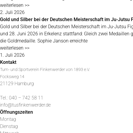
weiterlesen >>
2. Juli 2026
Gold und Silber bei der Deutschen Meisterschaft im Ju-Jutsu F
Gold und Silber bei der Deutschen Meisterschaft im Ju-Jutsu Fi
und 28. Juni 2026 in Erkelenz stattfand: Gleich zwei Medaillen
die Goldmedaille. Sophie Janson erreichte
weiterlesen >>
1. Juli 2026
Kontakt
Turn- und Sportverein Finkenwerder von 1893 e.V.
Focksweg 14
21129 Hamburg
Tel.: 040 – 742 58 11
info@tusfinkenwerder.de
Öffnungszeiten
Montag
Dienstag