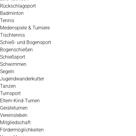
Rückschlagsport
Badminton
Tennis
Medenspiele & Turniere
Tischtennis
Schieß- und Bogensport
Bogenschießen
Schießsport
Schwimmen
Segeln
Jugendwanderkutter
Tanzen
Turnsport
Eltern-Kind-Turnen
Geräteturnen
Vereinsleben
Mitgliedschaft
Fördermöglichkeiten