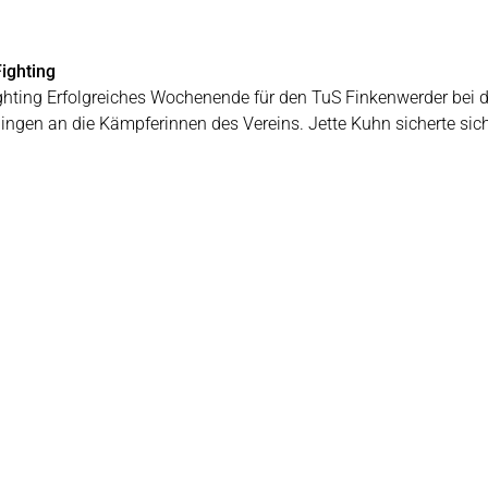
ighting
ghting Erfolgreiches Wochenende für den TuS Finkenwerder bei d
 gingen an die Kämpferinnen des Vereins. Jette Kuhn sicherte si