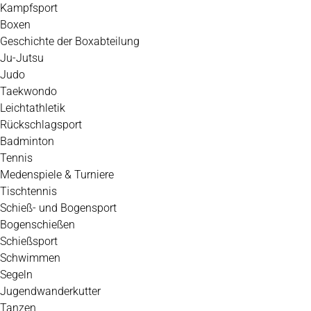
Kampfsport
Boxen
Geschichte der Boxabteilung
Ju-Jutsu
Judo
Taekwondo
Leichtathletik
Rückschlagsport
Badminton
Tennis
Medenspiele & Turniere
Tischtennis
Schieß- und Bogensport
Bogenschießen
Schießsport
Schwimmen
Segeln
Jugendwanderkutter
Tanzen