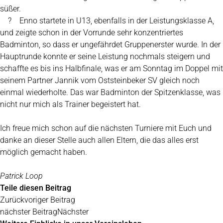
süßer.
? Enno startete in U13, ebenfalls in der Leistungsklasse A,
und zeigte schon in der Vorrunde sehr konzentriertes
Badminton, so dass er ungefährdet Gruppenerster wurde. In der
Hauptrunde konnte er seine Leistung nochmals steigern und
schaffte es bis ins Halbfinale, was er am Sonntag im Doppel mit
seinem Partner Jannik vom Oststeinbeker SV gleich noch
einmal wiederholte. Das war Badminton der Spitzenklasse, was
nicht nur mich als Trainer begeistert hat.
Ich freue mich schon auf die nächsten Turniere mit Euch und
danke an dieser Stelle auch allen Eltern, die das alles erst
möglich gemacht haben.
Patrick Loop
Teile diesen Beitrag
Zurück
voriger Beitrag
nächster Beitrag
Nächster