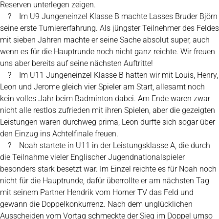
Reserven unterlegen zeigen.
? Im U9 Jungeneinzel Klasse B machte Lasses Bruder Björn
seine erste Turniererfahrung. Als jüngster Teilnehmer des Feldes
mit sieben Jahren machte er seine Sache absolut super, auch
wenn es für die Hauptrunde noch nicht ganz reichte. Wir freuen
uns aber bereits auf seine nächsten Auftritte!
? Im U11 Jungeneinzel Klasse B hatten wir mit Louis, Henry,
Leon und Jerome gleich vier Spieler am Start, allesamt noch
kein volles Jahr beim Badminton dabei. Am Ende waren zwar
nicht alle restlos zufrieden mit ihren Spielen, aber die gezeigten
Leistungen waren durchweg prima, Leon durfte sich sogar über
den Einzug ins Achtelfinale freuen.
? Noah startete in U11 in der Leistungsklasse A, die durch
die Teilnahme vieler Englischer Jugendnationalspieler
besonders stark besetzt war. Im Einzel reichte es für Noah noch
nicht für die Hauptrunde, dafür überrollte er am nächsten Tag
mit seinem Partner Hendrik vom Horner TV das Feld und
gewann die Doppelkonkurrenz. Nach dem unglücklichen
Ausscheiden vom Vortag schmeckte der Sieg im Doppel umso