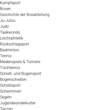
Kampfsport
Boxen
Geschichte der Boxabteilung
Ju-Jutsu
Judo
Taekwondo
Leichtathletik
Rückschlagsport
Badminton
Tennis
Medenspiele & Turniere
Tischtennis
Schieß- und Bogensport
Bogenschießen
Schießsport
Schwimmen
Segeln
Jugendwanderkutter
Tanzen