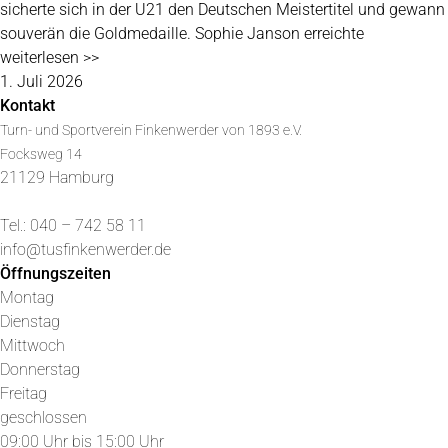
sicherte sich in der U21 den Deutschen Meistertitel und gewann
souverän die Goldmedaille. Sophie Janson erreichte
weiterlesen >>
1. Juli 2026
Kontakt
Turn- und Sportverein Finkenwerder von 1893 e.V.
Focksweg 14
21129 Hamburg
Tel.: 040 – 742 58 11
info@tusfinkenwerder.de
Öffnungszeiten
Montag
Dienstag
Mittwoch
Donnerstag
Freitag
geschlossen
09:00 Uhr bis 15:00 Uhr