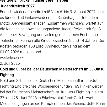
Weitere Einblicke in unser Vereinsleben
Jugendfreizeit 2027
Endlich wieder Jugendfreizeit! Vom 6. bis 9. August 2027 geht
es für den TuS Finkenwerder nach Schönhagen. Unter dem
Motto „Gemeinsam erleben. Zusammen wachsen.“ wartet auf
die Kinder eine abwechslungsreiche Jugendfreizeit mit Spaß,
Abenteuer, Bewegung und vielen gemeinsamen Erlebnissen.
Teilnehmen können alle Kinder zwischen 8 und 14 Jahren. Die
Kosten betragen 150 Euro. Anmeldungen sind ab dem
01.09.2026 möglich und
weiterlesen >>
2. Juli 2026
Gold und Silber bei der Deutschen Meisterschaft im Ju-Jutsu
Fighting
Gold und Silber bei der Deutschen Meisterschaft im Ju-Jutsu
Fighting Erfolgreiches Wochenende für den TuS Finkenwerder
bei der Deutschen Meisterschaft im Ju-Jutsu Fighting, die am
27. und 28. Juni 2026 in Erkelenz stattfand: Gleich zwei
Medaillen gingen an die Kämpferinnen des Vereins. Jette Kuhn