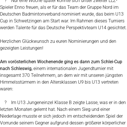
? Nur eine Woche später konnte sich unser zweiter LLZ-
Spieler Enno freuen, als er für das Team der Gruppe Nord im
Deutschen Badmintonverband nominiert wurde, das beim U13
Cup in Schwetzingen am Start war. Im Rahmen dieses Turniers
werden Talente für das Deutsche Perspektivteam U14 gesichtet.
Herzlichen Glückwunsch zu euren Nominierungen und den
gezeigten Leistungen!
Am vorösterlichen Wochenende ging es dann zum Schlei-Cup
nach Schleswig,
einem internationalen Jugendturnier mit
insgesamt 370 Teilnehmern, an dem wir mit unseren jüngsten
Himmelsstürmern in den Altersklassen U9 bis U13 vertreten
waren:
? Im U13 Jungeneinzel Klasse B zeigte Lasse, was er in den
letzten Monaten gelernt hat. Nach einem Sieg und einer
Niederlage musste er sich jedoch im entscheidenden Spiel der
Vorrunde seinem Gegner aufgrund dessen größerer körperlicher