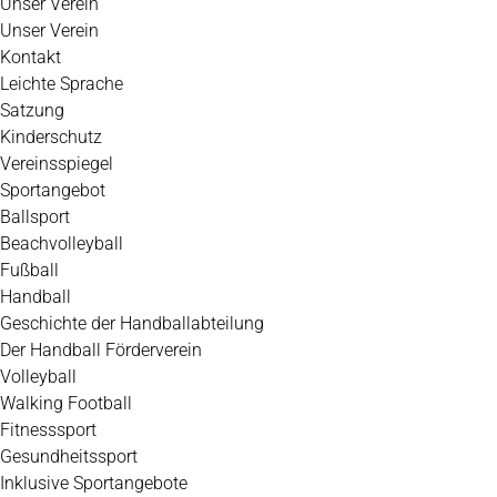
Unser Verein
Unser Verein
Kontakt
Leichte Sprache
Satzung
Kinderschutz
Vereinsspiegel
Sportangebot
Ballsport
Beachvolleyball
Fußball
Handball
Geschichte der Handballabteilung
Der Handball Förderverein
Volleyball
Walking Football
Fitnesssport
Gesundheitssport
Inklusive Sportangebote