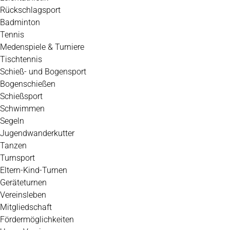
Rückschlagsport
Badminton
Tennis
Medenspiele & Turniere
Tischtennis
Schieß- und Bogensport
Bogenschießen
Schießsport
Schwimmen
Segeln
Jugendwanderkutter
Tanzen
Turnsport
Eltern-Kind-Turnen
Geräteturnen
Vereinsleben
Mitgliedschaft
Fördermöglichkeiten