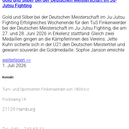
Gold und Silber bei der Deutschen Meisterschaft im Ju-
Jutsu Fighting
Gold und Silber bei der Deutschen Meisterschaft im Ju-Jutsu
Fighting Erfolgreiches Wochenende für den TuS Finkenwerder
bei der Deutschen Meisterschaft im Ju-Jutsu Fighting, die am
27. und 28. Juni 2026 in Erkelenz stattfand: Gleich zwei
Medaillen gingen an die Kämpferinnen des Vereins. Jette
Kuhn sicherte sich in der U21 den Deutschen Meistertitel und
gewann souverän die Goldmedaille. Sophie Janson erreichte
weiterlesen >>
1. Juli 2026
Kontakt
Turn- und Sportverein Finkenwerder von 1893 e.V.
Focksweg 14
21129 Hamburg