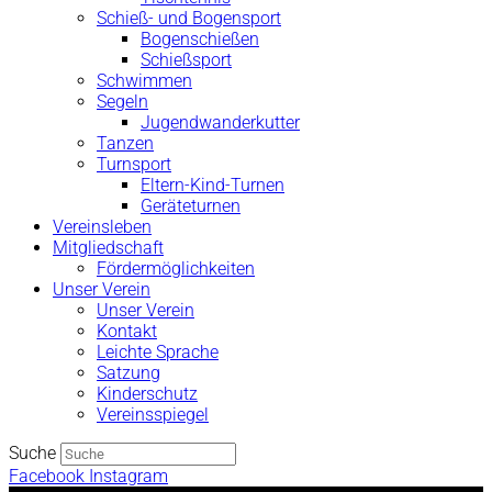
Schieß- und Bogensport
Bogenschießen
Schießsport
Schwimmen
Segeln
Jugendwanderkutter
Tanzen
Turnsport
Eltern-Kind-Turnen
Geräteturnen
Vereinsleben
Mitgliedschaft
Fördermöglichkeiten
Unser Verein
Unser Verein
Kontakt
Leichte Sprache
Satzung
Kinderschutz
Vereinsspiegel
Suche
Facebook
Instagram