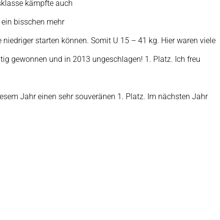
tsklasse kämpfte auch
t ein bisschen mehr
niedriger starten können. Somit U 15 – 41 kg. Hier waren viele
itig gewonnen und in 2013 ungeschlagen! 1. Platz. Ich freu
diesem Jahr einen sehr souveränen 1. Platz. Im nächsten Jahr