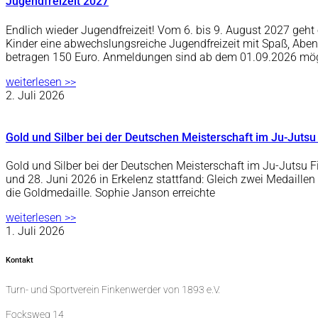
Jugendfreizeit 2027
Endlich wieder Jugendfreizeit! Vom 6. bis 9. August 2027 ge
Kinder eine abwechslungsreiche Jugendfreizeit mit Spaß, Abe
betragen 150 Euro. Anmeldungen sind ab dem 01.09.2026 mö
weiterlesen >>
2. Juli 2026
Gold und Silber bei der Deutschen Meisterschaft im Ju-Jutsu
Gold und Silber bei der Deutschen Meisterschaft im Ju-Jutsu F
und 28. Juni 2026 in Erkelenz stattfand: Gleich zwei Medaille
die Goldmedaille. Sophie Janson erreichte
weiterlesen >>
1. Juli 2026
Kontakt
Turn- und Sportverein Finkenwerder von 1893 e.V.
Focksweg 14