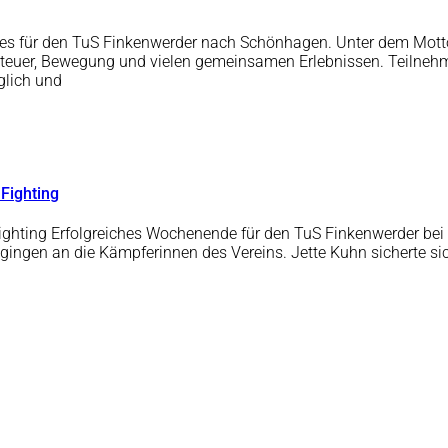
ht es für den TuS Finkenwerder nach Schönhagen. Unter dem Mo
nteuer, Bewegung und vielen gemeinsamen Erlebnissen. Teilnehm
glich und
 Fighting
ighting Erfolgreiches Wochenende für den TuS Finkenwerder bei 
n gingen an die Kämpferinnen des Vereins. Jette Kuhn sicherte 