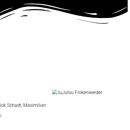
rick Schadt, Maximilian
!