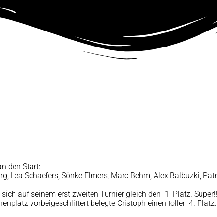
n den Start:
rg, Lea Schaefers, Sönke Elmers, Marc Behm, Alex Balbuzki, Pat
ch auf seinem erst zweiten Turnier gleich den 1. Platz. Super!!
nplatz vorbeigeschlittert belegte Cristoph einen tollen 4. Platz.