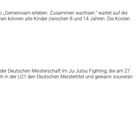
tto „Gemeinsam erleben. Zusammen wachsen.“ wartet auf die
en können alle Kinder zwischen 8 und 14 Jahren. Die Kosten
der Deutschen Meisterschaft im Ju-Jutsu Fighting, die am 27.
sich in der U21 den Deutschen Meistertitel und gewann souverän