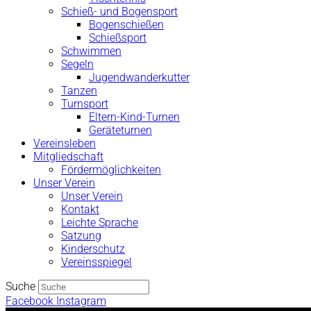
Schieß- und Bogensport
Bogenschießen
Schießsport
Schwimmen
Segeln
Jugendwanderkutter
Tanzen
Turnsport
Eltern-Kind-Turnen
Geräteturnen
Vereinsleben
Mitgliedschaft
Fördermöglichkeiten
Unser Verein
Unser Verein
Kontakt
Leichte Sprache
Satzung
Kinderschutz
Vereinsspiegel
Suche
Facebook
Instagram