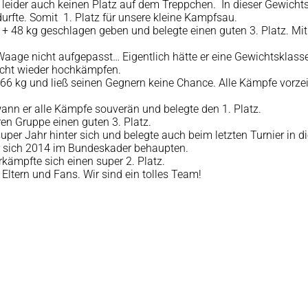
er leider auch keinen Platz auf dem Treppchen. In dieser Gewich
rfte. Somit 1. Platz für unsere kleine Kampfsau.
 + 48 kg geschlagen geben und belegte einen guten 3. Platz. Mi
aage nicht aufgepasst… Eigentlich hätte er eine Gewichtsklasse 
nicht wieder hochkämpfen.
is 66 kg und ließ seinen Gegnern keine Chance. Alle Kämpfe vorze
wann er alle Kämpfe souverän und belegte den 1. Platz.
eren Gruppe einen guten 3. Platz.
uper Jahr hinter sich und belegte auch beim letzten Turnier in 
 er sich 2014 im Bundeskader behaupten.
kämpfte sich einen super 2. Platz.
Eltern und Fans. Wir sind ein tolles Team!