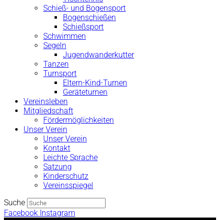
Schieß- und Bogensport
Bogenschießen
Schießsport
Schwimmen
Segeln
Jugendwanderkutter
Tanzen
Turnsport
Eltern-Kind-Turnen
Geräteturnen
Vereinsleben
Mitgliedschaft
Fördermöglichkeiten
Unser Verein
Unser Verein
Kontakt
Leichte Sprache
Satzung
Kinderschutz
Vereinsspiegel
Suche
Facebook
Instagram