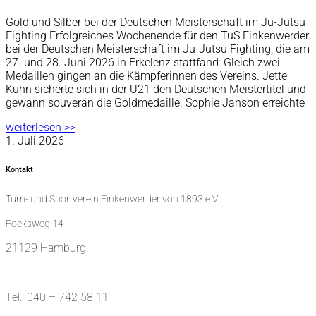
Gold und Silber bei der Deutschen Meisterschaft im Ju-Jutsu
Fighting Erfolgreiches Wochenende für den TuS Finkenwerder
bei der Deutschen Meisterschaft im Ju-Jutsu Fighting, die am
27. und 28. Juni 2026 in Erkelenz stattfand: Gleich zwei
Medaillen gingen an die Kämpferinnen des Vereins. Jette
Kuhn sicherte sich in der U21 den Deutschen Meistertitel und
gewann souverän die Goldmedaille. Sophie Janson erreichte
weiterlesen >>
1. Juli 2026
Kontakt
Turn- und Sportverein Finkenwerder von 1893 e.V.
Focksweg 14
21129 Hamburg
Tel.: 040 – 742 58 11