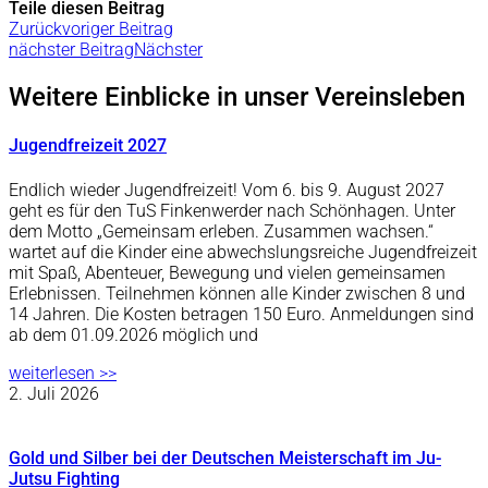
Teile diesen Beitrag
Zurück
voriger Beitrag
nächster Beitrag
Nächster
Weitere Einblicke in unser Vereinsleben
Jugendfreizeit 2027
Endlich wieder Jugendfreizeit! Vom 6. bis 9. August 2027
geht es für den TuS Finkenwerder nach Schönhagen. Unter
dem Motto „Gemeinsam erleben. Zusammen wachsen.“
wartet auf die Kinder eine abwechslungsreiche Jugendfreizeit
mit Spaß, Abenteuer, Bewegung und vielen gemeinsamen
Erlebnissen. Teilnehmen können alle Kinder zwischen 8 und
14 Jahren. Die Kosten betragen 150 Euro. Anmeldungen sind
ab dem 01.09.2026 möglich und
weiterlesen >>
2. Juli 2026
Gold und Silber bei der Deutschen Meisterschaft im Ju-
Jutsu Fighting