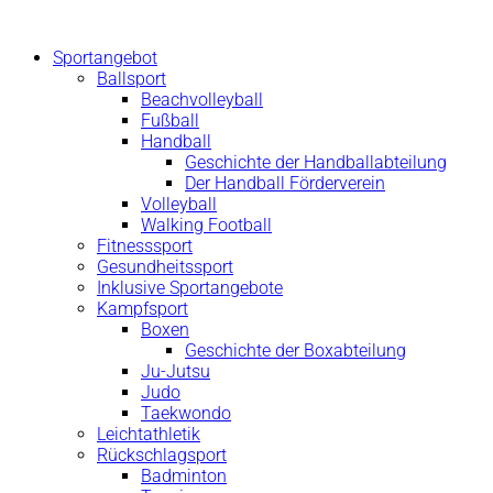
Zum
Inhalt
Sportangebot
springen
Ballsport
Beachvolleyball
Fußball
Handball
Geschichte der Handballabteilung
Der Handball Förderverein
Volleyball
Walking Football
Fitnesssport
Gesundheitssport
Inklusive Sportangebote
Kampfsport
Boxen
Geschichte der Boxabteilung
Ju-Jutsu
Judo
Taekwondo
Leichtathletik
Rückschlagsport
Badminton