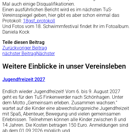
Mal auch einige Disqualifikationen.
Einen ausführlichen Bericht wird es im nächsten TuS-
Vereinsspiegel geben, hier gibt es aber schon einmal das
Protokoll:
18gsf_protokoll
Und Fotos vom 18. Schwimmfestival findet Ihr im Fotoalbum.
Daniela Kock
Teile diesen Beitrag
Zurück
voriger Beitrag
nächster Beitrag
Nächster
Weitere Einblicke in unser Vereinsleben
Jugendfreizeit 2027
Endlich wieder Jugendfreizeit! Vom 6. bis 9. August 2027
geht es für den TuS Finkenwerder nach Schönhagen. Unter
dem Motto „Gemeinsam erleben. Zusammen wachsen.“
wartet auf die Kinder eine abwechslungsreiche Jugendfreizeit
mit Spaß, Abenteuer, Bewegung und vielen gemeinsamen
Erlebnissen. Teilnehmen können alle Kinder zwischen 8 und
14 Jahren. Die Kosten betragen 150 Euro. Anmeldungen sind
ab dem 01.09.2026 möglich und