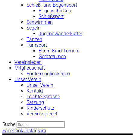
Schieß- und Bogensport
Bogenschießen
Schießsport
Schwimmen
Segeln
Jugendwanderkutter
Tanzen
Turnsport
Eltern-Kind-Turnen
Geräteturnen
Vereinsleben
Mitgliedschaft
Fördermöglichkeiten
Unser Verein
Unser Verein
Kontakt
Leichte Sprache
Satzung
Kinderschutz
Vereinsspiegel
Suche
Facebook
Instagram