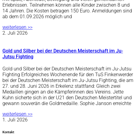
Erlebnissen. Teilnehmen können alle Kinder zwischen 8 und
14 Jahren. Die Kosten betragen 150 Euro. Anmeldungen sind
ab dem 01.09.2026 möglich und
weiterlesen >>
2. Juli 2026
Gold und Silber bei der Deutschen Meisterschaft im Ju-
Jutsu Fighting
Gold und Silber bei der Deutschen Meisterschaft im Ju-Jutsu
Fighting Erfolgreiches Wochenende für den TuS Finkenwerder
bei der Deutschen Meisterschaft im Ju-Jutsu Fighting, die am
27. und 28. Juni 2026 in Erkelenz stattfand: Gleich zwei
Medaillen gingen an die Kämpferinnen des Vereins. Jette
Kuhn sicherte sich in der U21 den Deutschen Meistertitel und
gewann souverän die Goldmedaille. Sophie Janson erreichte
weiterlesen >>
1. Juli 2026
Kontakt