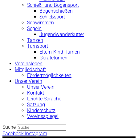
Schieß- und Bogensport
Bogenschießen
Schießsport
Schwimmen
Segeln
Jugendwanderkutter
Tanzen
Turnsport
Eltern-Kind-Turnen
Geräteturnen
Vereinsleben
Mitgliedschaft
Fördermöglichkeiten
Unser Verein
Unser Verein
Kontakt
Leichte Sprache
Satzung
Kinderschutz
Vereinsspiegel
Suche
Facebook
Instagram