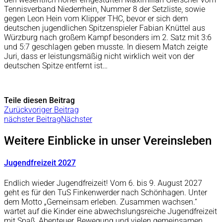
Tennisverband Niederrhein, Nummer 8 der Setzliste, sowie
gegen Leon Hein vom Klipper THC, bevor er sich dem
deutschen jugendlichen Spitzenspieler Fabian Knüttel aus
Würzburg nach großem Kampf besonders im 2. Satz mit 3:6
und 5:7 geschlagen geben musste. In diesem Match zeigte
Juri, dass er leistungsmäßig nicht wirklich weit von der
deutschen Spitze entfernt ist…
Teile diesen Beitrag
Zurück
voriger Beitrag
nächster Beitrag
Nächster
Weitere Einblicke in unser Vereinsleben
Jugendfreizeit 2027
Endlich wieder Jugendfreizeit! Vom 6. bis 9. August 2027
geht es für den TuS Finkenwerder nach Schönhagen. Unter
dem Motto „Gemeinsam erleben. Zusammen wachsen.“
wartet auf die Kinder eine abwechslungsreiche Jugendfreizeit
mit Spaß, Abenteuer, Bewegung und vielen gemeinsamen