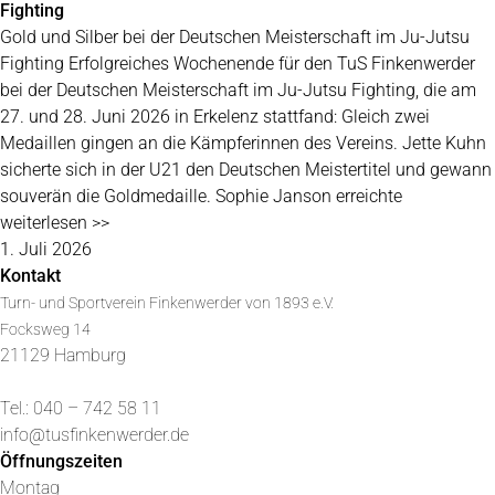
Fighting
Gold und Silber bei der Deutschen Meisterschaft im Ju-Jutsu
Fighting Erfolgreiches Wochenende für den TuS Finkenwerder
bei der Deutschen Meisterschaft im Ju-Jutsu Fighting, die am
27. und 28. Juni 2026 in Erkelenz stattfand: Gleich zwei
Medaillen gingen an die Kämpferinnen des Vereins. Jette Kuhn
sicherte sich in der U21 den Deutschen Meistertitel und gewann
souverän die Goldmedaille. Sophie Janson erreichte
weiterlesen >>
1. Juli 2026
Kontakt
Turn- und Sportverein Finkenwerder von 1893 e.V.
Focksweg 14
21129 Hamburg
Tel.: 040 – 742 58 11
info@tusfinkenwerder.de
Öffnungszeiten
Montag