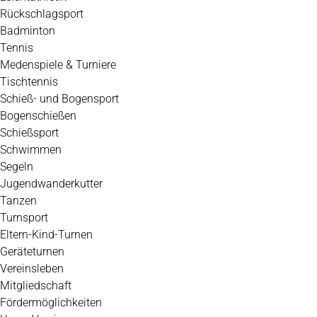
Rückschlagsport
Badminton
Tennis
Medenspiele & Turniere
Tischtennis
Schieß- und Bogensport
Bogenschießen
Schießsport
Schwimmen
Segeln
Jugendwanderkutter
Tanzen
Turnsport
Eltern-Kind-Turnen
Geräteturnen
Vereinsleben
Mitgliedschaft
Fördermöglichkeiten