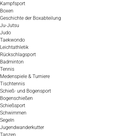
Kampfsport
Boxen
Geschichte der Boxabteilung
Ju-Jutsu
Judo
Taekwondo
Leichtathletik
Rückschlagsport
Badminton
Tennis
Medenspiele & Turniere
Tischtennis
Schieß- und Bogensport
Bogenschießen
Schießsport
Schwimmen
Segeln
Jugendwanderkutter
Tanzen