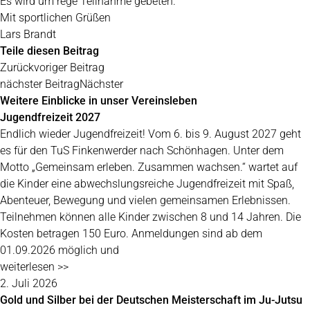
Es wird um rege Teilnahme gebeten.
Mit sportlichen Grüßen
Lars Brandt
Teile diesen Beitrag
Zurück
voriger Beitrag
nächster Beitrag
Nächster
Weitere Einblicke in unser Vereinsleben
Jugendfreizeit 2027
Endlich wieder Jugendfreizeit! Vom 6. bis 9. August 2027 geht
es für den TuS Finkenwerder nach Schönhagen. Unter dem
Motto „Gemeinsam erleben. Zusammen wachsen.“ wartet auf
die Kinder eine abwechslungsreiche Jugendfreizeit mit Spaß,
Abenteuer, Bewegung und vielen gemeinsamen Erlebnissen.
Teilnehmen können alle Kinder zwischen 8 und 14 Jahren. Die
Kosten betragen 150 Euro. Anmeldungen sind ab dem
01.09.2026 möglich und
weiterlesen >>
2. Juli 2026
Gold und Silber bei der Deutschen Meisterschaft im Ju-Jutsu