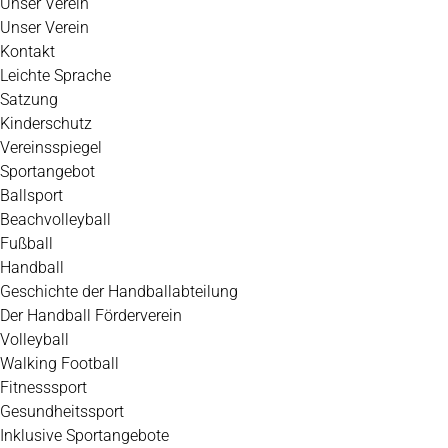
Unser Verein
Unser Verein
Kontakt
Leichte Sprache
Satzung
Kinderschutz
Vereinsspiegel
Sportangebot
Ballsport
Beachvolleyball
Fußball
Handball
Geschichte der Handballabteilung
Der Handball Förderverein
Volleyball
Walking Football
Fitnesssport
Gesundheitssport
Inklusive Sportangebote