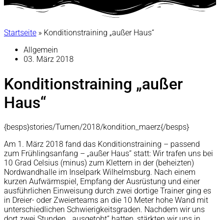
Startseite
»
Konditionstraining „außer Haus“
Allgemein
03. März 2018
Konditionstraining „außer
Haus“
{besps}stories/Turnen/2018/kondition_maerz{/besps}
Am 1. März 2018 fand das Konditionstraining – passend
zum Frühlingsanfang – „außer Haus“ statt: Wir trafen uns bei
10 Grad Celsius (minus) zum Klettern in der (beheizten)
Nordwandhalle im Inselpark Wilhelmsburg. Nach einem
kurzen Aufwärmspiel, Empfang der Ausrüstung und einer
ausführlichen Einweisung durch zwei dortige Trainer ging es
in Dreier- oder Zweierteams an die 10 Meter hohe Wand mit
unterschiedlichen Schwierigkeitsgraden. Nachdem wir uns
dort zwei Stunden „ausgetobt“ hatten, stärkten wir uns in