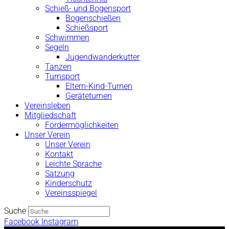
Schieß- und Bogensport
Bogenschießen
Schießsport
Schwimmen
Segeln
Jugendwanderkutter
Tanzen
Turnsport
Eltern-Kind-Turnen
Geräteturnen
Vereinsleben
Mitgliedschaft
Fördermöglichkeiten
Unser Verein
Unser Verein
Kontakt
Leichte Sprache
Satzung
Kinderschutz
Vereinsspiegel
Suche
Facebook
Instagram