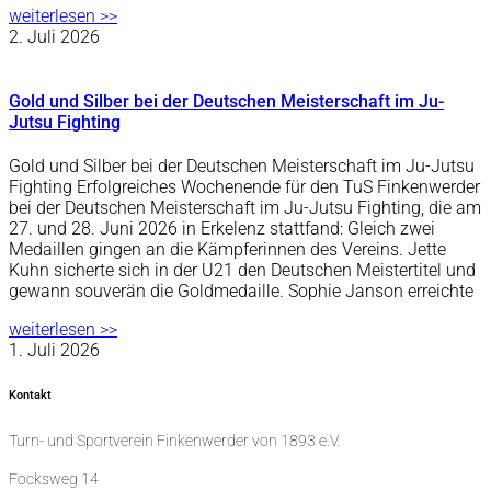
weiterlesen >>
2. Juli 2026
Gold und Silber bei der Deutschen Meisterschaft im Ju-
Jutsu Fighting
Gold und Silber bei der Deutschen Meisterschaft im Ju-Jutsu
Fighting Erfolgreiches Wochenende für den TuS Finkenwerder
bei der Deutschen Meisterschaft im Ju-Jutsu Fighting, die am
27. und 28. Juni 2026 in Erkelenz stattfand: Gleich zwei
Medaillen gingen an die Kämpferinnen des Vereins. Jette
Kuhn sicherte sich in der U21 den Deutschen Meistertitel und
gewann souverän die Goldmedaille. Sophie Janson erreichte
weiterlesen >>
1. Juli 2026
Kontakt
Turn- und Sportverein Finkenwerder von 1893 e.V.
Focksweg 14