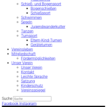
Schieß- und Bogensport
Bogenschießen
Schießsport
Schwimmen
Segeln
Jugendwanderkutter
Tanzen
Turnsport
Eltern-Kind-Turnen
Geräteturnen
Vereinsleben
Mitgliedschaft
Fördermöglichkeiten
Unser Verein
Unser Verein
Kontakt
Leichte Sprache
Satzung
Kinderschutz
Vereinsspiegel
Suche
Facebook
Instagram