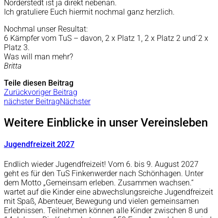
Norderstedt ist ja direkt nebenan.
Ich gratuliere Euch hiermit nochmal ganz herzlich.
Nochmal unser Resultat:
6 Kämpfer vom TuS – davon, 2 x Platz 1, 2 x Platz 2 und´2 x
Platz 3.
Was will man mehr?
Britta
Teile diesen Beitrag
Zurück
voriger Beitrag
nächster Beitrag
Nächster
Weitere Einblicke in unser Vereinsleben
Jugendfreizeit 2027
Endlich wieder Jugendfreizeit! Vom 6. bis 9. August 2027
geht es für den TuS Finkenwerder nach Schönhagen. Unter
dem Motto „Gemeinsam erleben. Zusammen wachsen.“
wartet auf die Kinder eine abwechslungsreiche Jugendfreizeit
mit Spaß, Abenteuer, Bewegung und vielen gemeinsamen
Erlebnissen. Teilnehmen können alle Kinder zwischen 8 und