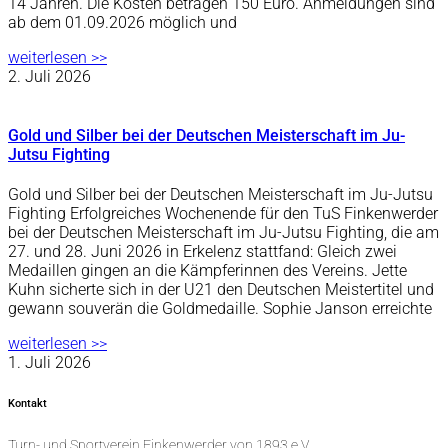
14 Jahren. Die Kosten betragen 150 Euro. Anmeldungen sind
ab dem 01.09.2026 möglich und
weiterlesen >>
2. Juli 2026
Gold und Silber bei der Deutschen Meisterschaft im Ju-
Jutsu Fighting
Gold und Silber bei der Deutschen Meisterschaft im Ju-Jutsu
Fighting Erfolgreiches Wochenende für den TuS Finkenwerder
bei der Deutschen Meisterschaft im Ju-Jutsu Fighting, die am
27. und 28. Juni 2026 in Erkelenz stattfand: Gleich zwei
Medaillen gingen an die Kämpferinnen des Vereins. Jette
Kuhn sicherte sich in der U21 den Deutschen Meistertitel und
gewann souverän die Goldmedaille. Sophie Janson erreichte
weiterlesen >>
1. Juli 2026
Kontakt
Turn- und Sportverein Finkenwerder von 1893 e.V.