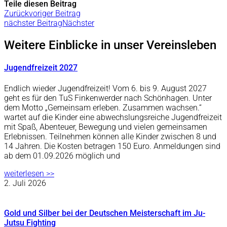
Teile diesen Beitrag
Zurück
voriger Beitrag
nächster Beitrag
Nächster
Weitere Einblicke in unser Vereinsleben
Jugendfreizeit 2027
Endlich wieder Jugendfreizeit! Vom 6. bis 9. August 2027
geht es für den TuS Finkenwerder nach Schönhagen. Unter
dem Motto „Gemeinsam erleben. Zusammen wachsen.“
wartet auf die Kinder eine abwechslungsreiche Jugendfreizeit
mit Spaß, Abenteuer, Bewegung und vielen gemeinsamen
Erlebnissen. Teilnehmen können alle Kinder zwischen 8 und
14 Jahren. Die Kosten betragen 150 Euro. Anmeldungen sind
ab dem 01.09.2026 möglich und
weiterlesen >>
2. Juli 2026
Gold und Silber bei der Deutschen Meisterschaft im Ju-
Jutsu Fighting