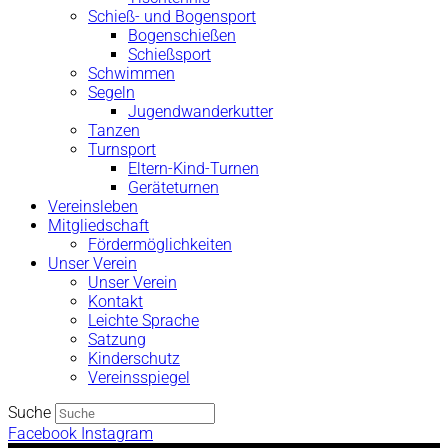
Schieß- und Bogensport
Bogenschießen
Schießsport
Schwimmen
Segeln
Jugendwanderkutter
Tanzen
Turnsport
Eltern-Kind-Turnen
Geräteturnen
Vereinsleben
Mitgliedschaft
Fördermöglichkeiten
Unser Verein
Unser Verein
Kontakt
Leichte Sprache
Satzung
Kinderschutz
Vereinsspiegel
Suche
Facebook
Instagram