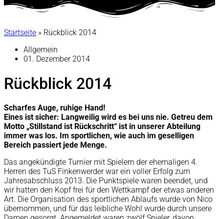
Startseite
»
Rückblick 2014
Allgemein
01. Dezember 2014
Rückblick 2014
Scharfes Auge, ruhige Hand!
Eines ist sicher: Langweilig wird es bei uns nie. Getreu dem
Motto „Stillstand ist Rückschritt“ ist in unserer Abteilung
immer was los. Im sportlichen, wie auch im geselligen
Bereich passiert jede Menge.
Das angekündigte Turnier mit Spielern der ehemaligen 4.
Herren des TuS Finkenwerder war ein voller Erfolg zum
Jahresabschluss 2013. Die Punktspiele waren beendet, und
wir hatten den Kopf frei für den Wettkampf der etwas anderen
Art. Die Organisation des sportlichen Ablaufs wurde von Nico
übernommen, und für das leibliche Wohl wurde durch unsere
Damen gesorgt. Angemeldet waren zwölf Spieler, davon