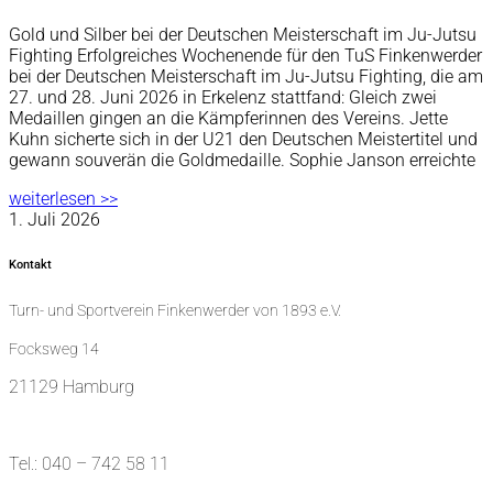
Gold und Silber bei der Deutschen Meisterschaft im Ju-Jutsu
Fighting Erfolgreiches Wochenende für den TuS Finkenwerder
bei der Deutschen Meisterschaft im Ju-Jutsu Fighting, die am
27. und 28. Juni 2026 in Erkelenz stattfand: Gleich zwei
Medaillen gingen an die Kämpferinnen des Vereins. Jette
Kuhn sicherte sich in der U21 den Deutschen Meistertitel und
gewann souverän die Goldmedaille. Sophie Janson erreichte
weiterlesen >>
1. Juli 2026
Kontakt
Turn- und Sportverein Finkenwerder von 1893 e.V.
Focksweg 14
21129 Hamburg
Tel.: 040 – 742 58 11