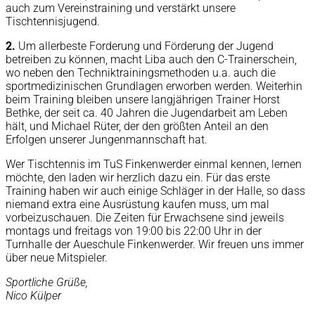
auch zum Vereinstraining und verstärkt unsere
Tischtennisjugend.
2.
Um allerbeste Forderung und Förderung der Jugend
betreiben zu können, macht Liba auch den C-Trainerschein,
wo neben den Techniktrainingsmethoden u.a. auch die
sportmedizinischen Grundlagen erworben werden. Weiterhin
beim Training bleiben unsere langjährigen Trainer Horst
Bethke, der seit ca. 40 Jahren die Jugendarbeit am Leben
hält, und Michael Rüter, der den größten Anteil an den
Erfolgen unserer Jungenmannschaft hat.
Wer Tischtennis im TuS Finkenwerder einmal kennen, lernen
möchte, den laden wir herzlich dazu ein. Für das erste
Training haben wir auch einige Schläger in der Halle, so dass
niemand extra eine Ausrüstung kaufen muss, um mal
vorbeizuschauen. Die Zeiten für Erwachsene sind jeweils
montags und freitags von 19:00 bis 22:00 Uhr in der
Turnhalle der Aueschule Finkenwerder. Wir freuen uns immer
über neue Mitspieler.
Sportliche Grüße,
Nico Külper