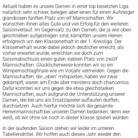
Aktuell haben es unsere Damen in einer top besetzten Liga
natürlich sehr schwer, belegen aber einen für einen Aufsteiger
grandiosen fünften Platz von elf Mannschaften. Wir
wünschen ihnen alles Gute und viel Erfolg für den weiteren
Saisonverlauf. Im Gegensatz zu den Damen, die ja wie oben
geschrieben aufgestiegen sind, kämpften unsere Herren
erfolgreich um den Klassenerhalt in der 1. Kreisliga. Der
Klassenerhalt wurde dabei jedoch deutlicher erreicht, als
vorher erwartet wurde, erreichten sie doch zum
Saisonabschluss einen guten siebten Platz von zwölf
Mannschaften. Glücklicherweise konnten wir so ein
Wimpernschlagfinale wie im Vorjahr vermeiden. Gegen die
Mannschaften, die „oben“ mitspielten, haben wir zwar
gekämpft, waren am Ende aber meistens doch chancenlos.
Dafür konnten wir uns gegen die etwa gleichstarken
Mannschaften, auch aufgrund der Unterstützung unserer
Damen, die bei uns als Ersatzspieler auflaufen durften,
durchsetzen. Auch hierfür möchte sich die gesamte
Herrenmannschaft bei unseren Damen bedanken, denn wer
weiß, ob wir ohne sie noch in dieser Klasse spielen würden.
In der laufenden Saison stehen wir leider im unteren
Tabellendrittel. Wir hoffen auch dieses Jahr wieder den