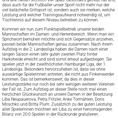
dass auch für die Fußballer unser Sport nicht mehr nur der
viel belächelte Grillsport ist, sondern auch sie merken, welche
Leistung und welcher Trainingsaufwand notwendig ist, um
Tischtennis auf diesem Niveau betreiben zu können.
Kommen wir nun zum Punktspielbetrieb unserer beiden
Mannschaften im Damen- und Herrenbereich. Wenn man ein
Sprichwort bemühen möchte und sich Gegensätze anziehen,
passen beide Mannschaften genau zusammen. Nach ihrem
Aufstieg in die 2. Landesliga haben die Damen nach einer
langen Saison einen sehr guten zweiten Platz hinter
Harksheide erreicht und sind somit erneut aufgestiegen. Sie
spielen jetzt in der zweithöchsten Hamburger Liga, der 1.
Landesliga. Besonders hervorzuheben ist, dass sie ohne
auswärtige Spielerinnen antreten, die nicht aus Finkenwerder
kommen. Das ist bemerkenswert, da dies in dieser
Leistungsstärke nur noch bei sehr wenigen weiteren Vereinen
der Fall ist. Zum Aufstieg an dieser Stelle noch mal einen
herzlichen Glückwunsch an unsere Damen in der Besetzung
Liba Neupauerova, Petra Fritzler, Anke Tormählen, Doris
Moschko und Britta Plum. Zusätzlich zu der guten Leistung
aller Spielerinnen möchten wir Liba zu einer hervorragenden
Bilanz von 20:0 Spielen in der Rückrunde gratulieren.