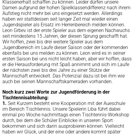
Klassenerhalt schaffen zu können. Leider dürfen unsere
Damen aufgrund der hohen Spielklassendifferenz nach ihrem
Aufstieg nicht mehr bei uns eingesetzt werden. Allerdings
haben wir stattdessen seit langer Zeit mal wieder einen
Jugendspieler als Ersatz im Herrenbereich melden können.
Leon Grbev ist der erste Spieler aus dem eigenen Nachwuchs
seit mindestens 15 Jahren, der diesen Sprung geschafft hat.
Wir hoffen, zwei bis drei weitere Spieler aus dem
Jugendbereich im Laufe dieser Saison oder der kommenden
ebenfalls bei uns melden zu können. Leon wird es in seiner
ersten Saison bei uns nicht leicht haben, aber wir hoffen, dass
er die Herausforderung mit Spaß annimmt und sich im Laufe
der nächsten zwei bis drei Jahre zu einer Stütze der
Mannschaft entwickelt. Das Potenzial dazu ist bei ihm wie
auch bei seinen Mannschaftskameraden vorhanden.
Noch kurz zwei Worte zur Jugendförderung in der
Tischtennisabteilung:
1.
Seit Kurzem besteht eine Kooperation mit der Aueschule
im Bereich Tischtennis. Unsere Spielerin Liba führt dabei
einmal pro Woche nachmittags einen Tischtennis-Workshop
durch, bei dem die Schüler Einblicke in unseren Sport
bekommen und sich darin ausprobieren können. Vielleicht
haben wir Glück, und der eine oder andere kommt später