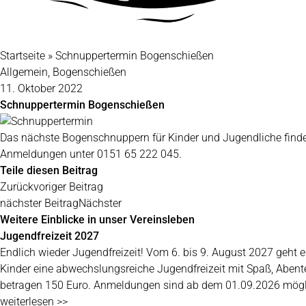
Startseite
»
Schnuppertermin Bogenschießen
Allgemein
,
Bogenschießen
11. Oktober 2022
Schnuppertermin Bogenschießen
Das nächste Bogenschnuppern für Kinder und Jugendliche finde
Anmeldungen unter 0151 65 222 045.
Teile diesen Beitrag
Zurück
voriger Beitrag
nächster Beitrag
Nächster
Weitere Einblicke in unser Vereinsleben
Jugendfreizeit 2027
Endlich wieder Jugendfreizeit! Vom 6. bis 9. August 2027 geh
Kinder eine abwechslungsreiche Jugendfreizeit mit Spaß, Aben
betragen 150 Euro. Anmeldungen sind ab dem 01.09.2026 mögl
weiterlesen >>