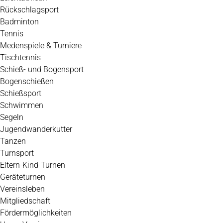
Rückschlagsport
Badminton
Tennis
Medenspiele & Turniere
Tischtennis
Schieß- und Bogensport
Bogenschießen
Schießsport
Schwimmen
Segeln
Jugendwanderkutter
Tanzen
Turnsport
Eltern-Kind-Turnen
Geräteturnen
Vereinsleben
Mitgliedschaft
Fördermöglichkeiten