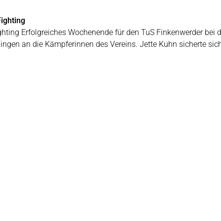
ighting
ghting Erfolgreiches Wochenende für den TuS Finkenwerder bei d
 gingen an die Kämpferinnen des Vereins. Jette Kuhn sicherte si