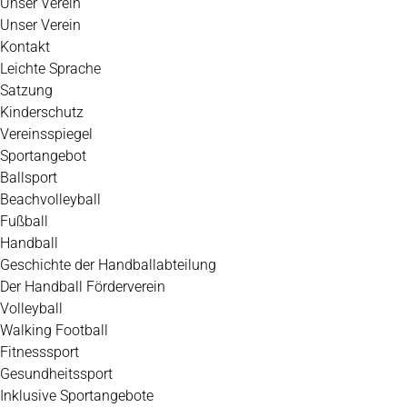
Unser Verein
Unser Verein
Kontakt
Leichte Sprache
Satzung
Kinderschutz
Vereinsspiegel
Sportangebot
Ballsport
Beachvolleyball
Fußball
Handball
Geschichte der Handballabteilung
Der Handball Förderverein
Volleyball
Walking Football
Fitnesssport
Gesundheitssport
Inklusive Sportangebote