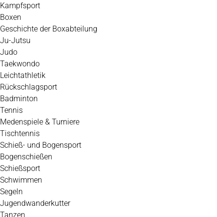
Kampfsport
Boxen
Geschichte der Boxabteilung
Ju-Jutsu
Judo
Taekwondo
Leichtathletik
Rückschlagsport
Badminton
Tennis
Medenspiele & Turniere
Tischtennis
Schieß- und Bogensport
Bogenschießen
Schießsport
Schwimmen
Segeln
Jugendwanderkutter
Tanzen