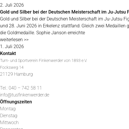
2. Juli 2026
Gold und Silber bei der Deutschen Meisterschaft im Ju-Jutsu F
Gold und Silber bei der Deutschen Meisterschaft im Ju-Jutsu Fi
und 28. Juni 2026 in Erkelenz stattfand: Gleich zwei Medaillen
die Goldmedaille. Sophie Janson erreichte
weiterlesen >>
1. Juli 2026
Kontakt
Turn- und Sportverein Finkenwerder von 1893 e.V.
Focksweg 14
21129 Hamburg
Tel.: 040 – 742 58 11
info@tusfinkenwerder.de
Öffnungszeiten
Montag
Dienstag
Mittwoch