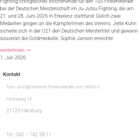
Fighting Erfolgreiches Wochenende für den TuS Finkenwerder
bei der Deutschen Meisterschaft im Ju-Jutsu Fighting, die am
27. und 28. Juni 2026 in Erkelenz stattfand: Gleich zwei
Medaillen gingen an die Kämpferinnen des Vereins. Jette Kuhn
sicherte sich in der U21 den Deutschen Meistertitel und gewann
souverän die Goldmedaille. Sophie Janson erreichte
weiterlesen >>
1. Juli 2026
Kontakt
Turn- und Sportverein Finkenwerder von 1893 e.V.
Focksweg 14
21129 Hamburg
Tel.: 040 – 742 58 11