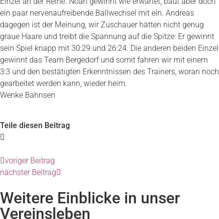
Einzel an der Reihe. Noah gewinnt wie erwartet, baut aber doch
ein paar nervenaufreibende Ballwechsel mit ein. Andreas
dagegen ist der Meinung, wir Zuschauer hätten nicht genug
graue Haare und treibt die Spannung auf die Spitze: Er gewinnt
sein Spiel knapp mit 30:29 und 26:24. Die anderen beiden Einzel
gewinnt das Team Bergedorf und somit fahren wir mit einem
3:3 und den bestätigten Erkenntnissen des Trainers, woran noch
gearbeitet werden kann, wieder heim.
Wenke Bahnsen
Teile diesen Beitrag
voriger Beitrag
nächster Beitrag
Weitere Einblicke in unser
Vereinsleben