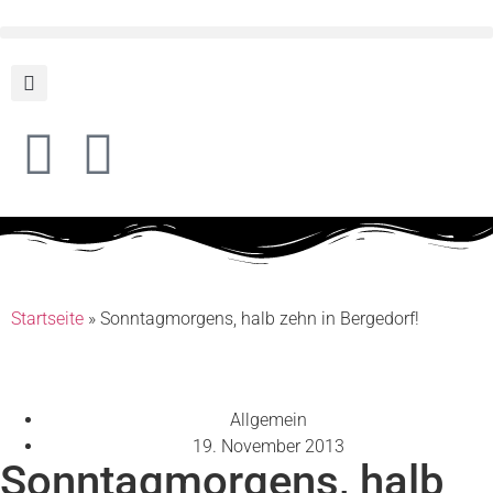
Startseite
»
Sonntagmorgens, halb zehn in Bergedorf!
Allgemein
19. November 2013
Sonntagmorgens, halb