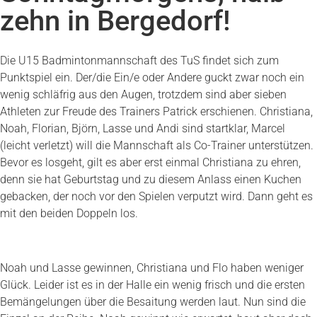
zehn in Bergedorf!
Die U15 Badmintonmannschaft des TuS findet sich zum
Punktspiel ein. Der/die Ein/e oder Andere guckt zwar noch ein
wenig schläfrig aus den Augen, trotzdem sind aber sieben
Athleten zur Freude des Trainers Patrick erschienen. Christiana,
Noah, Florian, Björn, Lasse und Andi sind startklar, Marcel
(leicht verletzt) will die Mannschaft als Co-Trainer unterstützen.
Bevor es losgeht, gilt es aber erst einmal Christiana zu ehren,
denn sie hat Geburtstag und zu diesem Anlass einen Kuchen
gebacken, der noch vor den Spielen verputzt wird. Dann geht es
mit den beiden Doppeln los.
Noah und Lasse gewinnen, Christiana und Flo haben weniger
Glück. Leider ist es in der Halle ein wenig frisch und die ersten
Bemängelungen über die Besaitung werden laut. Nun sind die