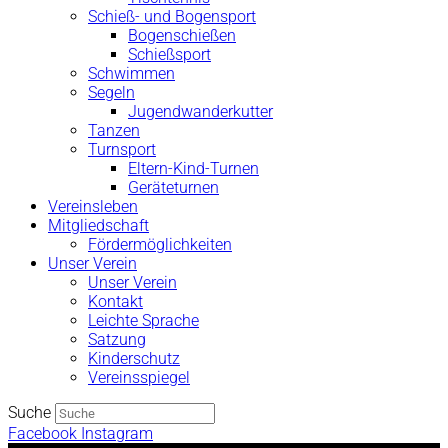
Schieß- und Bogensport
Bogenschießen
Schießsport
Schwimmen
Segeln
Jugendwanderkutter
Tanzen
Turnsport
Eltern-Kind-Turnen
Geräteturnen
Vereinsleben
Mitgliedschaft
Fördermöglichkeiten
Unser Verein
Unser Verein
Kontakt
Leichte Sprache
Satzung
Kinderschutz
Vereinsspiegel
Suche
Facebook
Instagram