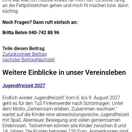
an die Fettpölsterchen gehen und mich fit machen bzw. dann
süchtig.
Noch Fragen? Dann ruft einfach an:
Britta Behm 040-742 88 96
Teile diesen Beitrag
Zurück
voriger Beitrag
nächster Beitrag
Nächster
Weitere Einblicke in unser Vereinsleben
Jugendfreizeit 2027
Endlich wieder Jugendfreizeit! Vom 6. bis 9. August 2027
geht es für den TuS Finkenwerder nach Schönhagen. Unter
dem Motto „Gemeinsam erleben. Zusammen wachsen.“
wartet auf die Kinder eine abwechslungsreiche Jugendfreizeit
mit Spaß, Abenteuer, Bewegung und vielen gemeinsamen
Erlebnissen. Teilnehmen können alle Kinder zwischen 8 und
14 Jahren. Die Kosten betragen 150 Euro. Anmeldungen sind