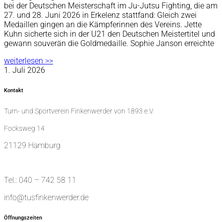
bei der Deutschen Meisterschaft im Ju-Jutsu Fighting, die am
27. und 28. Juni 2026 in Erkelenz stattfand: Gleich zwei
Medaillen gingen an die Kämpferinnen des Vereins. Jette
Kuhn sicherte sich in der U21 den Deutschen Meistertitel und
gewann souverän die Goldmedaille. Sophie Janson erreichte
weiterlesen >>
1. Juli 2026
Kontakt
Turn- und Sportverein Finkenwerder von 1893 e.V.
Focksweg 14
21129 Hamburg
Tel.: 040 – 742 58 11
info@tusfinkenwerder.de
Öffnungszeiten