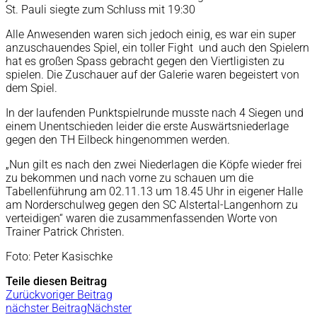
St. Pauli siegte zum Schluss mit 19:30
Alle Anwesenden waren sich jedoch einig, es war ein super
anzuschauendes Spiel, ein toller Fight und auch den Spielern
hat es großen Spass gebracht gegen den Viertligisten zu
spielen. Die Zuschauer auf der Galerie waren begeistert von
dem Spiel.
In der laufenden Punktspielrunde musste nach 4 Siegen und
einem Unentschieden leider die erste Auswärtsniederlage
gegen den TH Eilbeck hingenommen werden.
„Nun gilt es nach den zwei Niederlagen die Köpfe wieder frei
zu bekommen und nach vorne zu schauen um die
Tabellenführung am 02.11.13 um 18.45 Uhr in eigener Halle
am Norderschulweg gegen den SC Alstertal-Langenhorn zu
verteidigen“ waren die zusammenfassenden Worte von
Trainer Patrick Christen.
Foto: Peter Kasischke
Teile diesen Beitrag
Zurück
voriger Beitrag
nächster Beitrag
Nächster