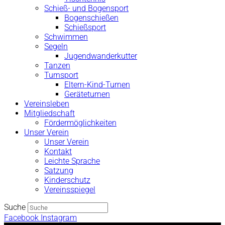
Schieß- und Bogensport
Bogenschießen
Schießsport
Schwimmen
Segeln
Jugendwanderkutter
Tanzen
Turnsport
Eltern-Kind-Turnen
Geräteturnen
Vereinsleben
Mitgliedschaft
Fördermöglichkeiten
Unser Verein
Unser Verein
Kontakt
Leichte Sprache
Satzung
Kinderschutz
Vereinsspiegel
Suche
Facebook
Instagram