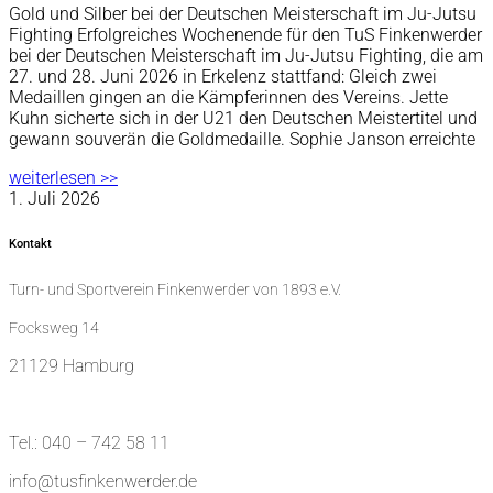
Gold und Silber bei der Deutschen Meisterschaft im Ju-Jutsu
Fighting Erfolgreiches Wochenende für den TuS Finkenwerder
bei der Deutschen Meisterschaft im Ju-Jutsu Fighting, die am
27. und 28. Juni 2026 in Erkelenz stattfand: Gleich zwei
Medaillen gingen an die Kämpferinnen des Vereins. Jette
Kuhn sicherte sich in der U21 den Deutschen Meistertitel und
gewann souverän die Goldmedaille. Sophie Janson erreichte
weiterlesen >>
1. Juli 2026
Kontakt
Turn- und Sportverein Finkenwerder von 1893 e.V.
Focksweg 14
21129 Hamburg
Tel.: 040 – 742 58 11
info@tusfinkenwerder.de