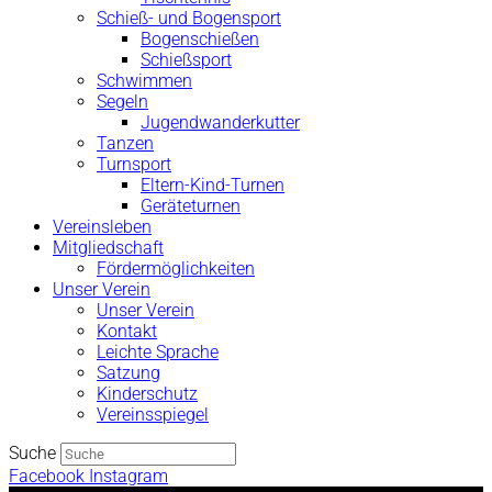
Schieß- und Bogensport
Bogenschießen
Schießsport
Schwimmen
Segeln
Jugendwanderkutter
Tanzen
Turnsport
Eltern-Kind-Turnen
Geräteturnen
Vereinsleben
Mitgliedschaft
Fördermöglichkeiten
Unser Verein
Unser Verein
Kontakt
Leichte Sprache
Satzung
Kinderschutz
Vereinsspiegel
Suche
Facebook
Instagram