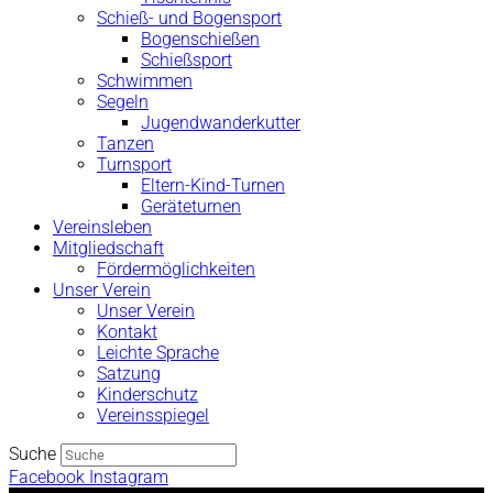
Schieß- und Bogensport
Bogenschießen
Schießsport
Schwimmen
Segeln
Jugendwanderkutter
Tanzen
Turnsport
Eltern-Kind-Turnen
Geräteturnen
Vereinsleben
Mitgliedschaft
Fördermöglichkeiten
Unser Verein
Unser Verein
Kontakt
Leichte Sprache
Satzung
Kinderschutz
Vereinsspiegel
Suche
Facebook
Instagram