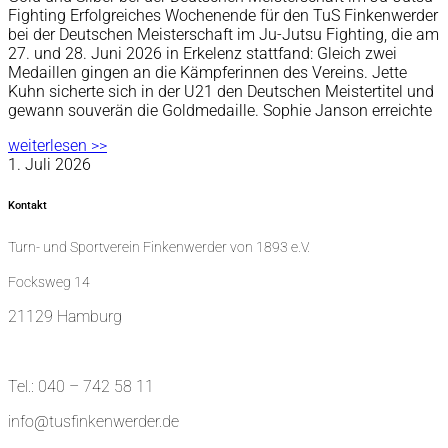
Fighting Erfolgreiches Wochenende für den TuS Finkenwerder
bei der Deutschen Meisterschaft im Ju-Jutsu Fighting, die am
27. und 28. Juni 2026 in Erkelenz stattfand: Gleich zwei
Medaillen gingen an die Kämpferinnen des Vereins. Jette
Kuhn sicherte sich in der U21 den Deutschen Meistertitel und
gewann souverän die Goldmedaille. Sophie Janson erreichte
weiterlesen >>
1. Juli 2026
Kontakt
Turn- und Sportverein Finkenwerder von 1893 e.V.
Focksweg 14
21129 Hamburg
Tel.: 040 – 742 58 11
info@tusfinkenwerder.de