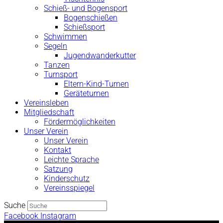
Schieß- und Bogensport
Bogenschießen
Schießsport
Schwimmen
Segeln
Jugendwanderkutter
Tanzen
Turnsport
Eltern-Kind-Turnen
Geräteturnen
Vereinsleben
Mitgliedschaft
Fördermöglichkeiten
Unser Verein
Unser Verein
Kontakt
Leichte Sprache
Satzung
Kinderschutz
Vereinsspiegel
Suche
Facebook
Instagram