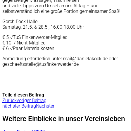
gegenseitige Massagen, Traumreisen
und viele Tipps zum Umsetzen im Alltag – und
selbstverständlich eine große Portion gemeinsamer Spaß!
Gorch Fock Halle
Samstag, 21.5. & 28.5., 16.00-18.00 Uhr
€ 5,-/TuS Finkenwerder-Mitglied
€ 10,-/ Nicht-Mitglied
€ 6,-/Paar Materialkosten
Anmeldung erforderlich unter mail@danielakock.de oder
geschaeftsstelle@tusfinkenwerder.de
Teile diesen Beitrag
Zurück
voriger Beitrag
nächster Beitrag
Nächster
Weitere Einblicke in unser Vereinsleben