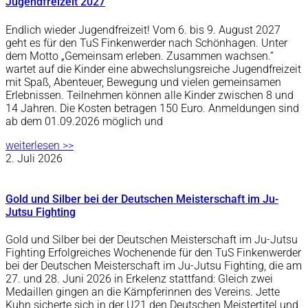
Jugendfreizeit 2027
Endlich wieder Jugendfreizeit! Vom 6. bis 9. August 2027
geht es für den TuS Finkenwerder nach Schönhagen. Unter
dem Motto „Gemeinsam erleben. Zusammen wachsen.“
wartet auf die Kinder eine abwechslungsreiche Jugendfreizeit
mit Spaß, Abenteuer, Bewegung und vielen gemeinsamen
Erlebnissen. Teilnehmen können alle Kinder zwischen 8 und
14 Jahren. Die Kosten betragen 150 Euro. Anmeldungen sind
ab dem 01.09.2026 möglich und
weiterlesen >>
2. Juli 2026
Gold und Silber bei der Deutschen Meisterschaft im Ju-
Jutsu Fighting
Gold und Silber bei der Deutschen Meisterschaft im Ju-Jutsu
Fighting Erfolgreiches Wochenende für den TuS Finkenwerder
bei der Deutschen Meisterschaft im Ju-Jutsu Fighting, die am
27. und 28. Juni 2026 in Erkelenz stattfand: Gleich zwei
Medaillen gingen an die Kämpferinnen des Vereins. Jette
Kuhn sicherte sich in der U21 den Deutschen Meistertitel und