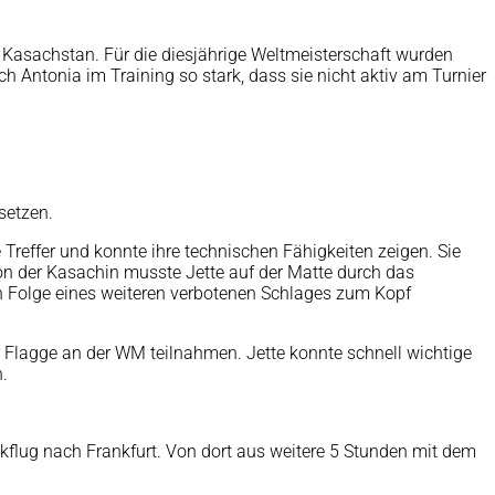
Kasachstan. Für die diesjährige Weltmeisterschaft wurden
h Antonia im Training so stark, dass sie nicht aktiv am Turnier
setzen.
Treffer und konnte ihre technischen Fähigkeiten zeigen. Sie
ktion der Kasachin musste Jette auf der Matte durch das
n Folge eines weiteren verbotenen Schlages zum Kopf
ler Flagge an der WM teilnahmen. Jette konnte schnell wichtige
n.
lug nach Frankfurt. Von dort aus weitere 5 Stunden mit dem