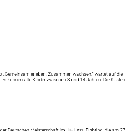
tto „Gemeinsam erleben. Zusammen wachsen.“ wartet auf die
en können alle Kinder zwischen 8 und 14 Jahren. Die Kosten
der Deutschen Meisterschaft im Ju-Jutsu Fighting, die am 27.