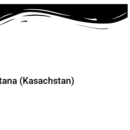
stana (Kasachstan)