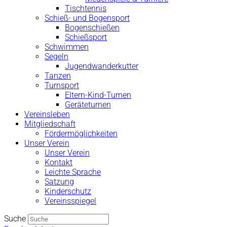
Tischtennis
Schieß- und Bogensport
Bogenschießen
Schießsport
Schwimmen
Segeln
Jugendwanderkutter
Tanzen
Turnsport
Eltern-Kind-Turnen
Geräteturnen
Vereinsleben
Mitgliedschaft
Fördermöglichkeiten
Unser Verein
Unser Verein
Kontakt
Leichte Sprache
Satzung
Kinderschutz
Vereinsspiegel
Suche