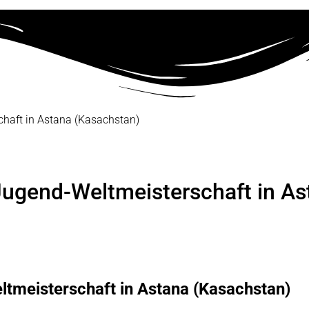
chaft in Astana (Kasachstan)
 Jugend-Weltmeisterschaft in A
ltmeisterschaft in Astana (Kasachstan)