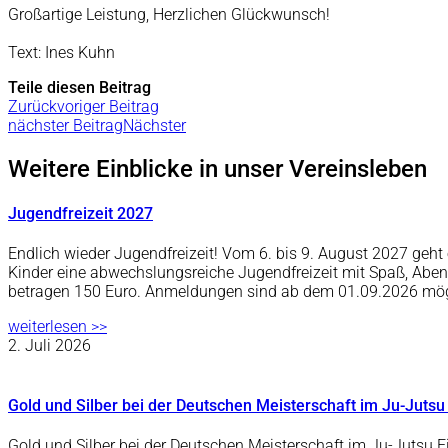
Großartige Leistung, Herzlichen Glückwunsch!
Text: Ines Kuhn
Teile diesen Beitrag
Zurück
voriger Beitrag
nächster Beitrag
Nächster
Weitere Einblicke in unser Vereinsleben
Jugendfreizeit 2027
Endlich wieder Jugendfreizeit! Vom 6. bis 9. August 2027 ge
Kinder eine abwechslungsreiche Jugendfreizeit mit Spaß, Abe
betragen 150 Euro. Anmeldungen sind ab dem 01.09.2026 mö
weiterlesen >>
2. Juli 2026
Gold und Silber bei der Deutschen Meisterschaft im Ju-Jutsu
Gold und Silber bei der Deutschen Meisterschaft im Ju-Jutsu F