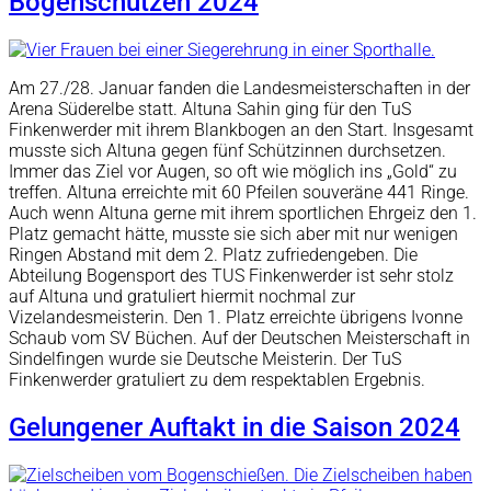
Bogenschützen 2024
Am 27./28. Januar fanden die Landesmeisterschaften in der
Arena Süderelbe statt. Altuna Sahin ging für den TuS
Finkenwerder mit ihrem Blankbogen an den Start. Insgesamt
musste sich Altuna gegen fünf Schützinnen durchsetzen.
Immer das Ziel vor Augen, so oft wie möglich ins „Gold“ zu
treffen. Altuna erreichte mit 60 Pfeilen souveräne 441 Ringe.
Auch wenn Altuna gerne mit ihrem sportlichen Ehrgeiz den 1.
Platz gemacht hätte, musste sie sich aber mit nur wenigen
Ringen Abstand mit dem 2. Platz zufriedengeben. Die
Abteilung Bogensport des TUS Finkenwerder ist sehr stolz
auf Altuna und gratuliert hiermit nochmal zur
Vizelandesmeisterin. Den 1. Platz erreichte übrigens Ivonne
Schaub vom SV Büchen. Auf der Deutschen Meisterschaft in
Sindelfingen wurde sie Deutsche Meisterin. Der TuS
Finkenwerder gratuliert zu dem respektablen Ergebnis.
Gelungener Auftakt in die Saison 2024