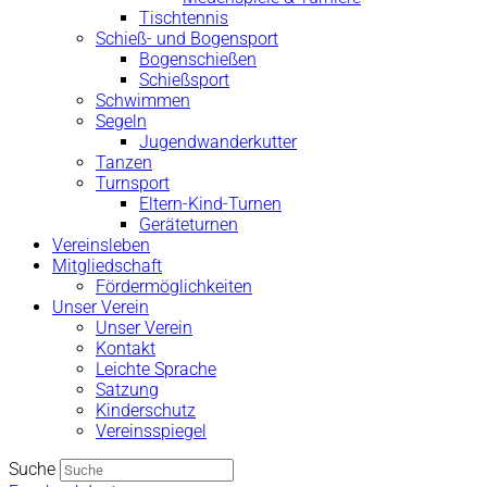
Tischtennis
Schieß- und Bogensport
Bogenschießen
Schießsport
Schwimmen
Segeln
Jugendwanderkutter
Tanzen
Turnsport
Eltern-Kind-Turnen
Geräteturnen
Vereinsleben
Mitgliedschaft
Fördermöglichkeiten
Unser Verein
Unser Verein
Kontakt
Leichte Sprache
Satzung
Kinderschutz
Vereinsspiegel
Suche