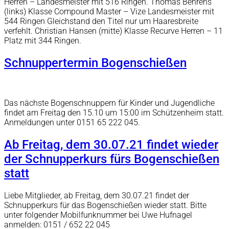
Herren – Landesmeister mit 516 Ringen. Thomas Behrens
(links) Klasse Compound Master – Vize Landesmeister mit
544 Ringen Gleichstand den Titel nur um Haaresbreite
verfehlt. Christian Hansen (mitte) Klasse Recurve Herren – 11
Platz mit 344 Ringen.
Schnuppertermin Bogenschießen
Das nächste Bogenschnuppern für Kinder und Jugendliche
findet am Freitag den 15.10 um 15:00 im Schützenheim statt.
Anmeldungen unter 0151 65 222 045.
Ab Freitag, dem 30.07.21 findet wieder
der Schnupperkurs fürs Bogenschießen
statt
Liebe Mitglieder, ab Freitag, dem 30.07.21 findet der
Schnupperkurs für das Bogenschießen wieder statt. Bitte
unter folgender Mobilfunknummer bei Uwe Hufnagel
anmelden: 0151 / 652 22 045