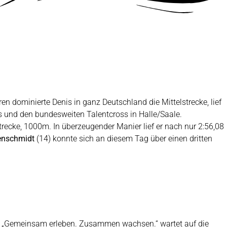
ren dominierte Denis in ganz Deutschland die Mittelstrecke, lief
s und den bundesweiten Talentcross in Halle/Saale.
trecke, 1000m. In überzeugender Manier lief er nach nur 2:56,08
enschmidt
(14) konnte sich an diesem Tag über einen dritten
to „Gemeinsam erleben. Zusammen wachsen.“ wartet auf die