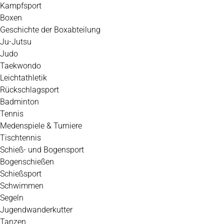
Kampfsport
Boxen
Geschichte der Boxabteilung
Ju-Jutsu
Judo
Taekwondo
Leichtathletik
Rückschlagsport
Badminton
Tennis
Medenspiele & Turniere
Tischtennis
Schieß- und Bogensport
Bogenschießen
Schießsport
Schwimmen
Segeln
Jugendwanderkutter
Tanzen