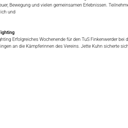
teuer, Bewegung und vielen gemeinsamen Erlebnissen. Teilnehme
ich und
ighting
ghting Erfolgreiches Wochenende für den TuS Finkenwerder bei d
 gingen an die Kämpferinnen des Vereins. Jette Kuhn sicherte si