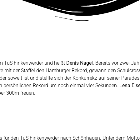
m TuS Finkenwerder und heißt
Denis Nagel
. Bereits vor zwei Jah
rte mit der Staffel den Hamburger Rekord, gewann den Schulcros
er soweit ist und stellte sich der Konkurrekz auf seiner Parades
inen persönlichen Rekord um noch einmal vier Sekunden.
Lena Eis
ber 300m freuen.
t es für den TuS Finkenwerder nach Schönhagen. Unter dem Mot