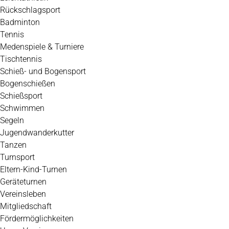
Rückschlagsport
Badminton
Tennis
Medenspiele & Turniere
Tischtennis
Schieß- und Bogensport
Bogenschießen
Schießsport
Schwimmen
Segeln
Jugendwanderkutter
Tanzen
Turnsport
Eltern-Kind-Turnen
Geräteturnen
Vereinsleben
Mitgliedschaft
Fördermöglichkeiten