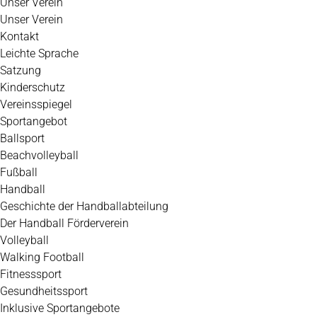
Unser Verein
Unser Verein
Kontakt
Leichte Sprache
Satzung
Kinderschutz
Vereinsspiegel
Sportangebot
Ballsport
Beachvolleyball
Fußball
Handball
Geschichte der Handballabteilung
Der Handball Förderverein
Volleyball
Walking Football
Fitnesssport
Gesundheitssport
Inklusive Sportangebote