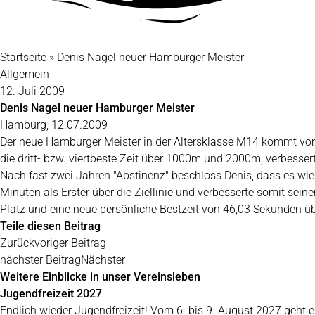
Startseite
»
Denis Nagel neuer Hamburger Meister
Allgemein
12. Juli 2009
Denis Nagel neuer Hamburger Meister
Hamburg, 12.07.2009
Der neue Hamburger Meister in der Altersklasse M14 kommt vo
die dritt- bzw. viertbeste Zeit über 1000m und 2000m, verbesse
Nach fast zwei Jahren "Abstinenz" beschloss Denis, dass es wied
Minuten als Erster über die Ziellinie und verbesserte somit se
Platz und eine neue persönliche Bestzeit von 46,03 Sekunden ü
Teile diesen Beitrag
Zurück
voriger Beitrag
nächster Beitrag
Nächster
Weitere Einblicke in unser Vereinsleben
Jugendfreizeit 2027
Endlich wieder Jugendfreizeit! Vom 6. bis 9. August 2027 geh