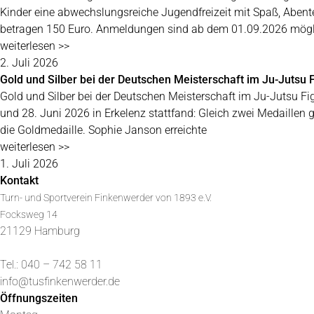
Kinder eine abwechslungsreiche Jugendfreizeit mit Spaß, Aben
betragen 150 Euro. Anmeldungen sind ab dem 01.09.2026 mögl
weiterlesen >>
2. Juli 2026
Gold und Silber bei der Deutschen Meisterschaft im Ju-Jutsu F
Gold und Silber bei der Deutschen Meisterschaft im Ju-Jutsu Fi
und 28. Juni 2026 in Erkelenz stattfand: Gleich zwei Medaillen
die Goldmedaille. Sophie Janson erreichte
weiterlesen >>
1. Juli 2026
Kontakt
Turn- und Sportverein Finkenwerder von 1893 e.V.
Focksweg 14
21129 Hamburg
Tel.: 040 – 742 58 11
info@tusfinkenwerder.de
Öffnungszeiten